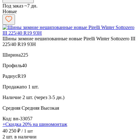
Под заказ ~7 дн.
Новые
Шины зимние нешипованные новые Pirelli Winter Sottozero III
225/40 R19 93H
Ширина
225
Профиль
40
Радиус
R19
Продажа
по 1 шт.
Наличие
2 шт. (через 3-5 дн.)
Средняя
Средняя
Высокая
Код: вн-33057
+Скидка 20% на шиномонтаж
40 250 ₽
/ 1 шт
2 шт. в наличии