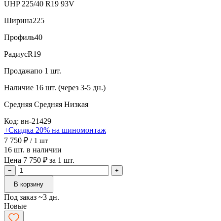
UHP 225/40 R19 93V
Ширина
225
Профиль
40
Радиус
R19
Продажа
по 1 шт.
Наличие
16 шт. (через 3-5 дн.)
Средняя
Средняя
Низкая
Код: вн-21429
+Скидка 20% на шиномонтаж
7 750 ₽
/ 1 шт
16 шт. в наличии
Цена 7 750 ₽ за 1 шт.
−
+
В корзину
Под заказ ~3 дн.
Новые