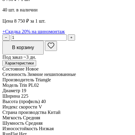
40 шт. в наличии
Цена 8 750 ₽ за 1 шт.
+Скидка 20% на шиномонтаж
−
+
В корзину
Под заказ ~3 дн.
Характеристики
Состояние
Новое
Сезонность
Зимние нешипованные
Производитель
Triangle
Модель
Trin PL02
Диаметр
19
Ширина
225
Высота (профиль)
40
Индекс скорости
V
Страна производства
Китай
Мягкость
Средняя
Шумность
Средняя
Износостойкость
Низкая
RunFlat
Нет