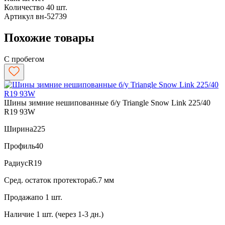
Количество
40 шт.
Артикул
вн-52739
Похожие товары
С пробегом
Шины зимние нешипованные б/у Triangle Snow Link 225/40
R19 93W
Ширина
225
Профиль
40
Радиус
R19
Сред. остаток протектора
6.7 мм
Продажа
по 1 шт.
Наличие
1 шт. (через 1-3 дн.)