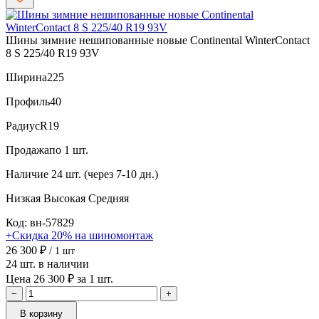
Шины зимние нешипованные новые Continental WinterContact
8 S 225/40 R19 93V
Ширина
225
Профиль
40
Радиус
R19
Продажа
по 1 шт.
Наличие
24 шт. (через 7-10 дн.)
Низкая
Высокая
Средняя
Код: вн-57829
+Скидка 20% на шиномонтаж
26 300 ₽
/ 1 шт
24 шт. в наличии
Цена 26 300 ₽ за 1 шт.
−
+
В корзину