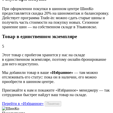
При оформлении покупки в шинном центре ШинКо
предоставляется скидка 20% на шиномонтаж и балансировку.
Действует программа Trade-in: можно сдать старые шины и
получить часть стоимости на покупку новых. Сезонное
хранение шин — на собственном складе в Ульяновске.
Товар в единственном экземпляре
5
Этот товар
с пробегом хранится у нас на складе
в единственном экземпляре, поэтому онлайн-бронирование
для него недоступно.
Мы добавили
товар
в ваше
«Избранное»
— там можно
отслеживать его статус: пока он в наличии, его можно
приобрести в шинном центре.
Приезжайте к нам и покажите «Избранное» менеджеру — так
сотрудники быстрее найдут ваш
товар
на складе.
Перейти в «Избранное»
Понятно