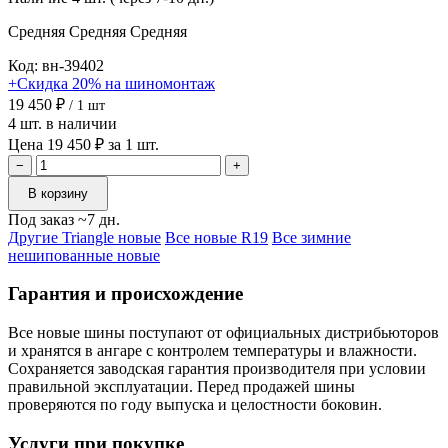
Средняя
Средняя
Средняя
Код: вн-39402
+Скидка 20% на шиномонтаж
19 450 ₽
/ 1 шт
4 шт. в наличии
Цена 19 450 ₽ за 1 шт.
−
+
В корзину
Под заказ ~7 дн.
Другие Triangle новые
Все новые R19
Все зимние
нешипованные новые
Гарантия и происхождение
Все новые шины поступают от официальных дистрибьюторов
и хранятся в ангаре с контролем температуры и влажности.
Сохраняется заводская гарантия производителя при условии
правильной эксплуатации. Перед продажей шины
проверяются по году выпуска и целостности боковин.
Услуги при покупке