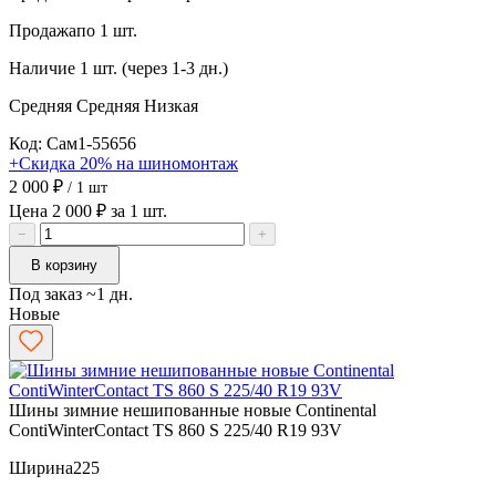
Продажа
по 1 шт.
Наличие
1 шт. (через 1-3 дн.)
Средняя
Средняя
Низкая
Код: Сам1-55656
+Скидка 20% на шиномонтаж
2 000 ₽
/ 1 шт
Цена 2 000 ₽ за 1 шт.
−
+
В корзину
Под заказ ~1 дн.
Новые
Шины зимние нешипованные новые Continental
ContiWinterContact TS 860 S 225/40 R19 93V
Ширина
225