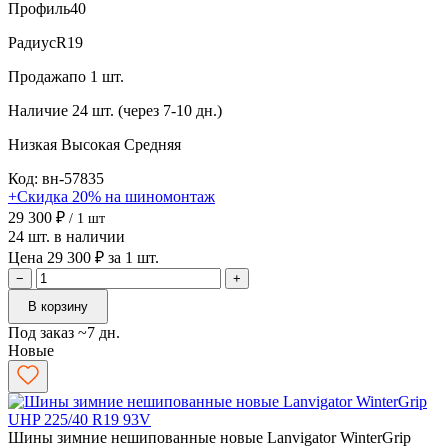
Профиль
40
Радиус
R19
Продажа
по 1 шт.
Наличие
24 шт. (через 7-10 дн.)
Низкая
Высокая
Средняя
Код: вн-57835
+Скидка 20% на шиномонтаж
29 300 ₽
/ 1 шт
24 шт. в наличии
Цена 29 300 ₽ за 1 шт.
−
+
В корзину
Под заказ ~7 дн.
Новые
Шины зимние нешипованные новые Lanvigator WinterGrip