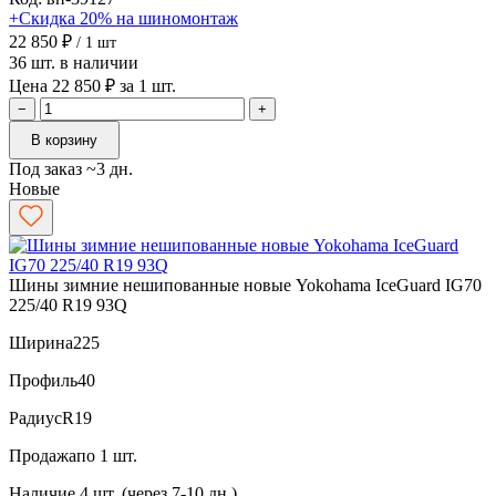
+Скидка 20% на шиномонтаж
22 850 ₽
/ 1 шт
36 шт. в наличии
Цена 22 850 ₽ за 1 шт.
−
+
В корзину
Под заказ ~3 дн.
Новые
Шины зимние нешипованные новые Yokohama IceGuard IG70
225/40 R19 93Q
Ширина
225
Профиль
40
Радиус
R19
Продажа
по 1 шт.
Наличие
4 шт. (через 7-10 дн.)