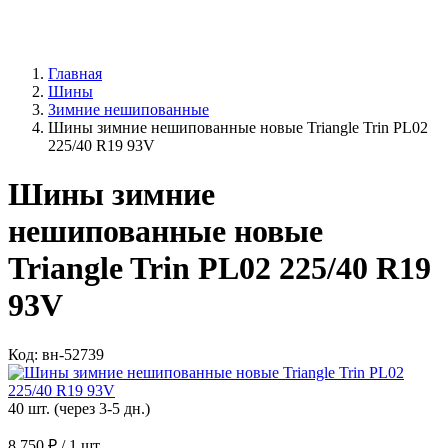
Главная
Шины
Зимние нешипованные
Шины зимние нешипованные новые Triangle Trin PL02
225/40 R19 93V
Шины зимние
нешипованные новые
Triangle Trin PL02 225/40 R19
93V
Код: вн-52739
40 шт. (через 3-5 дн.)
8 750 ₽
/ 1 шт