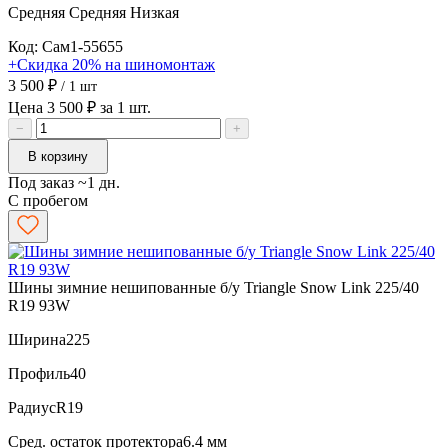
Средняя
Средняя
Низкая
Код: Сам1-55655
+Скидка 20% на шиномонтаж
3 500 ₽
/ 1 шт
Цена 3 500 ₽ за 1 шт.
−
+
В корзину
Под заказ ~1 дн.
С пробегом
Шины зимние нешипованные б/у Triangle Snow Link 225/40
R19 93W
Ширина
225
Профиль
40
Радиус
R19
Сред. остаток протектора
6.4 мм