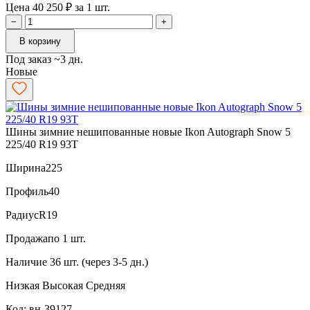
Цена 40 250 ₽ за 1 шт.
−
+
В корзину
Под заказ ~3 дн.
Новые
Шины зимние нешипованные новые Ikon Autograph Snow 5
225/40 R19 93T
Ширина
225
Профиль
40
Радиус
R19
Продажа
по 1 шт.
Наличие
36 шт. (через 3-5 дн.)
Низкая
Высокая
Средняя
Код: вн-39127