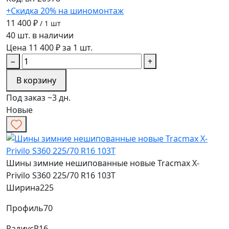
+Скидка 20% на шиномонтаж
11 400 ₽
/ 1 шт
40 шт. в наличии
Цена 11 400 ₽ за 1 шт.
−
+
В корзину
Под заказ ~3 дн.
Новые
Шины зимние нешипованные новые Tracmax X-
Privilo S360 225/70 R16 103T
Ширина
225
Профиль
70
Радиус
R16