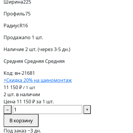
Ширина
225
Профиль
75
Радиус
R16
Продажа
по 1 шт.
Наличие
2 шт. (через 3-5 дн.)
Средняя
Средняя
Средняя
Код: вн-21681
+Скидка 20% на шиномонтаж
11 150 ₽
/ 1 шт
2 шт. в наличии
Цена 11 150 ₽ за 1 шт.
−
+
В корзину
Под заказ ~3 дн.