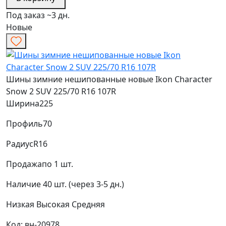
Под заказ ~3 дн.
Новые
Шины зимние нешипованные новые Ikon Character
Snow 2 SUV 225/70 R16 107R
Ширина
225
Профиль
70
Радиус
R16
Продажа
по 1 шт.
Наличие
40 шт. (через 3-5 дн.)
Низкая
Высокая
Средняя
Код: вн-20978