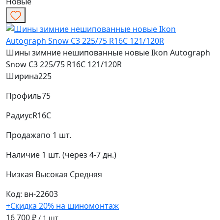
Новые
Шины зимние нешипованные новые Ikon Autograph
Snow C3 225/75 R16C 121/120R
Ширина
225
Профиль
75
Радиус
R16C
Продажа
по 1 шт.
Наличие
1 шт. (через 4-7 дн.)
Низкая
Высокая
Средняя
Код: вн-22603
+Скидка 20% на шиномонтаж
16 700 ₽
/ 1 шт