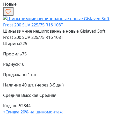
Новые
Шины зимние нешипованные новые Gislaved Soft
Frost 200 SUV 225/75 R16 108T
Ширина
225
Профиль
75
Радиус
R16
Продажа
по 1 шт.
Наличие
40 шт. (через 3-5 дн.)
Средняя
Высокая
Средняя
Код: вн-52844
+Скидка 20% на шиномонтаж