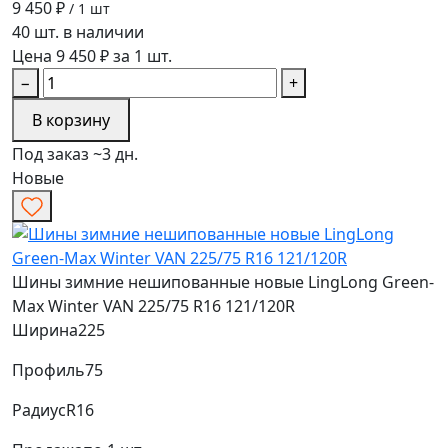
9 450 ₽
/ 1 шт
40 шт. в наличии
Цена 9 450 ₽ за 1 шт.
−
+
В корзину
Под заказ ~3 дн.
Новые
Шины зимние нешипованные новые LingLong Green-
Max Winter VAN 225/75 R16 121/120R
Ширина
225
Профиль
75
Радиус
R16