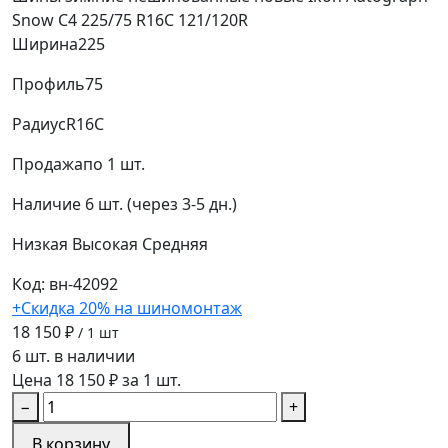
Snow C4 225/75 R16C 121/120R
Ширина
225
Профиль
75
Радиус
R16C
Продажа
по 1 шт.
Наличие
6 шт. (через 3-5 дн.)
Низкая
Высокая
Средняя
Код: вн-42092
+Скидка 20% на шиномонтаж
18 150 ₽
/ 1 шт
6 шт. в наличии
Цена 18 150 ₽ за 1 шт.
−
+
В корзину