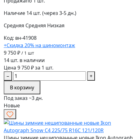
Продажа
по 1 шт.
Наличие
14 шт. (через 3-5 дн.)
Средняя
Средняя
Низкая
Код: вн-41908
+Скидка 20% на шиномонтаж
9 750 ₽
/ 1 шт
14 шт. в наличии
Цена 9 750 ₽ за 1 шт.
−
+
В корзину
Под заказ ~3 дн.
Новые
Шины зимние нешипованные новые Ikon Autograph