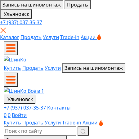
Запись на шиномонтаж
Продать
Ульяновск
+7 (937) 037-35-37
Каталог
Продать
Услуги
Trade-in
Акции
Купить
Продать
Услуги
Запись на шиномонтаж
Ульяновск
+7 (937) 037-35-37
Контакты
0
0
Войти
Купить
Продать
Услуги
Trade-in
Акции