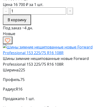
Цена 16 700 ₽ за 1 шт.
−
+
В корзину
Под заказ ~4 дн.
Новые
Шины зимние нешипованные новые Forward
Professional 153 225/75 R16 108R
Ширина
225
Профиль
75
Радиус
R16
Продажа
по 1 шт.