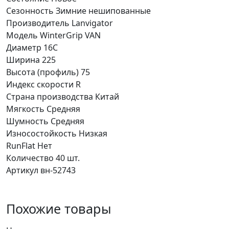
Сезонность
Зимние нешипованные
Производитель
Lanvigator
Модель
WinterGrip VAN
Диаметр
16C
Ширина
225
Высота (профиль)
75
Индекс скорости
R
Страна производства
Китай
Мягкость
Средняя
Шумность
Средняя
Износостойкость
Низкая
RunFlat
Нет
Количество
40 шт.
Артикул
вн-52743
Похожие товары