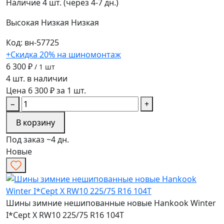
Наличие
4 шт. (через 4-7 дн.)
Высокая
Низкая
Низкая
Код: вн-57725
+Скидка 20% на шиномонтаж
6 300 ₽
/ 1 шт
4 шт. в наличии
Цена 6 300 ₽ за 1 шт.
−
+
В корзину
Под заказ ~4 дн.
Новые
Шины зимние нешипованные новые Hankook Winter
I*Cept X RW10 225/75 R16 104T