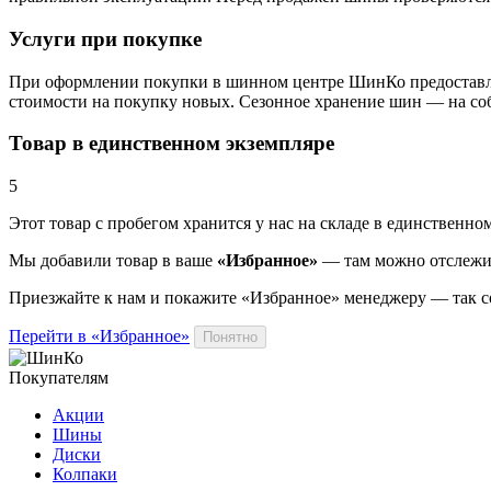
Услуги при покупке
При оформлении покупки в шинном центре ШинКо предоставляе
стоимости на покупку новых. Сезонное хранение шин — на соб
Товар в единственном экземпляре
5
Этот товар
с пробегом хранится у нас на складе в единственно
Мы добавили
товар
в ваше
«Избранное»
— там можно отслежива
Приезжайте к нам и покажите «Избранное» менеджеру — так 
Перейти в «Избранное»
Понятно
Покупателям
Акции
Шины
Диски
Колпаки