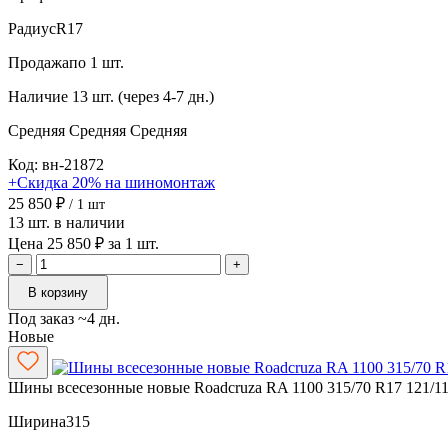
Радиус
R17
Продажа
по 1 шт.
Наличие
13 шт. (через 4-7 дн.)
Средняя
Средняя
Средняя
Код: вн-21872
+Скидка 20% на шиномонтаж
25 850 ₽
/ 1 шт
13 шт. в наличии
Цена 25 850 ₽ за 1 шт.
−
+
В корзину
Под заказ ~4 дн.
Новые
Шины всесезонные новые Roadcruza RA 1100 315/70 R17 121/1
Ширина
315