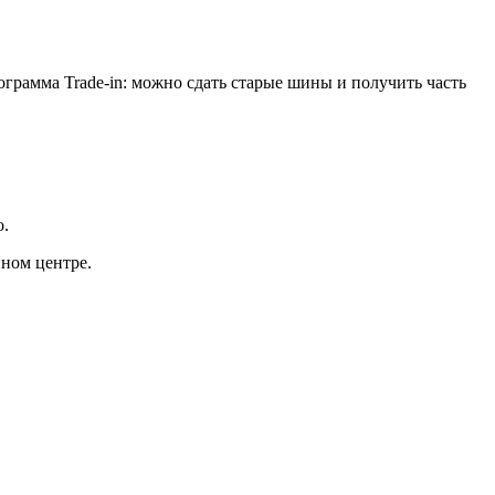
рамма Trade-in: можно сдать старые шины и получить часть
о.
нном центре.