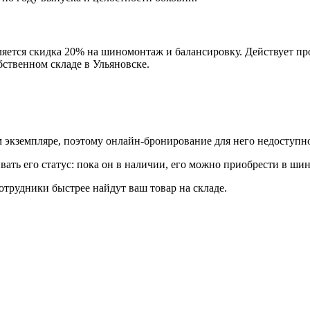
тся скидка 20% на шиномонтаж и балансировку. Действует прог
ственном складе в Ульяновске.
м экземпляре, поэтому онлайн-бронирование для него недоступн
ть его статус: пока он в наличии, его можно приобрести в ши
сотрудники быстрее найдут ваш
товар
на складе.