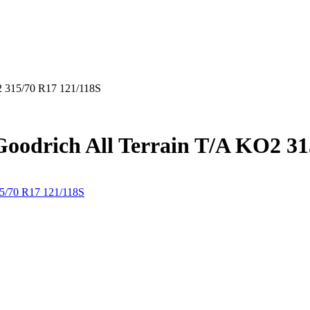
 315/70 R17 121/118S
drich All Terrain T/A KO2 315