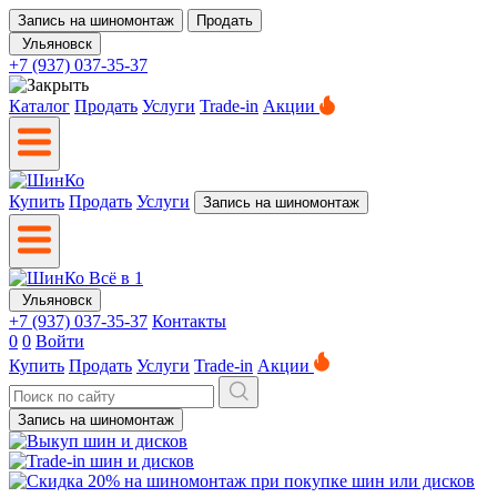
Запись на шиномонтаж
Продать
Ульяновск
+7 (937) 037-35-37
Каталог
Продать
Услуги
Trade-in
Акции
Купить
Продать
Услуги
Запись на шиномонтаж
Ульяновск
+7 (937) 037-35-37
Контакты
0
0
Войти
Купить
Продать
Услуги
Trade-in
Акции
Запись на шиномонтаж