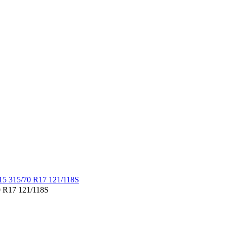
 R17 121/118S