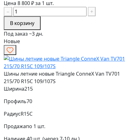
Цена 8 800 ₽ за 1 шт.
−
+
В корзину
Под заказ ~3 дн.
Новые
Шины летние новые Triangle ConneX Van TV701
215/70 R15C 109/107S
Ширина
215
Профиль
70
Радиус
R15C
Продажа
по 1 шт.
Наличие
40 шт. (через 7-10 дн.)