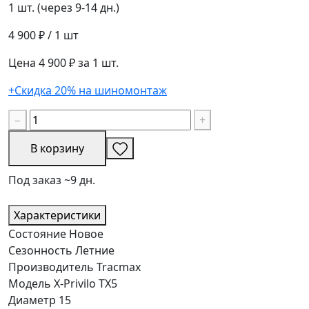
1 шт. (через 9-14 дн.)
4 900 ₽
/ 1 шт
Цена 4 900 ₽ за 1 шт.
+Скидка 20% на шиномонтаж
−
+
В корзину
Под заказ ~9 дн.
Характеристики
Состояние
Новое
Сезонность
Летние
Производитель
Tracmax
Модель
X-Privilo TX5
Диаметр
15