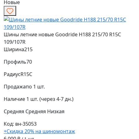
Новые
Шины летние новые Goodride H188 215/70 R15C
109/107R
Ширина
215
Профиль
70
Радиус
R15C
Продажа
по 1 шт.
Наличие
1 шт. (через 4-7 дн.)
Средняя
Средняя
Низкая
Код: вн-35053
+Скидка 20% на шиномонтаж
6 000 ₽
/ 1 шт