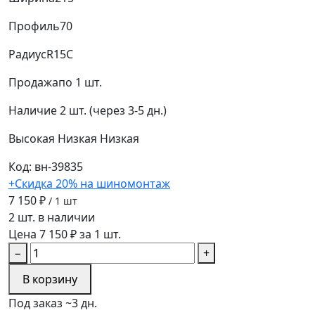
Профиль
70
Радиус
R15C
Продажа
по 1 шт.
Наличие
2 шт. (через 3-5 дн.)
Высокая
Низкая
Низкая
Код: вн-39835
+Скидка 20% на шиномонтаж
7 150 ₽
/ 1 шт
2 шт. в наличии
Цена 7 150 ₽ за 1 шт.
−
+
В корзину
Под заказ ~3 дн.