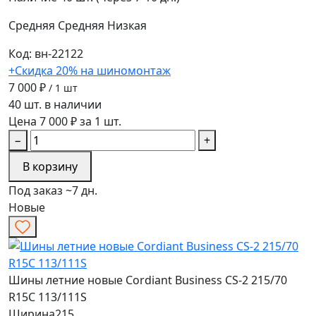
Средняя
Средняя
Низкая
Код: вн-22122
+Скидка 20% на шиномонтаж
7 000 ₽
/ 1 шт
40 шт. в наличии
Цена 7 000 ₽ за 1 шт.
−
+
В корзину
Под заказ ~7 дн.
Новые
Шины летние новые Cordiant Business CS-2 215/70
R15C 113/111S
Ширина
215