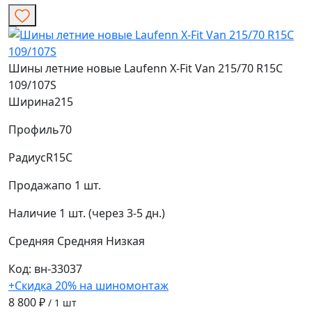
Шины летние новые Laufenn X-Fit Van 215/70 R15C
109/107S
Ширина
215
Профиль
70
Радиус
R15C
Продажа
по 1 шт.
Наличие
1 шт. (через 3-5 дн.)
Средняя
Средняя
Низкая
Код: вн-33037
+Скидка 20% на шиномонтаж
8 800 ₽
/ 1 шт