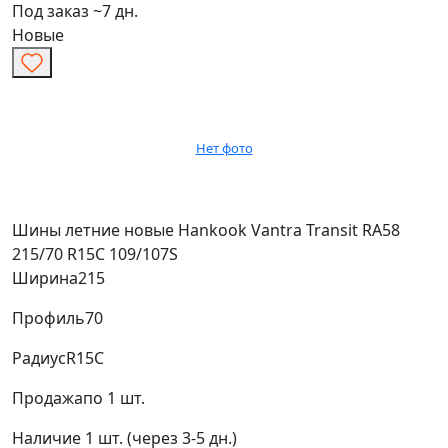
Под заказ ~7 дн.
Новые
Нет фото
Шины летние новые Hankook Vantra Transit RA58
215/70 R15C 109/107S
Ширина
215
Профиль
70
Радиус
R15C
Продажа
по 1 шт.
Наличие
1 шт. (через 3-5 дн.)