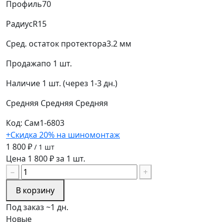
Профиль
70
Радиус
R15
Сред. остаток протектора
3.2 мм
Продажа
по 1 шт.
Наличие
1 шт. (через 1-3 дн.)
Средняя
Средняя
Средняя
Код: Сам1-6803
+Скидка 20% на шиномонтаж
1 800 ₽
/ 1 шт
Цена 1 800 ₽ за 1 шт.
−
+
В корзину
Под заказ ~1 дн.
Новые