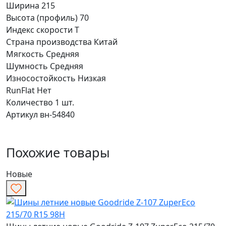
Ширина
215
Высота (профиль)
70
Индекс скорости
T
Страна производства
Китай
Мягкость
Средняя
Шумность
Средняя
Износостойкость
Низкая
RunFlat
Нет
Количество
1 шт.
Артикул
вн-54840
Похожие товары
Новые