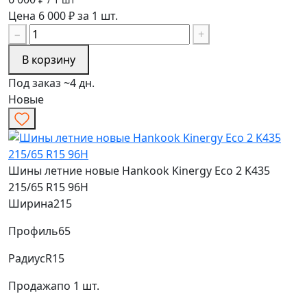
Цена 6 000 ₽ за 1 шт.
−
+
В корзину
Под заказ ~4 дн.
Новые
Шины летние новые Hankook Kinergy Eco 2 K435
215/65 R15 96H
Ширина
215
Профиль
65
Радиус
R15
Продажа
по 1 шт.