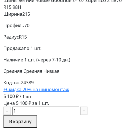
Шины летние новые Goodride Z-107 ZuperEco 215/70
R15 98H
Ширина
215
Профиль
70
Радиус
R15
Продажа
по 1 шт.
Наличие
1 шт. (через 7-10 дн.)
Средняя
Средняя
Низкая
Код: вн-24389
+Скидка 20% на шиномонтаж
5 100 ₽
/ 1 шт
Цена 5 100 ₽ за 1 шт.
−
+
В корзину