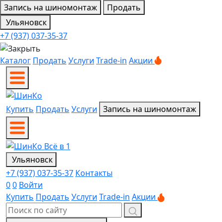
Запись на шиномонтаж
Продать
Ульяновск
+7 (937) 037-35-37
Каталог
Продать
Услуги
Trade-in
Акции
Купить
Продать
Услуги
Запись на шиномонтаж
Ульяновск
+7 (937) 037-35-37
Контакты
0
0
Войти
Купить
Продать
Услуги
Trade-in
Акции