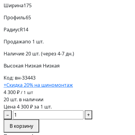
Ширина
175
Профиль
65
Радиус
R14
Продажа
по 1 шт.
Наличие
20 шт. (через 4-7 дн.)
Высокая
Низкая
Низкая
Код: вн-33443
+Скидка 20% на шиномонтаж
4 300 ₽
/ 1 шт
20 шт. в наличии
Цена 4 300 ₽ за 1 шт.
−
+
В корзину