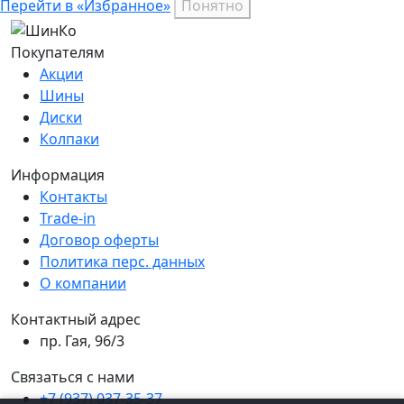
Перейти в «Избранное»
Понятно
Покупателям
Акции
Шины
Диски
Колпаки
Информация
Контакты
Trade-in
Договор оферты
Политика перс. данных
О компании
Контактный адрес
пр. Гая, 96/3
Связаться с нами
+7 (937) 037-35-37