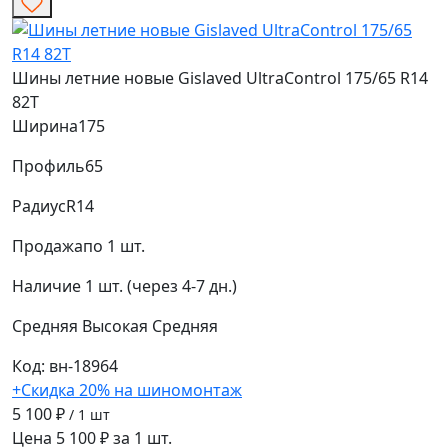
Шины летние новые Gislaved UltraControl 175/65 R14
82T
Ширина
175
Профиль
65
Радиус
R14
Продажа
по 1 шт.
Наличие
1 шт. (через 4-7 дн.)
Средняя
Высокая
Средняя
Код: вн-18964
+Скидка 20% на шиномонтаж
5 100 ₽
/ 1 шт
Цена 5 100 ₽ за 1 шт.