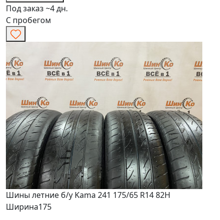
Под заказ ~4 дн.
С пробегом
Шины летние б/у Kama 241 175/65 R14 82H
Ширина
175