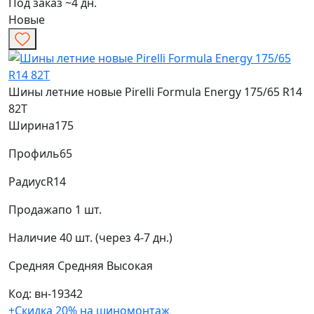
Под заказ ~4 дн.
Новые
Шины летние новые Pirelli Formula Energy 175/65 R14
82T
Ширина
175
Профиль
65
Радиус
R14
Продажа
по 1 шт.
Наличие
40 шт. (через 4-7 дн.)
Средняя
Средняя
Высокая
Код: вн-19342
+Скидка 20% на шиномонтаж