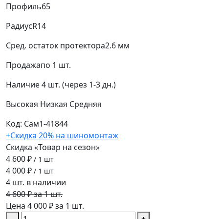
Профиль
65
Радиус
R14
Сред. остаток протектора
2.6 мм
Продажа
по 1 шт.
Наличие
4 шт. (через 1-3 дн.)
Высокая
Низкая
Средняя
Код: Сам1-41844
+Скидка 20% на шиномонтаж
Скидка «Товар на сезон»
4 600 ₽
/ 1 шт
4 000 ₽
/ 1 шт
4 шт. в наличии
4 600 ₽ за 1 шт.
Цена 4 000 ₽ за 1 шт.
−
+