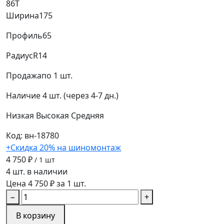
86T
Ширина
175
Профиль
65
Радиус
R14
Продажа
по 1 шт.
Наличие
4 шт. (через 4-7 дн.)
Низкая
Высокая
Средняя
Код: вн-18780
+Скидка 20% на шиномонтаж
4 750 ₽
/ 1 шт
4 шт. в наличии
Цена 4 750 ₽ за 1 шт.
−
+
В корзину