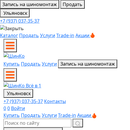
Запись на шиномонтаж
Продать
Ульяновск
+7 (937) 037-35-37
Каталог
Продать
Услуги
Trade-in
Акции
Купить
Продать
Услуги
Запись на шиномонтаж
Ульяновск
+7 (937) 037-35-37
Контакты
0
0
Войти
Купить
Продать
Услуги
Trade-in
Акции