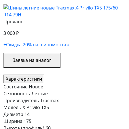
Продано
3 000 ₽
+Скидка 20% на шиномонтаж
Заявка на аналог
Характеристики
Состояние
Новое
Сезонность
Летние
Производитель
Tracmax
Модель
X-Privilo TX5
Диаметр
14
Ширина
175
Высота (профиль)
60