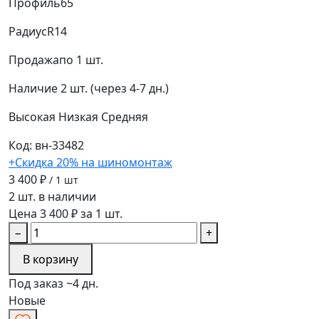
Профиль
65
Радиус
R14
Продажа
по 1 шт.
Наличие
2 шт. (через 4-7 дн.)
Высокая
Низкая
Средняя
Код: вн-33482
+Скидка 20% на шиномонтаж
3 400 ₽
/ 1 шт
2 шт. в наличии
Цена 3 400 ₽ за 1 шт.
−
+
В корзину
Под заказ ~4 дн.
Новые