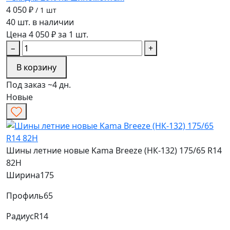
4 050 ₽
/ 1 шт
40 шт. в наличии
Цена 4 050 ₽ за 1 шт.
−
+
В корзину
Под заказ ~4 дн.
Новые
Шины летние новые Kama Breeze (НК-132) 175/65 R14
82H
Ширина
175
Профиль
65
Радиус
R14