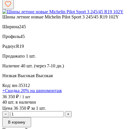
Шины летние новые Michelin Pilot Sport 3 245/45 R19 102Y
Ширина
245
Профиль
45
Радиус
R19
Продажа
по 1 шт.
Наличие
40 шт. (через 7-10 дн.)
Низкая
Высокая
Высокая
Код: вн-35312
+Скидка 20% на шиномонтаж
36 350 ₽
/ 1 шт
40 шт. в наличии
Цена 36 350 ₽ за 1 шт.
−
+
В корзину