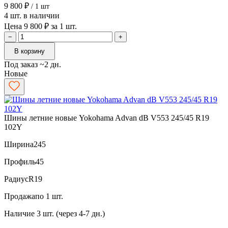
9 800 ₽
/ 1 шт
4 шт. в наличии
Цена 9 800 ₽ за 1 шт.
−
+
В корзину
Под заказ ~2 дн.
Новые
Шины летние новые Yokohama Advan dB V553 245/45 R19
102Y
Ширина
245
Профиль
45
Радиус
R19
Продажа
по 1 шт.
Наличие
3 шт. (через 4-7 дн.)