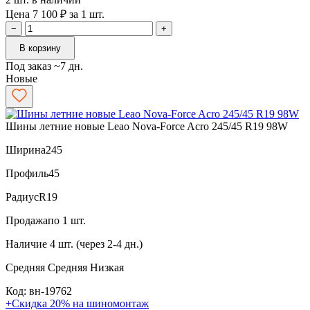
Цена 7 100 ₽ за 1 шт.
−
+
В корзину
Под заказ ~7 дн.
Новые
Шины летние новые Leao Nova-Force Acro 245/45 R19 98W
Ширина
245
Профиль
45
Радиус
R19
Продажа
по 1 шт.
Наличие
4 шт. (через 2-4 дн.)
Средняя
Средняя
Низкая
Код: вн-19762
+Скидка 20% на шиномонтаж