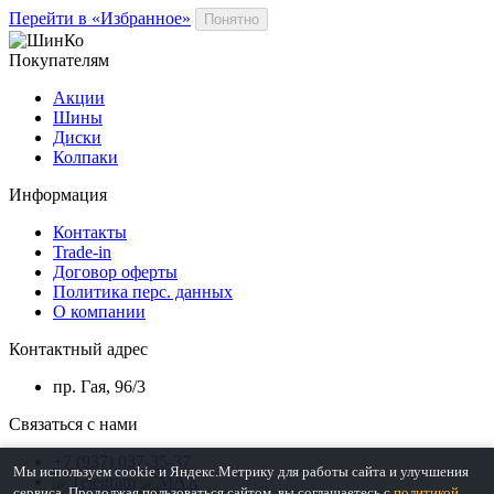
Перейти в «Избранное»
Понятно
Покупателям
Акции
Шины
Диски
Колпаки
Информация
Контакты
Trade-in
Договор оферты
Политика перс. данных
О компании
Контактный адрес
пр. Гая, 96/3
Связаться с нами
+7 (937) 037-35-37
Мы используем cookie и Яндекс.Метрику для работы сайта и улучшения
сервиса. Продолжая пользоваться сайтом, вы соглашаетесь с
политикой