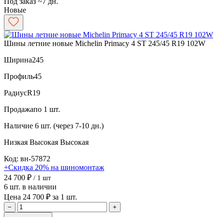
Под заказ ~7 дн.
Новые
Шины летние новые Michelin Primacy 4 ST 245/45 R19 102W
Ширина
245
Профиль
45
Радиус
R19
Продажа
по 1 шт.
Наличие
6 шт. (через 7-10 дн.)
Низкая
Высокая
Высокая
Код: вн-57872
+Скидка 20% на шиномонтаж
24 700 ₽
/ 1 шт
6 шт. в наличии
Цена 24 700 ₽ за 1 шт.
−
+