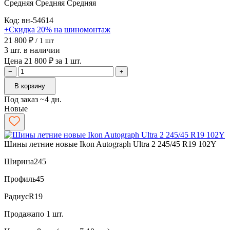
Средняя
Средняя
Средняя
Код: вн-54614
+Скидка 20% на шиномонтаж
21 800 ₽
/ 1 шт
3 шт. в наличии
Цена 21 800 ₽ за 1 шт.
−
+
В корзину
Под заказ ~4 дн.
Новые
Шины летние новые Ikon Autograph Ultra 2 245/45 R19 102Y
Ширина
245
Профиль
45
Радиус
R19
Продажа
по 1 шт.