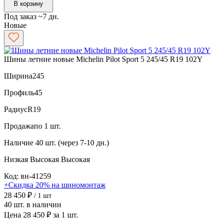
В корзину
Под заказ ~7 дн.
Новые
Шины летние новые Michelin Pilot Sport 5 245/45 R19 102Y
Ширина
245
Профиль
45
Радиус
R19
Продажа
по 1 шт.
Наличие
40 шт. (через 7-10 дн.)
Низкая
Высокая
Высокая
Код: вн-41259
+Скидка 20% на шиномонтаж
28 450 ₽
/ 1 шт
40 шт. в наличии
Цена 28 450 ₽ за 1 шт.