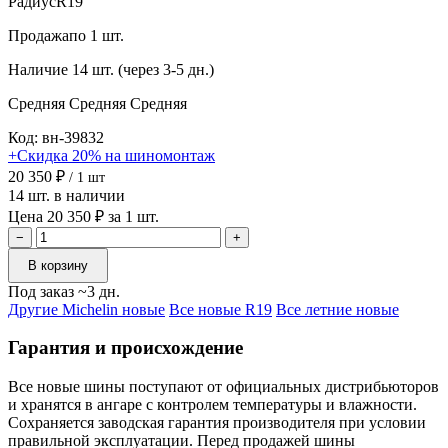
Радиус
R19
Продажа
по 1 шт.
Наличие
14 шт. (через 3-5 дн.)
Средняя
Средняя
Средняя
Код: вн-39832
+Скидка 20% на шиномонтаж
20 350 ₽
/ 1 шт
14 шт. в наличии
Цена 20 350 ₽ за 1 шт.
−
+
В корзину
Под заказ ~3 дн.
Другие Michelin новые
Все новые R19
Все летние новые
Гарантия и происхождение
Все новые шины поступают от официальных дистрибьюторов
и хранятся в ангаре с контролем температуры и влажности.
Сохраняется заводская гарантия производителя при условии
правильной эксплуатации. Перед продажей шины