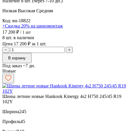
Наличие
8 шт. (через 7-10 дн.)
Низкая
Высокая
Средняя
Код: вн-18822
+Скидка 20% на шиномонтаж
17 200 ₽
/ 1 шт
8 шт. в наличии
Цена 17 200 ₽ за 1 шт.
−
+
В корзину
Под заказ ~7 дн.
Новые
Шины летние новые Hankook Kinergy 4s2 H750 245/45 R19
102Y
Ширина
245
Профиль
45