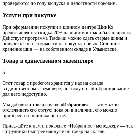
проверяются по году выпуска и целостности боковин.
Услуги при покупке
При оформлении покупки в шинном центре ШинКо
предоставляется скидка 20% на шиномонтаж и балансировку.
Действует программа Trade-in: можно сдать старые шины и
получить часть стоимости на покупку новых. Сезонное
хранение шин — на собственном складе в Ульяновске.
Товар в единственном экземпляре
5
Этот товар
с пробегом хранится у нас на складе
в единственном экземпляре, поэтому онлайн-бронирование
для него недоступно.
Мы добавили
товар
в ваше
«Избранное»
— там можно
отслеживать его статус: пока он в наличии, его можно
приобрести в шинном центре.
Приезжайте к нам и покажите «Избранное» менеджеру — так
сотрудники быстрее найдут ваш
товар
на складе.