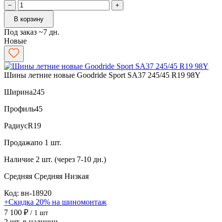
−
+
В корзину
Под заказ ~7 дн.
Новые
Шины летние новые Goodride Sport SA37 245/45 R19 98Y
Ширина
245
Профиль
45
Радиус
R19
Продажа
по 1 шт.
Наличие
2 шт. (через 7-10 дн.)
Средняя
Средняя
Низкая
Код: вн-18920
+Скидка 20% на шиномонтаж
7 100 ₽
/ 1 шт
2 шт. в наличии