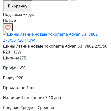
В корзину
Под заказ ~7 дн.
Новые
Шины летние новые Yokohama Advan S.T. V802 275/50
R20 113W
Ширина
275
Профиль
50
Радиус
R20
Продажа
по 1 шт.
Наличие
1 шт. (через 7-10 дн.)
Средняя
Средняя
Средняя