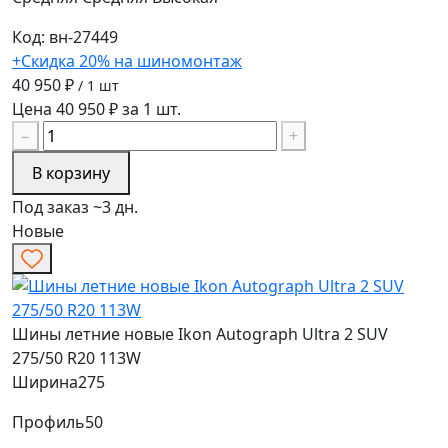
Код: вн-27449
+Скидка 20% на шиномонтаж
40 950 ₽
/ 1 шт
Цена 40 950 ₽ за 1 шт.
−
+
В корзину
Под заказ ~3 дн.
Новые
Шины летние новые Ikon Autograph Ultra 2 SUV
275/50 R20 113W
Ширина
275
Профиль
50