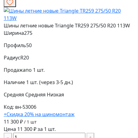
Шины летние новые Triangle TR259 275/50 R20 113W
Ширина
275
Профиль
50
Радиус
R20
Продажа
по 1 шт.
Наличие
1 шт. (через 3-5 дн.)
Средняя
Средняя
Низкая
Код: вн-53006
+Скидка 20% на шиномонтаж
11 300 ₽
/ 1 шт
Цена 11 300 ₽ за 1 шт.
−
+