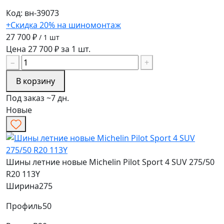
Код: вн-39073
+Скидка 20% на шиномонтаж
27 700 ₽
/ 1 шт
Цена 27 700 ₽ за 1 шт.
−
+
В корзину
Под заказ ~7 дн.
Новые
Шины летние новые Michelin Pilot Sport 4 SUV 275/50
R20 113Y
Ширина
275
Профиль
50