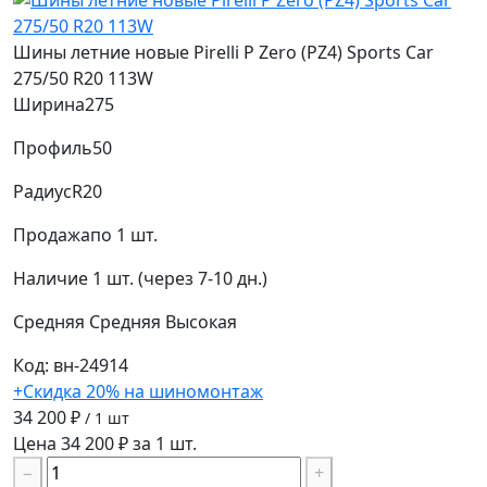
Шины летние новые Pirelli P Zero (PZ4) Sports Car
275/50 R20 113W
Ширина
275
Профиль
50
Радиус
R20
Продажа
по 1 шт.
Наличие
1 шт. (через 7-10 дн.)
Средняя
Средняя
Высокая
Код: вн-24914
+Скидка 20% на шиномонтаж
34 200 ₽
/ 1 шт
Цена 34 200 ₽ за 1 шт.
−
+