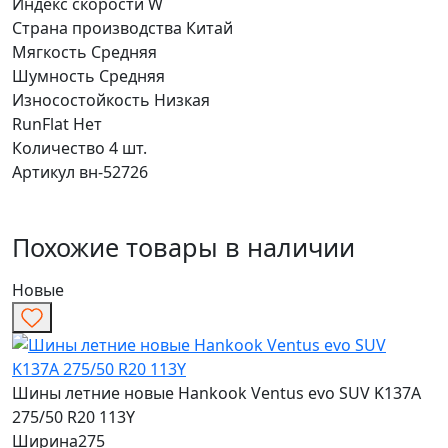
Индекс скорости
W
Страна производства
Китай
Мягкость
Средняя
Шумность
Средняя
Износостойкость
Низкая
RunFlat
Нет
Количество
4 шт.
Артикул
вн-52726
Похожие товары в наличии
Новые
Шины летние новые Hankook Ventus evo SUV K137A
275/50 R20 113Y
Ширина
275