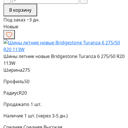
В корзину
Под заказ ~3 дн.
Новые
Шины летние новые Bridgestone Turanza 6 275/50 R20
113W
Ширина
275
Профиль
50
Радиус
R20
Продажа
по 1 шт.
Наличие
1 шт. (через 3-5 дн.)
Средняя
Средняя
Высокая