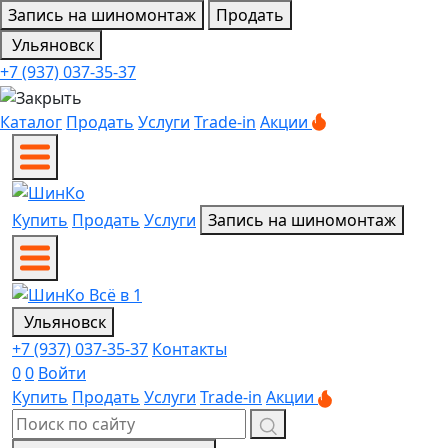
Запись на шиномонтаж
Продать
Ульяновск
+7 (937) 037-35-37
Каталог
Продать
Услуги
Trade-in
Акции
Купить
Продать
Услуги
Запись на шиномонтаж
Ульяновск
+7 (937) 037-35-37
Контакты
0
0
Войти
Купить
Продать
Услуги
Trade-in
Акции