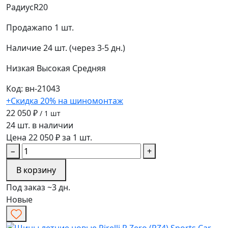
Радиус
R20
Продажа
по 1 шт.
Наличие
24 шт. (через 3-5 дн.)
Низкая
Высокая
Средняя
Код: вн-21043
+Скидка 20% на шиномонтаж
22 050 ₽
/ 1 шт
24 шт. в наличии
Цена 22 050 ₽ за 1 шт.
−
+
В корзину
Под заказ ~3 дн.
Новые