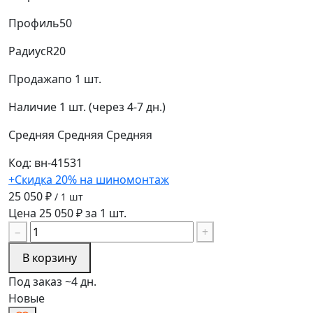
Профиль
50
Радиус
R20
Продажа
по 1 шт.
Наличие
1 шт. (через 4-7 дн.)
Средняя
Средняя
Средняя
Код: вн-41531
+Скидка 20% на шиномонтаж
25 050 ₽
/ 1 шт
Цена 25 050 ₽ за 1 шт.
−
+
В корзину
Под заказ ~4 дн.
Новые