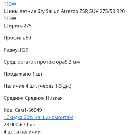
Шины летние б/у Sailun Atrezzo ZSR SUV 275/50 R20
113W
Ширина
275
Профиль
50
Радиус
R20
Сред. остаток протектора
5.2 мм
Продажа
по 1 шт.
Наличие
4 шт. (через 1-3 дн.)
Средняя
Средняя
Низкая
Код: Сам1-56049
+Скидка 20% на шиномонтаж
28 000 ₽
/ 1 шт
4 шт. в наличии