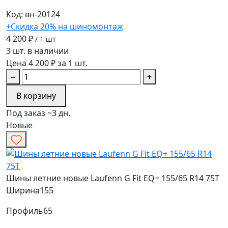
Код: вн-20124
+Скидка 20% на шиномонтаж
4 200 ₽
/ 1 шт
3 шт. в наличии
Цена 4 200 ₽ за 1 шт.
−
+
В корзину
Под заказ ~3 дн.
Новые
Шины летние новые Laufenn G Fit EQ+ 155/65 R14 75T
Ширина
155
Профиль
65