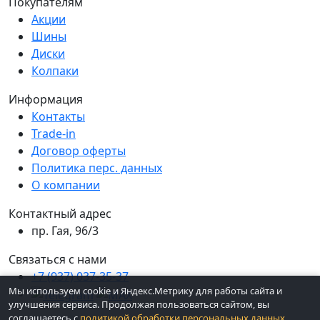
Покупателям
Акции
Шины
Диски
Колпаки
Информация
Контакты
Trade-in
Договор оферты
Политика перс. данных
О компании
Контактный адрес
пр. Гая, 96/3
Связаться с нами
+7 (937) 037-35-37
Мы используем cookie и Яндекс.Метрику для работы сайта и
улучшения сервиса. Продолжая пользоваться сайтом, вы
соглашаетесь с
политикой обработки персональных данных
.