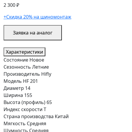
2 300 ₽
+Скидка 20% на шиномонтаж
Заявка на аналог
Характеристики
Состояние
Новое
Сезонность
Летние
Производитель
Hifly
Модель
HF 201
Диаметр
14
Ширина
155
Высота (профиль)
65
Индекс скорости
T
Страна производства
Китай
Мягкость
Средняя
Шумность
Средняя