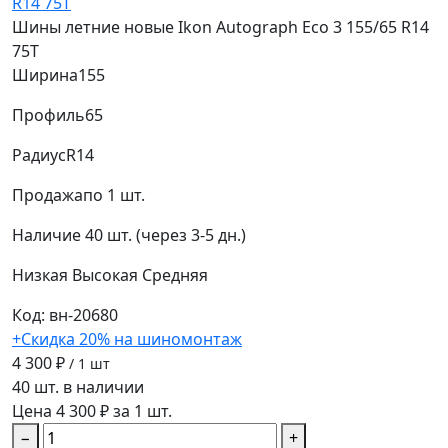
Шины летние новые Ikon Autograph Eco 3 155/65 R14
75T
Ширина
155
Профиль
65
Радиус
R14
Продажа
по 1 шт.
Наличие
40 шт. (через 3-5 дн.)
Низкая
Высокая
Средняя
Код: вн-20680
+Скидка 20% на шиномонтаж
4 300 ₽
/ 1 шт
40 шт. в наличии
Цена 4 300 ₽ за 1 шт.
−
+