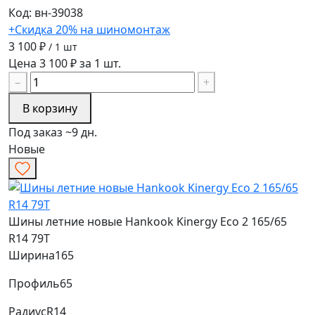
Код: вн-39038
+Скидка 20% на шиномонтаж
3 100 ₽
/ 1 шт
Цена 3 100 ₽ за 1 шт.
−
+
В корзину
Под заказ ~9 дн.
Новые
Шины летние новые Hankook Kinergy Eco 2 165/65
R14 79T
Ширина
165
Профиль
65
Радиус
R14