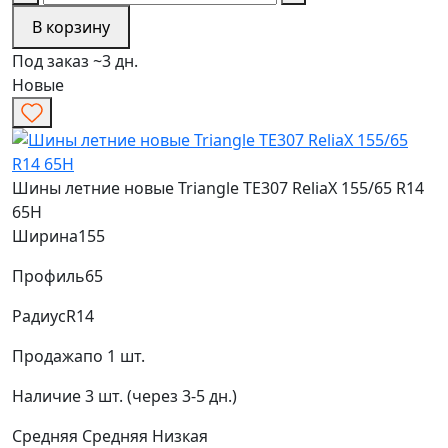
В корзину
Под заказ ~3 дн.
Новые
Шины летние новые Triangle TE307 ReliaX 155/65 R14
65H
Ширина
155
Профиль
65
Радиус
R14
Продажа
по 1 шт.
Наличие
3 шт. (через 3-5 дн.)
Средняя
Средняя
Низкая