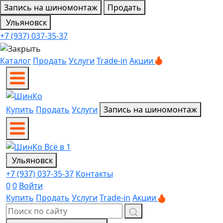
Запись на шиномонтаж
Продать
Ульяновск
+7 (937) 037-35-37
Каталог
Продать
Услуги
Trade-in
Акции
Купить
Продать
Услуги
Запись на шиномонтаж
Ульяновск
+7 (937) 037-35-37
Контакты
0
0
Войти
Купить
Продать
Услуги
Trade-in
Акции