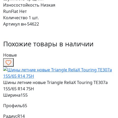
Износостойкость
Низкая
RunFlat
Нет
Количество
1 шт.
Артикул
вн-54622
Похожие товары в наличии
Новые
Шины летние новые Triangle ReliaX Touring TE307a
155/65 R14 75H
Ширина
155
Профиль
65
Радиус
R14