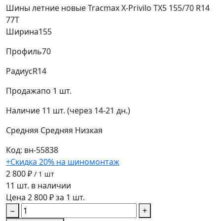
Шины летние новые Tracmax X-Privilo TX5 155/70 R14
77T
Ширина
155
Профиль
70
Радиус
R14
Продажа
по 1 шт.
Наличие
11 шт. (через 14-21 дн.)
Средняя
Средняя
Низкая
Код: вн-55838
+Скидка 20% на шиномонтаж
2 800 ₽
/ 1 шт
11 шт. в наличии
Цена 2 800 ₽ за 1 шт.
−
+