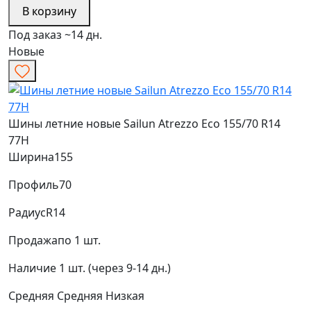
В корзину
Под заказ ~14 дн.
Новые
Шины летние новые Sailun Atrezzo Eco 155/70 R14
77H
Ширина
155
Профиль
70
Радиус
R14
Продажа
по 1 шт.
Наличие
1 шт. (через 9-14 дн.)
Средняя
Средняя
Низкая