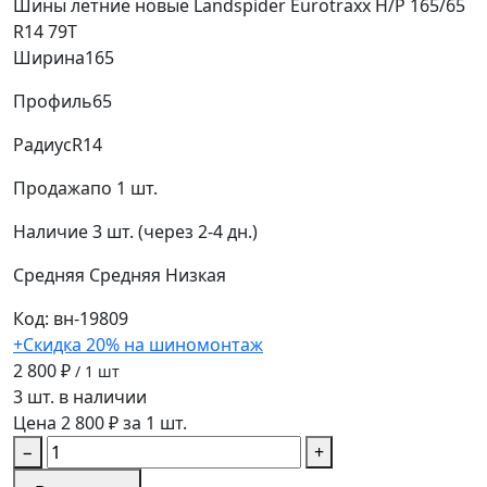
Шины летние новые Landspider Eurotraxx H/P 165/65
R14 79T
Ширина
165
Профиль
65
Радиус
R14
Продажа
по 1 шт.
Наличие
3 шт. (через 2-4 дн.)
Средняя
Средняя
Низкая
Код: вн-19809
+Скидка 20% на шиномонтаж
2 800 ₽
/ 1 шт
3 шт. в наличии
Цена 2 800 ₽ за 1 шт.
−
+