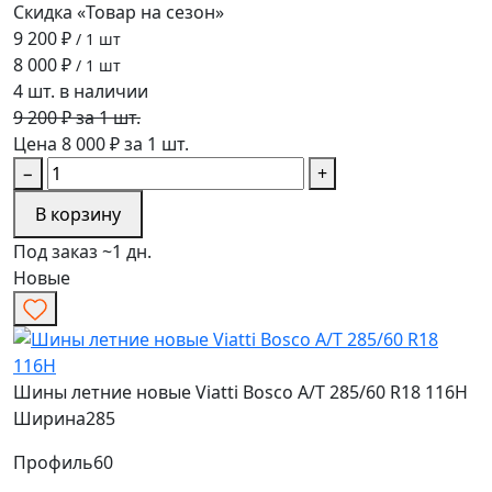
Скидка «Товар на сезон»
9 200 ₽
/ 1 шт
8 000 ₽
/ 1 шт
4 шт. в наличии
9 200 ₽ за 1 шт.
Цена 8 000 ₽ за 1 шт.
−
+
В корзину
Под заказ ~1 дн.
Новые
Шины летние новые Viatti Bosco A/T 285/60 R18 116H
Ширина
285
Профиль
60