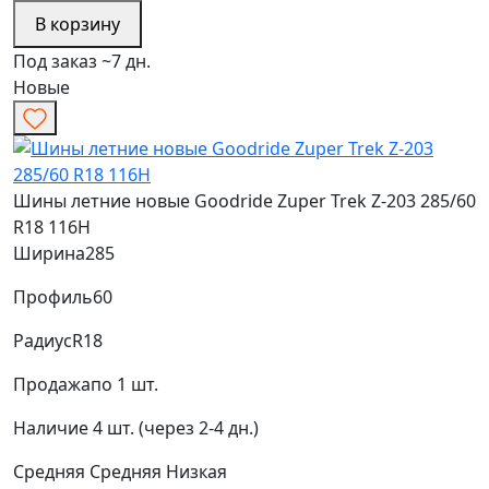
В корзину
Под заказ ~7 дн.
Новые
Шины летние новые Goodride Zuper Trek Z-203 285/60
R18 116H
Ширина
285
Профиль
60
Радиус
R18
Продажа
по 1 шт.
Наличие
4 шт. (через 2-4 дн.)
Средняя
Средняя
Низкая