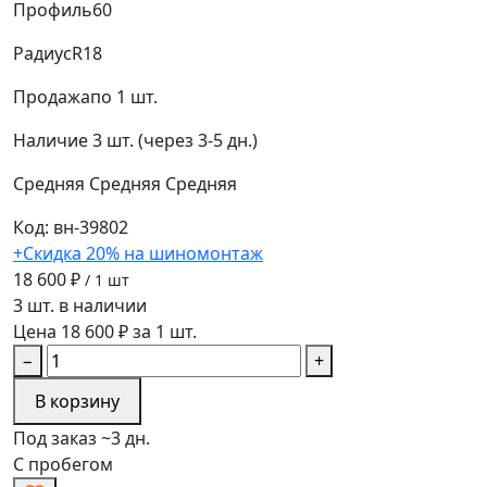
Профиль
60
Радиус
R18
Продажа
по 1 шт.
Наличие
3 шт. (через 3-5 дн.)
Средняя
Средняя
Средняя
Код: вн-39802
+Скидка 20% на шиномонтаж
18 600 ₽
/ 1 шт
3 шт. в наличии
Цена 18 600 ₽ за 1 шт.
−
+
В корзину
Под заказ ~3 дн.
С пробегом