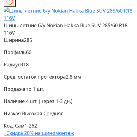
Шины летние б/у Nokian Hakka Blue SUV 285/60 R18
116V
Ширина
285
Профиль
60
Радиус
R18
Сред. остаток протектора
2.8 мм
Продажа
по 1 шт.
Наличие
4 шт. (через 1-3 дн.)
Низкая
Высокая
Средняя
Код: Сам1-262
+Скидка 20% на шиномонтаж