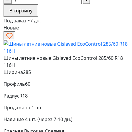
В корзину
Под заказ ~7 дн.
Новые
Шины летние новые Gislaved EcoControl 285/60 R18
116H
Ширина
285
Профиль
60
Радиус
R18
Продажа
по 1 шт.
Наличие
4 шт. (через 7-10 дн.)
Средняя
Высокая
Средняя