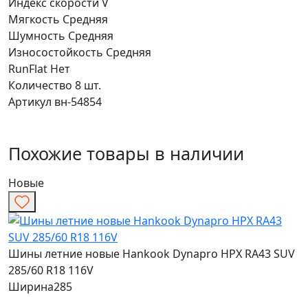
Индекс скорости
V
Мягкость
Средняя
Шумность
Средняя
Износостойкость
Средняя
RunFlat
Нет
Количество
8 шт.
Артикул
вн-54854
Похожие товары в наличии
Новые
Шины летние новые Hankook Dynapro HPX RA43 SUV
285/60 R18 116V
Ширина
285