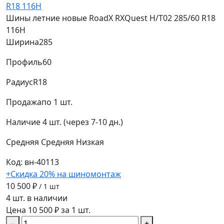
Шины летние новые RoadX RXQuest H/T02 285/60 R18
116H
Ширина
285
Профиль
60
Радиус
R18
Продажа
по 1 шт.
Наличие
4 шт. (через 7-10 дн.)
Средняя
Средняя
Низкая
Код: вн-40113
+Скидка 20% на шиномонтаж
10 500 ₽
/ 1 шт
4 шт. в наличии
Цена 10 500 ₽ за 1 шт.
−
+