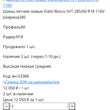
Шины летние новые Viatti Bosco H/T 285/60 R18 116V
Ширина
285
Профиль
60
Радиус
R18
Продажа
по 1 шт.
Наличие
2 шт. (через 7-10 дн.)
Высокая
Низкая
Средняя
Код: вн-53386
+Скидка 20% на шиномонтаж
12 050 ₽
/ 1 шт
2 шт. в наличии
Цена 12 050 ₽ за 1 шт.
−
+