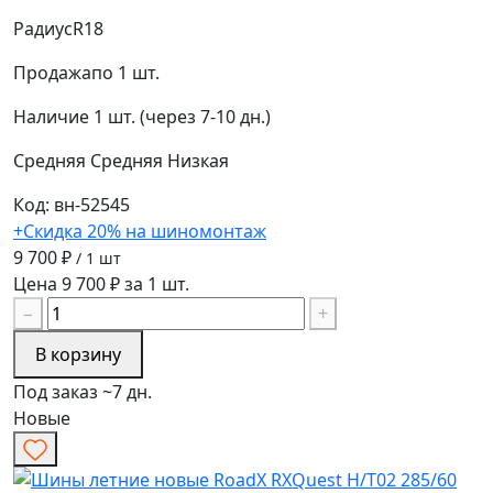
Радиус
R18
Продажа
по 1 шт.
Наличие
1 шт. (через 7-10 дн.)
Средняя
Средняя
Низкая
Код: вн-52545
+Скидка 20% на шиномонтаж
9 700 ₽
/ 1 шт
Цена 9 700 ₽ за 1 шт.
−
+
В корзину
Под заказ ~7 дн.
Новые