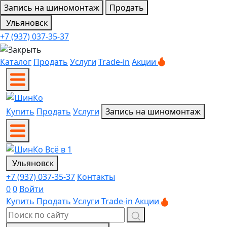
Запись на шиномонтаж
Продать
Ульяновск
+7 (937) 037-35-37
Каталог
Продать
Услуги
Trade-in
Акции
Купить
Продать
Услуги
Запись на шиномонтаж
Ульяновск
+7 (937) 037-35-37
Контакты
0
0
Войти
Купить
Продать
Услуги
Trade-in
Акции