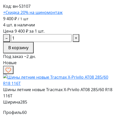
Код: вн-53107
+Скидка 20% на шиномонтаж
9 400 ₽
/ 1 шт
4 шт. в наличии
Цена 9 400 ₽ за 1 шт.
−
+
В корзину
Под заказ ~2 дн.
Новые
Шины летние новые Tracmax X-Privilo AT08 285/60 R18
116T
Ширина
285
Профиль
60