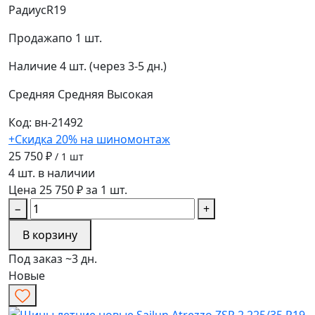
Радиус
R19
Продажа
по 1 шт.
Наличие
4 шт. (через 3-5 дн.)
Средняя
Средняя
Высокая
Код: вн-21492
+Скидка 20% на шиномонтаж
25 750 ₽
/ 1 шт
4 шт. в наличии
Цена 25 750 ₽ за 1 шт.
−
+
В корзину
Под заказ ~3 дн.
Новые