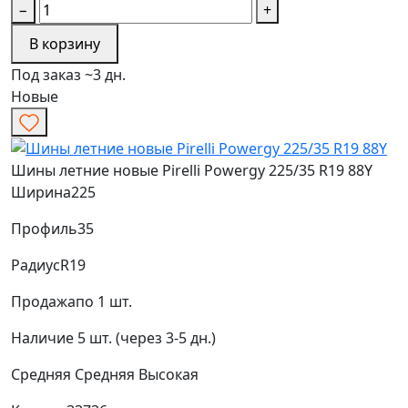
−
+
В корзину
Под заказ ~3 дн.
Новые
Шины летние новые Pirelli Powergy 225/35 R19 88Y
Ширина
225
Профиль
35
Радиус
R19
Продажа
по 1 шт.
Наличие
5 шт. (через 3-5 дн.)
Средняя
Средняя
Высокая