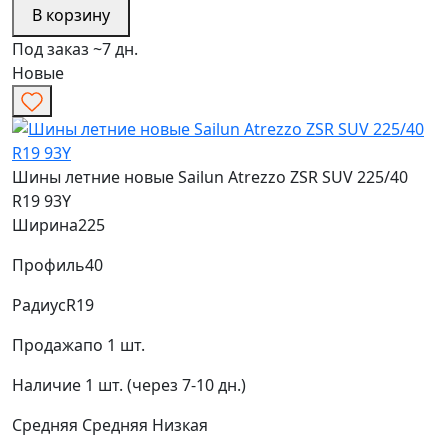
В корзину
Под заказ ~7 дн.
Новые
Шины летние новые Sailun Atrezzo ZSR SUV 225/40
R19 93Y
Ширина
225
Профиль
40
Радиус
R19
Продажа
по 1 шт.
Наличие
1 шт. (через 7-10 дн.)
Средняя
Средняя
Низкая