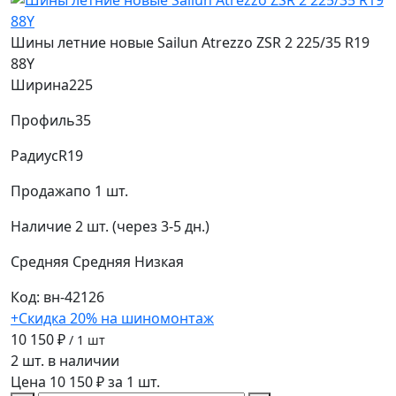
Шины летние новые Sailun Atrezzo ZSR 2 225/35 R19
88Y
Ширина
225
Профиль
35
Радиус
R19
Продажа
по 1 шт.
Наличие
2 шт. (через 3-5 дн.)
Средняя
Средняя
Низкая
Код: вн-42126
+Скидка 20% на шиномонтаж
10 150 ₽
/ 1 шт
2 шт. в наличии
Цена 10 150 ₽ за 1 шт.