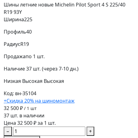
Шины летние новые Michelin Pilot Sport 4 S 225/40
R19 93Y
Ширина
225
Профиль
40
Радиус
R19
Продажа
по 1 шт.
Наличие
37 шт. (через 7-10 дн.)
Низкая
Высокая
Высокая
Код: вн-35104
+Скидка 20% на шиномонтаж
32 500 ₽
/ 1 шт
37 шт. в наличии
Цена 32 500 ₽ за 1 шт.
−
+