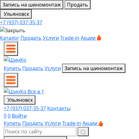
Запись на шиномонтаж
Продать
Ульяновск
+7 (937) 037-35-37
Каталог
Продать
Услуги
Trade-in
Акции
Купить
Продать
Услуги
Запись на шиномонтаж
Ульяновск
+7 (937) 037-35-37
Контакты
0
0
Войти
Купить
Продать
Услуги
Trade-in
Акции