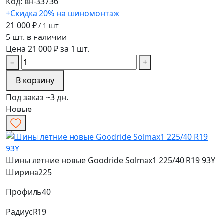
Код: вн-33736
+Скидка 20% на шиномонтаж
21 000 ₽
/ 1 шт
5 шт. в наличии
Цена 21 000 ₽ за 1 шт.
−
+
В корзину
Под заказ ~3 дн.
Новые
Шины летние новые Goodride Solmax1 225/40 R19 93Y
Ширина
225
Профиль
40
Радиус
R19