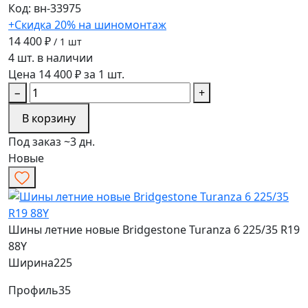
Код: вн-33975
+Скидка 20% на шиномонтаж
14 400 ₽
/ 1 шт
4 шт. в наличии
Цена 14 400 ₽ за 1 шт.
−
+
В корзину
Под заказ ~3 дн.
Новые
Шины летние новые Bridgestone Turanza 6 225/35 R19
88Y
Ширина
225
Профиль
35