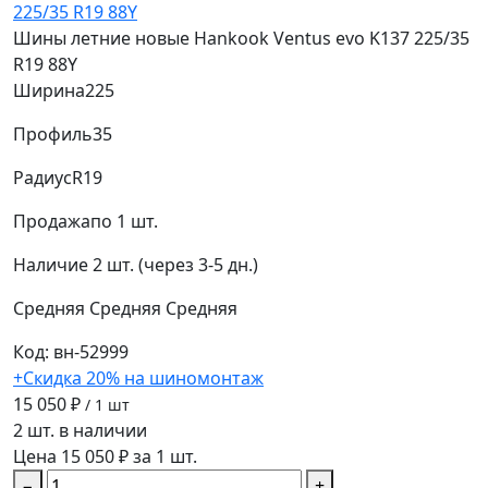
Шины летние новые Hankook Ventus evo K137 225/35
R19 88Y
Ширина
225
Профиль
35
Радиус
R19
Продажа
по 1 шт.
Наличие
2 шт. (через 3-5 дн.)
Средняя
Средняя
Средняя
Код: вн-52999
+Скидка 20% на шиномонтаж
15 050 ₽
/ 1 шт
2 шт. в наличии
Цена 15 050 ₽ за 1 шт.
−
+