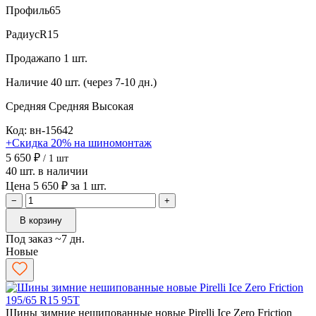
Профиль
65
Радиус
R15
Продажа
по 1 шт.
Наличие
40 шт. (через 7-10 дн.)
Средняя
Средняя
Высокая
Код: вн-15642
+Скидка 20% на шиномонтаж
5 650 ₽
/ 1 шт
40 шт. в наличии
Цена 5 650 ₽ за 1 шт.
−
+
В корзину
Под заказ ~7 дн.
Новые
Шины зимние нешипованные новые Pirelli Ice Zero Friction