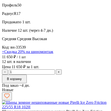
Профиль
50
Радиус
R17
Продажа
по 1 шт.
Наличие
12 шт. (через 4-7 дн.)
Средняя
Средняя
Высокая
Код: вн-33539
+Скидка 20% на шиномонтаж
11 650 ₽
/ 1 шт
12 шт. в наличии
Цена 11 650 ₽ за 1 шт.
−
+
В корзину
Под заказ ~4 дн.
Новые