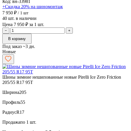
Код: вн-33981
+Скидка 20% на шиномонтаж
7 950 ₽
/ 1 шт
40 шт. в наличии
Цена 7 950 ₽ за 1 шт.
−
+
В корзину
Под заказ ~3 дн.
Новые
Шины зимние нешипованные новые Pirelli Ice Zero Friction
205/55 R17 95T
Ширина
205
Профиль
55
Радиус
R17
Продажа
по 1 шт.