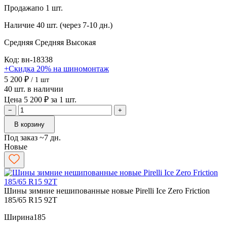
Продажа
по 1 шт.
Наличие
40 шт. (через 7-10 дн.)
Средняя
Средняя
Высокая
Код: вн-18338
+Скидка 20% на шиномонтаж
5 200 ₽
/ 1 шт
40 шт. в наличии
Цена 5 200 ₽ за 1 шт.
−
+
В корзину
Под заказ ~7 дн.
Новые
Шины зимние нешипованные новые Pirelli Ice Zero Friction
185/65 R15 92T
Ширина
185