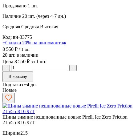
Продажа
по 1 шт.
Наличие
20 шт. (через 4-7 дн.)
Средняя
Средняя
Высокая
Код: вн-33775
+Скидка 20% на шиномонтаж
8 550 ₽
/ 1 шт
20 шт. в наличии
Цена 8 550 ₽ за 1 шт.
−
+
В корзину
Под заказ ~4 дн.
Новые
Шины зимние нешипованные новые Pirelli Ice Zero Friction
215/55 R16 97T
Ширина
215