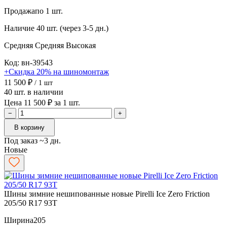
Продажа
по 1 шт.
Наличие
40 шт. (через 3-5 дн.)
Средняя
Средняя
Высокая
Код: вн-39543
+Скидка 20% на шиномонтаж
11 500 ₽
/ 1 шт
40 шт. в наличии
Цена 11 500 ₽ за 1 шт.
−
+
В корзину
Под заказ ~3 дн.
Новые
Шины зимние нешипованные новые Pirelli Ice Zero Friction
205/50 R17 93T
Ширина
205