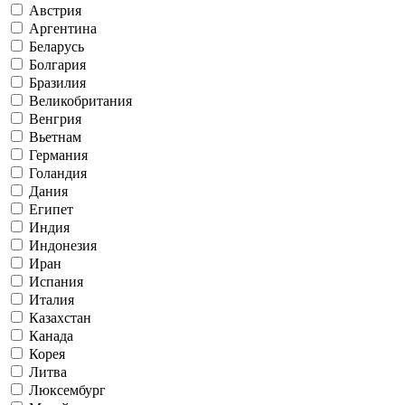
Австрия
Аргентина
Беларусь
Болгария
Бразилия
Великобритания
Венгрия
Вьетнам
Германия
Голандия
Дания
Египет
Индия
Индонезия
Иран
Испания
Италия
Казахстан
Канада
Корея
Литва
Люксембург