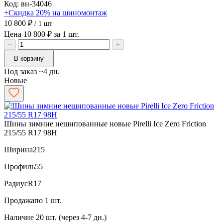
Код: вн-34046
+Скидка 20% на шиномонтаж
10 800 ₽
/ 1 шт
Цена 10 800 ₽ за 1 шт.
−
+
В корзину
Под заказ ~4 дн.
Новые
Шины зимние нешипованные новые Pirelli Ice Zero Friction
215/55 R17 98H
Ширина
215
Профиль
55
Радиус
R17
Продажа
по 1 шт.
Наличие
20 шт. (через 4-7 дн.)