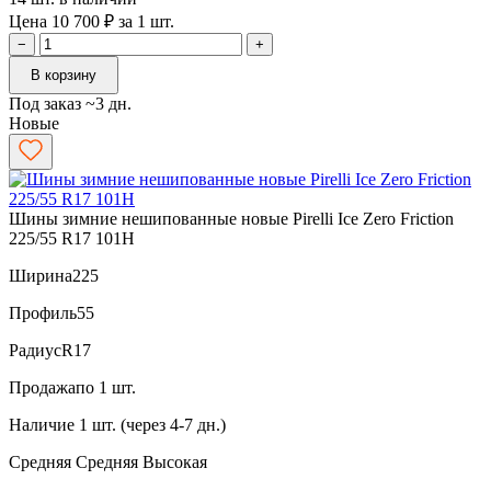
Цена 10 700 ₽ за 1 шт.
−
+
В корзину
Под заказ ~3 дн.
Новые
Шины зимние нешипованные новые Pirelli Ice Zero Friction
225/55 R17 101H
Ширина
225
Профиль
55
Радиус
R17
Продажа
по 1 шт.
Наличие
1 шт. (через 4-7 дн.)
Средняя
Средняя
Высокая