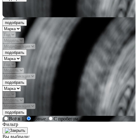
подобрать
подобрать
подобрать
подобрать
Всё в 1
Новые
С пробегом
Фильтр
Вы выбрали: