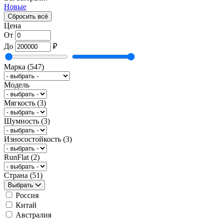
Новые
Сбросить всё
Цена
От
До
₽
Марка
(547)
Модель
Мягкость
(3)
Шумность
(3)
Износостойкость
(3)
RunFlat
(2)
Страна
(51)
Выбрать
Россия
Китай
Австралия