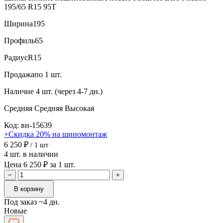
195/65 R15 95T
Ширина
195
Профиль
65
Радиус
R15
Продажа
по 1 шт.
Наличие
4 шт. (через 4-7 дн.)
Средняя
Средняя
Высокая
Код: вн-15639
+Скидка 20% на шиномонтаж
6 250 ₽
/ 1 шт
4 шт. в наличии
Цена 6 250 ₽ за 1 шт.
−
+
В корзину
Под заказ ~4 дн.
Новые