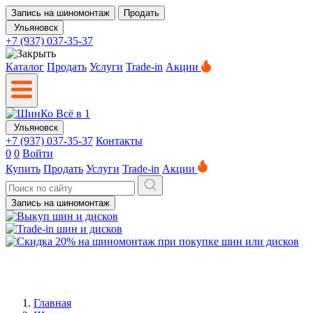
Запись на шиномонтаж
Продать
Ульяновск
+7 (937) 037-35-37
Каталог
Продать
Услуги
Trade-in
Акции
Ульяновск
+7 (937) 037-35-37
Контакты
0
0
Войти
Купить
Продать
Услуги
Trade-in
Акции
Запись на шиномонтаж
Главная