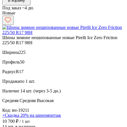
В корзину
Под заказ ~4 дн.
Новые
Шины зимние нешипованные новые Pirelli Ice Zero Friction
225/50 R17 98H
Ширина
225
Профиль
50
Радиус
R17
Продажа
по 1 шт.
Наличие
14 шт. (через 3-5 дн.)
Средняя
Средняя
Высокая
Код: вн-19211
+Скидка 20% на шиномонтаж
10 700 ₽
/ 1 шт
14 шт. в наличии