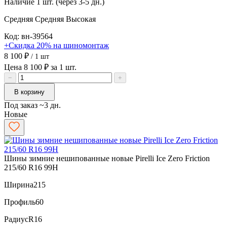
Наличие
1 шт. (через 3-5 дн.)
Средняя
Средняя
Высокая
Код: вн-39564
+Скидка 20% на шиномонтаж
8 100 ₽
/ 1 шт
Цена 8 100 ₽ за 1 шт.
−
+
В корзину
Под заказ ~3 дн.
Новые
Шины зимние нешипованные новые Pirelli Ice Zero Friction
215/60 R16 99H
Ширина
215
Профиль
60
Радиус
R16