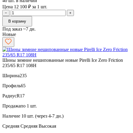
40 шт. в наличии
Цена 12 100 ₽ за 1 шт.
−
+
В корзину
Под заказ ~7 дн.
Новые
Шины зимние нешипованные новые Pirelli Ice Zero Friction
235/65 R17 108H
Ширина
235
Профиль
65
Радиус
R17
Продажа
по 1 шт.
Наличие
10 шт. (через 4-7 дн.)
Средняя
Средняя
Высокая