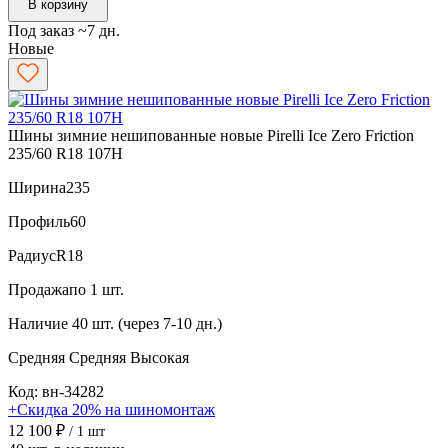
В корзину
Под заказ ~7 дн.
Новые
Шины зимние нешипованные новые Pirelli Ice Zero Friction
235/60 R18 107H
Ширина
235
Профиль
60
Радиус
R18
Продажа
по 1 шт.
Наличие
40 шт. (через 7-10 дн.)
Средняя
Средняя
Высокая
Код: вн-34282
+Скидка 20% на шиномонтаж
12 100 ₽
/ 1 шт