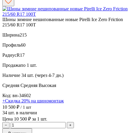
Шины зимние нешипованные новые Pirelli Ice Zero Friction
215/60 R17 100T
Ширина
215
Профиль
60
Радиус
R17
Продажа
по 1 шт.
Наличие
34 шт. (через 4-7 дн.)
Средняя
Средняя
Высокая
Код: вн-34602
+Скидка 20% на шиномонтаж
10 500 ₽
/ 1 шт
34 шт. в наличии
Цена 10 500 ₽ за 1 шт.
−
+