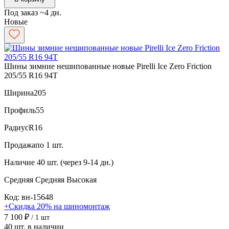
Под заказ ~4 дн.
Новые
Шины зимние нешипованные новые Pirelli Ice Zero Friction
205/55 R16 94T
Ширина
205
Профиль
55
Радиус
R16
Продажа
по 1 шт.
Наличие
40 шт. (через 9-14 дн.)
Средняя
Средняя
Высокая
Код: вн-15648
+Скидка 20% на шиномонтаж
7 100 ₽
/ 1 шт
40 шт. в наличии