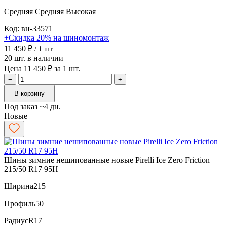
Средняя
Средняя
Высокая
Код: вн-33571
+Скидка 20% на шиномонтаж
11 450 ₽
/ 1 шт
20 шт. в наличии
Цена 11 450 ₽ за 1 шт.
−
+
В корзину
Под заказ ~4 дн.
Новые
Шины зимние нешипованные новые Pirelli Ice Zero Friction
215/50 R17 95H
Ширина
215
Профиль
50
Радиус
R17