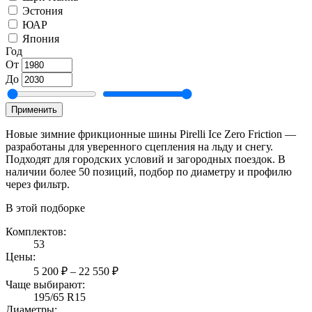
Эстония
ЮАР
Япония
Год
От
До
Применить
Новые зимние фрикционные шины Pirelli Ice Zero Friction —
разработаны для уверенного сцепления на льду и снегу.
Подходят для городских условий и загородных поездок. В
наличии более 50 позиций, подбор по диаметру и профилю
через фильтр.
В этой подборке
Комплектов:
53
Цены:
5 200 ₽ – 22 550 ₽
Чаще выбирают:
195/65 R15
Диаметры: