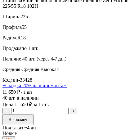
Шины зимние нешипованные новые Pirelli Ice Zero Friction
225/55 R18 102H
Ширина
225
Профиль
55
Радиус
R18
Продажа
по 1 шт.
Наличие
40 шт. (через 4-7 дн.)
Средняя
Средняя
Высокая
Код: вн-33428
+Скидка 20% на шиномонтаж
11 650 ₽
/ 1 шт
40 шт. в наличии
Цена 11 650 ₽ за 1 шт.
−
+
В корзину
Под заказ ~4 дн.
Новые