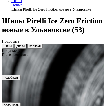
Шины
Новые
Шины Pirelli Ice Zero Friction новые в Ульяновске
Шины Pirelli Ice Zero Friction
новые в Ульяновске
(53)
Подобрать
шины
диски
колпаки
По размеру
По автомобилю
подобрать
подобрать