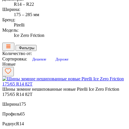
R14 – R22
Ширина:
175 – 285 мм
Бренд:
Pirelli
Модель:
Ice Zero Friction
Фильтры
Количество от:
Сортировка:
Дешевле
Дороже
Новые
Шины зимние нешипованные новые Pirelli Ice Zero Friction
175/65 R14 82T
Ширина
175
Профиль
65
Радиус
R14