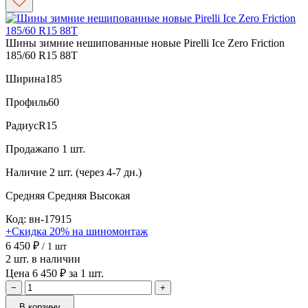
Шины зимние нешипованные новые Pirelli Ice Zero Friction
185/60 R15 88T
Ширина
185
Профиль
60
Радиус
R15
Продажа
по 1 шт.
Наличие
2 шт. (через 4-7 дн.)
Средняя
Средняя
Высокая
Код: вн-17915
+Скидка 20% на шиномонтаж
6 450 ₽
/ 1 шт
2 шт. в наличии
Цена 6 450 ₽ за 1 шт.
−
+
В корзину