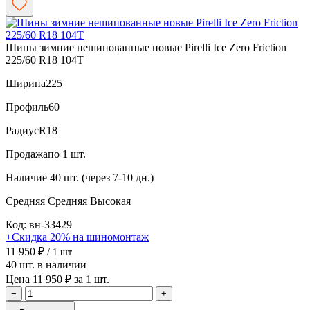
Шины зимние нешипованные новые Pirelli Ice Zero Friction
225/60 R18 104T
Ширина
225
Профиль
60
Радиус
R18
Продажа
по 1 шт.
Наличие
40 шт. (через 7-10 дн.)
Средняя
Средняя
Высокая
Код: вн-33429
+Скидка 20% на шиномонтаж
11 950 ₽
/ 1 шт
40 шт. в наличии
Цена 11 950 ₽ за 1 шт.
−
+