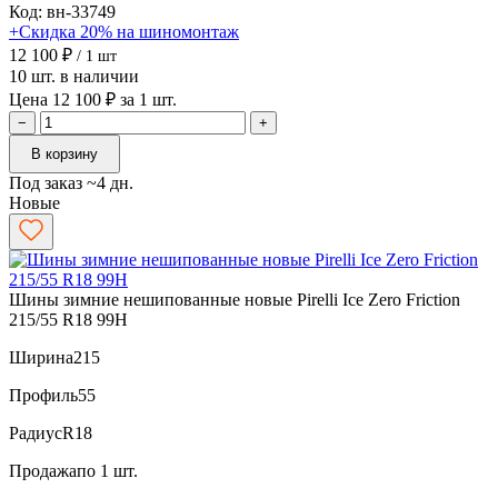
Код: вн-33749
+Скидка 20% на шиномонтаж
12 100 ₽
/ 1 шт
10 шт. в наличии
Цена 12 100 ₽ за 1 шт.
−
+
В корзину
Под заказ ~4 дн.
Новые
Шины зимние нешипованные новые Pirelli Ice Zero Friction
215/55 R18 99H
Ширина
215
Профиль
55
Радиус
R18
Продажа
по 1 шт.