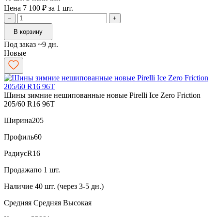
Цена 7 100 ₽ за 1 шт.
−
+
В корзину
Под заказ ~9 дн.
Новые
Шины зимние нешипованные новые Pirelli Ice Zero Friction
205/60 R16 96T
Ширина
205
Профиль
60
Радиус
R16
Продажа
по 1 шт.
Наличие
40 шт. (через 3-5 дн.)
Средняя
Средняя
Высокая