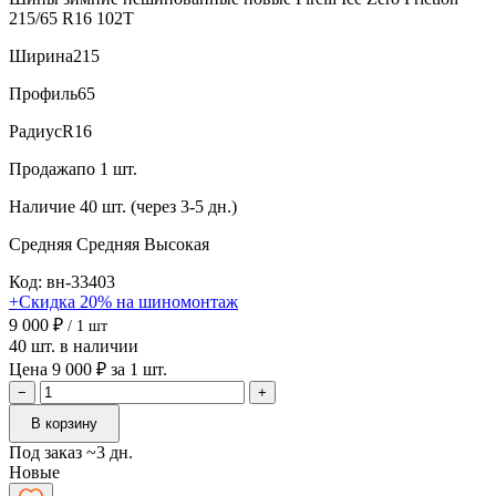
215/65 R16 102T
Ширина
215
Профиль
65
Радиус
R16
Продажа
по 1 шт.
Наличие
40 шт. (через 3-5 дн.)
Средняя
Средняя
Высокая
Код: вн-33403
+Скидка 20% на шиномонтаж
9 000 ₽
/ 1 шт
40 шт. в наличии
Цена 9 000 ₽ за 1 шт.
−
+
В корзину
Под заказ ~3 дн.
Новые