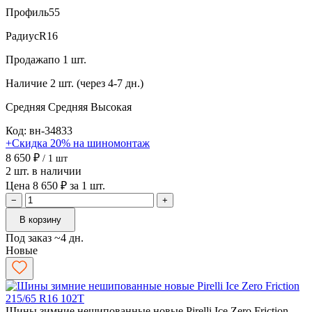
Профиль
55
Радиус
R16
Продажа
по 1 шт.
Наличие
2 шт. (через 4-7 дн.)
Средняя
Средняя
Высокая
Код: вн-34833
+Скидка 20% на шиномонтаж
8 650 ₽
/ 1 шт
2 шт. в наличии
Цена 8 650 ₽ за 1 шт.
−
+
В корзину
Под заказ ~4 дн.
Новые
Шины зимние нешипованные новые Pirelli Ice Zero Friction