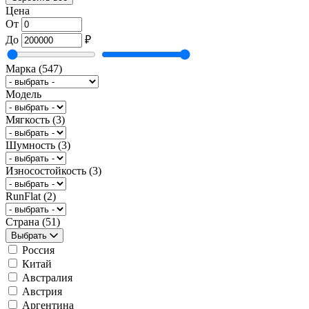
Цена
От
До
₽
Марка
(547)
Модель
Мягкость
(3)
Шумность
(3)
Износостойкость
(3)
RunFlat
(2)
Страна
(51)
Выбрать
Россия
Китай
Австралия
Австрия
Аргентина