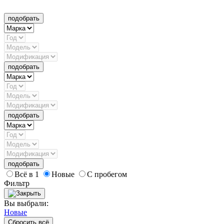
подобрать
подобрать
подобрать
подобрать
Всё в 1
Новые
С пробегом
Фильтр
Вы выбрали:
Новые
Сбросить всё