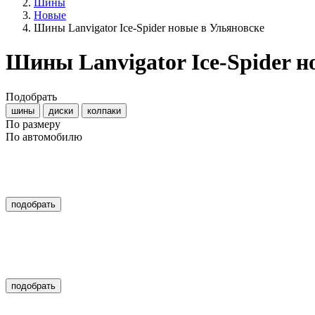
Шины
Новые
Шины Lanvigator Ice-Spider новые в Ульяновске
Шины Lanvigator Ice-Spider 
Подобрать
шины
диски
колпаки
По размеру
По автомобилю
подобрать
подобрать