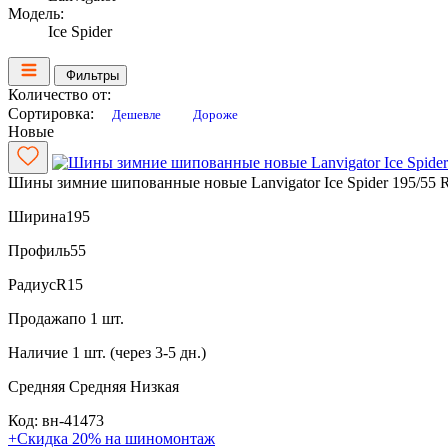
Модель:
Ice Spider
Фильтры
Количество от:
Сортировка:
Дешевле
Дороже
Новые
Шины зимние шипованные новые Lanvigator Ice Spider 195/55 
Ширина
195
Профиль
55
Радиус
R15
Продажа
по 1 шт.
Наличие
1 шт. (через 3-5 дн.)
Средняя
Средняя
Низкая
Код: вн-41473
+Скидка 20% на шиномонтаж