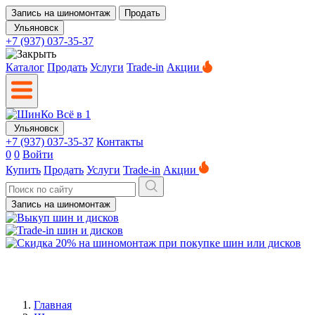
Запись на шиномонтаж
Продать
Ульяновск
+7 (937) 037-35-37
Каталог
Продать
Услуги
Trade-in
Акции
Ульяновск
+7 (937) 037-35-37
Контакты
0
0
Войти
Купить
Продать
Услуги
Trade-in
Акции
Запись на шиномонтаж
Главная