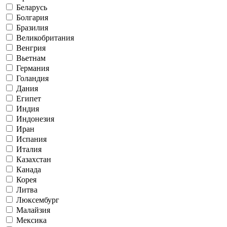
Беларусь
Болгария
Бразилия
Великобритания
Венгрия
Вьетнам
Германия
Голандия
Дания
Египет
Индия
Индонезия
Иран
Испания
Италия
Казахстан
Канада
Корея
Литва
Люксембург
Малайзия
Мексика