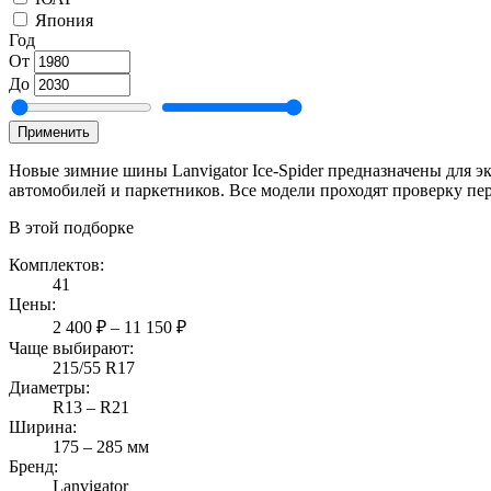
Япония
Год
От
До
Применить
Новые зимние шины Lanvigator Ice-Spider предназначены для э
автомобилей и паркетников. Все модели проходят проверку пе
В этой подборке
Комплектов:
41
Цены:
2 400 ₽ – 11 150 ₽
Чаще выбирают:
215/55 R17
Диаметры:
R13 – R21
Ширина:
175 – 285 мм
Бренд:
Lanvigator