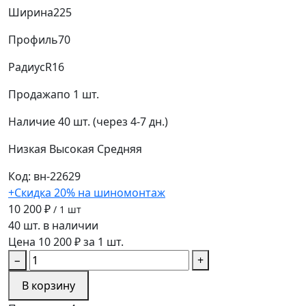
Ширина
225
Профиль
70
Радиус
R16
Продажа
по 1 шт.
Наличие
40 шт. (через 4-7 дн.)
Низкая
Высокая
Средняя
Код: вн-22629
+Скидка 20% на шиномонтаж
10 200 ₽
/ 1 шт
40 шт. в наличии
Цена 10 200 ₽ за 1 шт.
−
+
В корзину