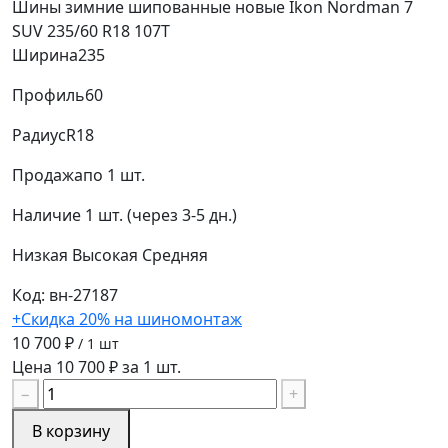
Шины зимние шипованные новые Ikon Nordman 7
SUV 235/60 R18 107T
Ширина
235
Профиль
60
Радиус
R18
Продажа
по 1 шт.
Наличие
1 шт. (через 3-5 дн.)
Низкая
Высокая
Средняя
Код: вн-27187
+Скидка 20% на шиномонтаж
10 700 ₽
/ 1 шт
Цена 10 700 ₽ за 1 шт.
−
+
В корзину