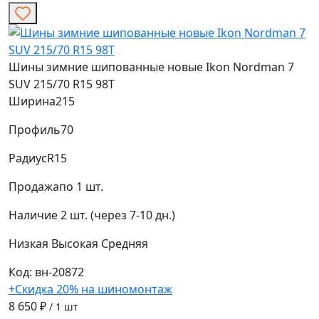
Шины зимние шипованные новые Ikon Nordman 7
SUV 215/70 R15 98T
Ширина
215
Профиль
70
Радиус
R15
Продажа
по 1 шт.
Наличие
2 шт. (через 7-10 дн.)
Низкая
Высокая
Средняя
Код: вн-20872
+Скидка 20% на шиномонтаж
8 650 ₽
/ 1 шт