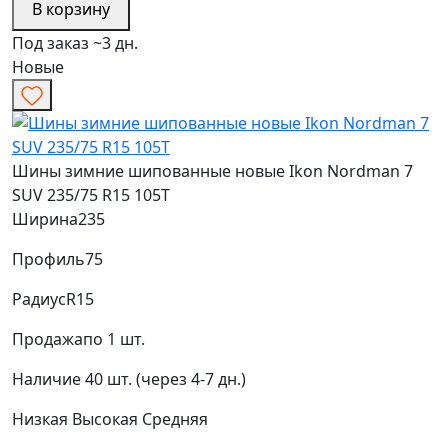
В корзину
Под заказ ~3 дн.
Новые
Шины зимние шипованные новые Ikon Nordman 7
SUV 235/75 R15 105T
Ширина
235
Профиль
75
Радиус
R15
Продажа
по 1 шт.
Наличие
40 шт. (через 4-7 дн.)
Низкая
Высокая
Средняя