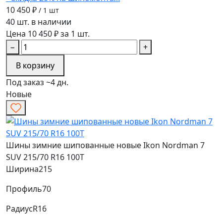
10 450 ₽
/ 1 шт
40 шт. в наличии
Цена 10 450 ₽ за 1 шт.
−
+
В корзину
Под заказ ~4 дн.
Новые
Шины зимние шипованные новые Ikon Nordman 7
SUV 215/70 R16 100T
Ширина
215
Профиль
70
Радиус
R16