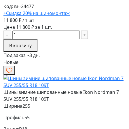
Код: вн-24477
+Скидка 20% на шиномонтаж
11 800 ₽
/ 1 шт
Цена 11 800 ₽ за 1 шт.
−
+
В корзину
Под заказ ~3 дн.
Новые
Шины зимние шипованные новые Ikon Nordman 7
SUV 255/55 R18 109T
Ширина
255
Профиль
55
Радиус
R18