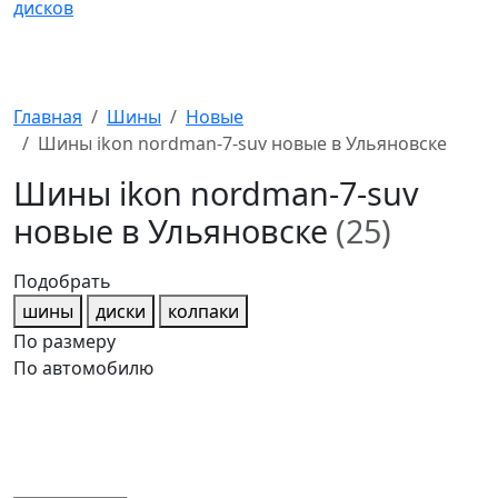
Главная
Шины
Новые
Шины ikon nordman-7-suv новые в Ульяновске
Шины ikon nordman-7-suv
новые в Ульяновске
(25)
Подобрать
шины
диски
колпаки
По размеру
По автомобилю