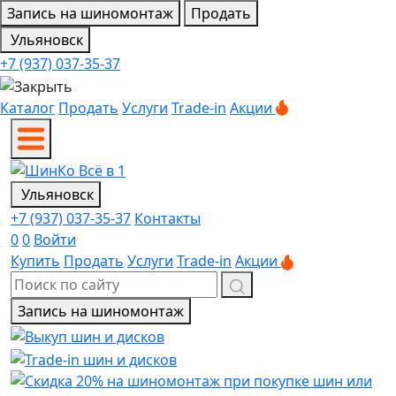
Запись на шиномонтаж
Продать
Ульяновск
+7 (937) 037-35-37
Каталог
Продать
Услуги
Trade-in
Акции
Ульяновск
+7 (937) 037-35-37
Контакты
0
0
Войти
Купить
Продать
Услуги
Trade-in
Акции
Запись на шиномонтаж