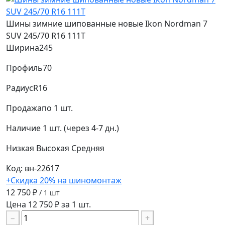
Шины зимние шипованные новые Ikon Nordman 7
SUV 245/70 R16 111T
Ширина
245
Профиль
70
Радиус
R16
Продажа
по 1 шт.
Наличие
1 шт. (через 4-7 дн.)
Низкая
Высокая
Средняя
Код: вн-22617
+Скидка 20% на шиномонтаж
12 750 ₽
/ 1 шт
Цена 12 750 ₽ за 1 шт.
−
+