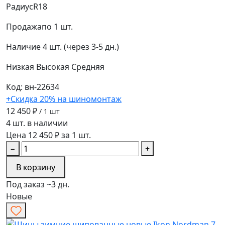
Радиус
R18
Продажа
по 1 шт.
Наличие
4 шт. (через 3-5 дн.)
Низкая
Высокая
Средняя
Код: вн-22634
+Скидка 20% на шиномонтаж
12 450 ₽
/ 1 шт
4 шт. в наличии
Цена 12 450 ₽ за 1 шт.
−
+
В корзину
Под заказ ~3 дн.
Новые