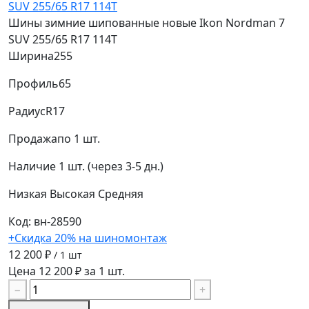
Шины зимние шипованные новые Ikon Nordman 7
SUV 255/65 R17 114T
Ширина
255
Профиль
65
Радиус
R17
Продажа
по 1 шт.
Наличие
1 шт. (через 3-5 дн.)
Низкая
Высокая
Средняя
Код: вн-28590
+Скидка 20% на шиномонтаж
12 200 ₽
/ 1 шт
Цена 12 200 ₽ за 1 шт.
−
+