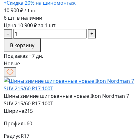
+Скидка 20% на шиномонтаж
10 900 ₽
/ 1 шт
6 шт. в наличии
Цена 10 900 ₽ за 1 шт.
−
+
В корзину
Под заказ ~7 дн.
Новые
Шины зимние шипованные новые Ikon Nordman 7
SUV 215/60 R17 100T
Ширина
215
Профиль
60
Радиус
R17