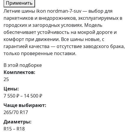
Применить
Летние шины ikon nordman-7-suv — выбор для
паркетников и внедорожников, эксплуатируемых в
городских и загородных условиях. Модель
обеспечивает устойчивость на мокрой дороге и
комфорт при движении. Все шины новые, с
гарантией качества — отсутствие заводского брака,
только проверенные поставки.
В этой подборке
Комплектов:
25
Цены:
7 550 ₽ – 14 500 ₽
Чаще выбирают:
265/70 R17
Диаметры:
R15 – R18