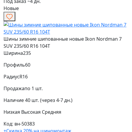
Под заказ ~4 дн.
Новые
Шины зимние шипованные новые Ikon Nordman 7
SUV 235/60 R16 104T
Ширина
235
Профиль
60
Радиус
R16
Продажа
по 1 шт.
Наличие
40 шт. (через 4-7 дн.)
Низкая
Высокая
Средняя
Код: вн-50383
+Скидка 20% на шиномонтаж