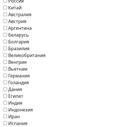
Россия
Китай
Австралия
Австрия
Аргентина
Беларусь
Болгария
Бразилия
Великобритания
Венгрия
Вьетнам
Германия
Голандия
Дания
Египет
Индия
Индонезия
Иран
Испания