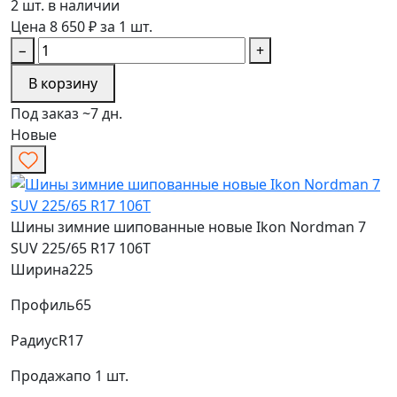
2 шт. в наличии
Цена 8 650 ₽ за 1 шт.
−
+
В корзину
Под заказ ~7 дн.
Новые
Шины зимние шипованные новые Ikon Nordman 7
SUV 225/65 R17 106T
Ширина
225
Профиль
65
Радиус
R17
Продажа
по 1 шт.