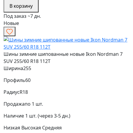
В корзину
Под заказ ~7 дн.
Новые
Шины зимние шипованные новые Ikon Nordman 7
SUV 255/60 R18 112T
Ширина
255
Профиль
60
Радиус
R18
Продажа
по 1 шт.
Наличие
1 шт. (через 3-5 дн.)
Низкая
Высокая
Средняя