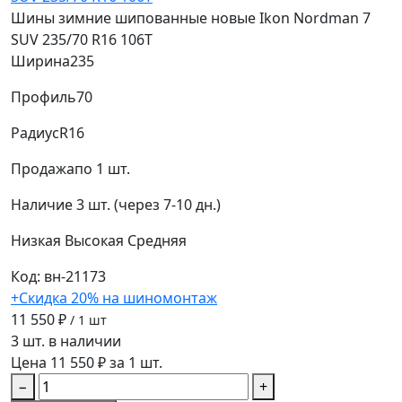
Шины зимние шипованные новые Ikon Nordman 7
SUV 235/70 R16 106T
Ширина
235
Профиль
70
Радиус
R16
Продажа
по 1 шт.
Наличие
3 шт. (через 7-10 дн.)
Низкая
Высокая
Средняя
Код: вн-21173
+Скидка 20% на шиномонтаж
11 550 ₽
/ 1 шт
3 шт. в наличии
Цена 11 550 ₽ за 1 шт.
−
+