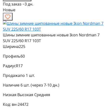
Под заказ ~3 дн.
Новые
Шины зимние шипованные новые Ikon Nordman 7
SUV 225/60 R17 103T
Ширина
225
Профиль
60
Радиус
R17
Продажа
по 1 шт.
Наличие
6 шт. (через 7-10 дн.)
Низкая
Высокая
Средняя
Код: вн-24472