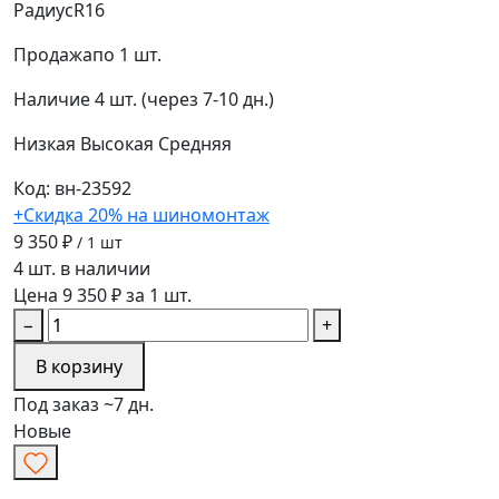
Радиус
R16
Продажа
по 1 шт.
Наличие
4 шт. (через 7-10 дн.)
Низкая
Высокая
Средняя
Код: вн-23592
+Скидка 20% на шиномонтаж
9 350 ₽
/ 1 шт
4 шт. в наличии
Цена 9 350 ₽ за 1 шт.
−
+
В корзину
Под заказ ~7 дн.
Новые