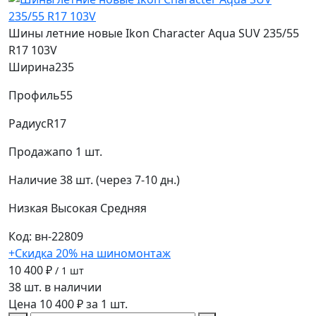
Шины летние новые Ikon Character Aqua SUV 235/55
R17 103V
Ширина
235
Профиль
55
Радиус
R17
Продажа
по 1 шт.
Наличие
38 шт. (через 7-10 дн.)
Низкая
Высокая
Средняя
Код: вн-22809
+Скидка 20% на шиномонтаж
10 400 ₽
/ 1 шт
38 шт. в наличии
Цена 10 400 ₽ за 1 шт.