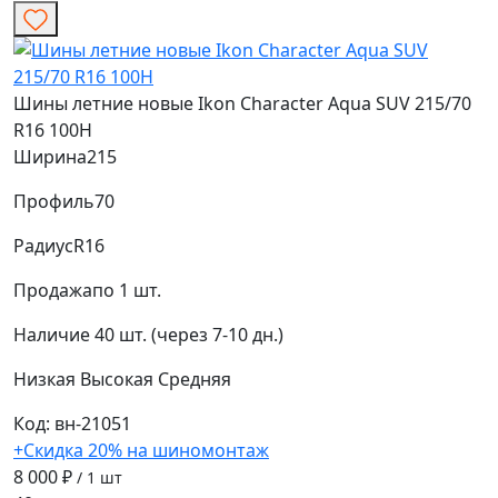
Шины летние новые Ikon Character Aqua SUV 215/70
R16 100H
Ширина
215
Профиль
70
Радиус
R16
Продажа
по 1 шт.
Наличие
40 шт. (через 7-10 дн.)
Низкая
Высокая
Средняя
Код: вн-21051
+Скидка 20% на шиномонтаж
8 000 ₽
/ 1 шт