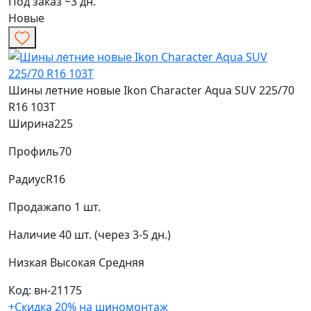
Под заказ ~3 дн.
Новые
Шины летние новые Ikon Character Aqua SUV 225/70
R16 103T
Ширина
225
Профиль
70
Радиус
R16
Продажа
по 1 шт.
Наличие
40 шт. (через 3-5 дн.)
Низкая
Высокая
Средняя
Код: вн-21175
+Скидка 20% на шиномонтаж