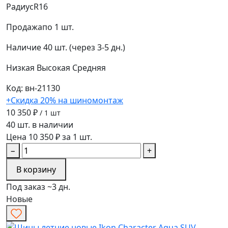
Радиус
R16
Продажа
по 1 шт.
Наличие
40 шт. (через 3-5 дн.)
Низкая
Высокая
Средняя
Код: вн-21130
+Скидка 20% на шиномонтаж
10 350 ₽
/ 1 шт
40 шт. в наличии
Цена 10 350 ₽ за 1 шт.
−
+
В корзину
Под заказ ~3 дн.
Новые