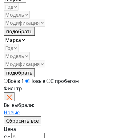
подобрать
подобрать
Всё в 1
Новые
С пробегом
Фильтр
Вы выбрали:
Новые
Сбросить всё
Цена
От