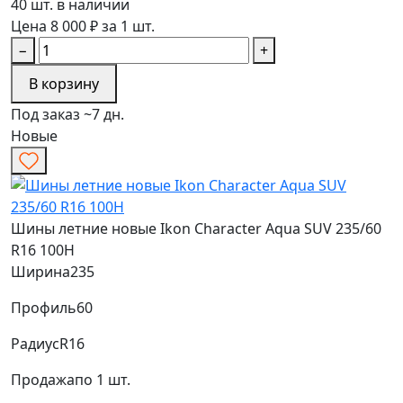
40 шт. в наличии
Цена 8 000 ₽ за 1 шт.
−
+
В корзину
Под заказ ~7 дн.
Новые
Шины летние новые Ikon Character Aqua SUV 235/60
R16 100H
Ширина
235
Профиль
60
Радиус
R16
Продажа
по 1 шт.