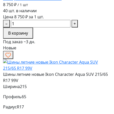
8 750 ₽
/ 1 шт
40 шт. в наличии
Цена 8 750 ₽ за 1 шт.
−
+
В корзину
Под заказ ~3 дн.
Новые
Шины летние новые Ikon Character Aqua SUV 215/65
R17 99V
Ширина
215
Профиль
65
Радиус
R17