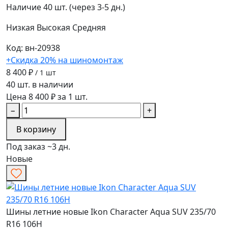
Наличие
40 шт. (через 3-5 дн.)
Низкая
Высокая
Средняя
Код: вн-20938
+Скидка 20% на шиномонтаж
8 400 ₽
/ 1 шт
40 шт. в наличии
Цена 8 400 ₽ за 1 шт.
−
+
В корзину
Под заказ ~3 дн.
Новые
Шины летние новые Ikon Character Aqua SUV 235/70
R16 106H