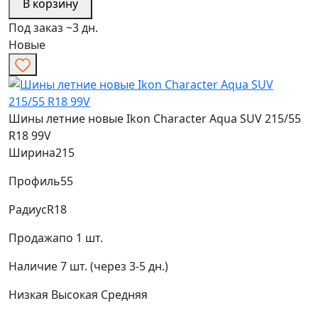
В корзину
Под заказ ~3 дн.
Новые
Шины летние новые Ikon Character Aqua SUV 215/55
R18 99V
Ширина
215
Профиль
55
Радиус
R18
Продажа
по 1 шт.
Наличие
7 шт. (через 3-5 дн.)
Низкая
Высокая
Средняя