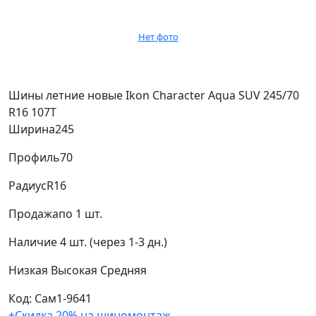
Нет фото
Шины летние новые Ikon Character Aqua SUV 245/70
R16 107T
Ширина
245
Профиль
70
Радиус
R16
Продажа
по 1 шт.
Наличие
4 шт. (через 1-3 дн.)
Низкая
Высокая
Средняя
Код: Сам1-9641
+Скидка 20% на шиномонтаж