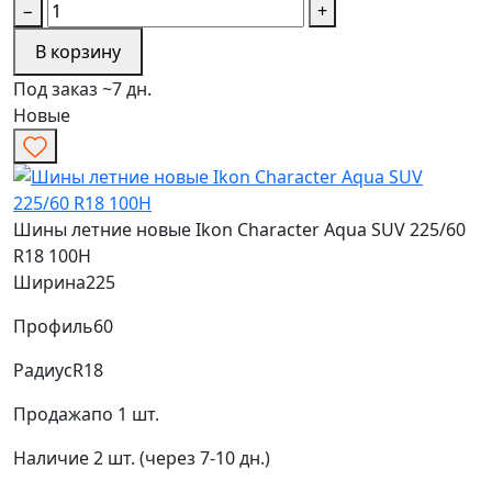
−
+
В корзину
Под заказ ~7 дн.
Новые
Шины летние новые Ikon Character Aqua SUV 225/60
R18 100H
Ширина
225
Профиль
60
Радиус
R18
Продажа
по 1 шт.
Наличие
2 шт. (через 7-10 дн.)