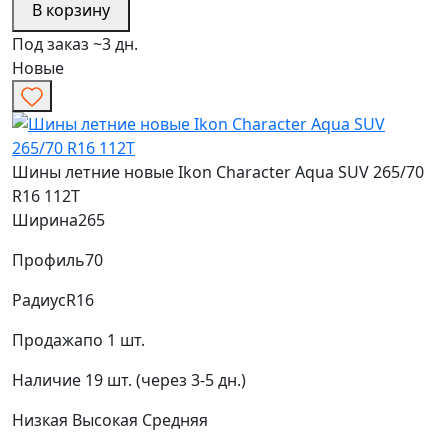
В корзину
Под заказ ~3 дн.
Новые
Шины летние новые Ikon Character Aqua SUV 265/70
R16 112T
Ширина
265
Профиль
70
Радиус
R16
Продажа
по 1 шт.
Наличие
19 шт. (через 3-5 дн.)
Низкая
Высокая
Средняя