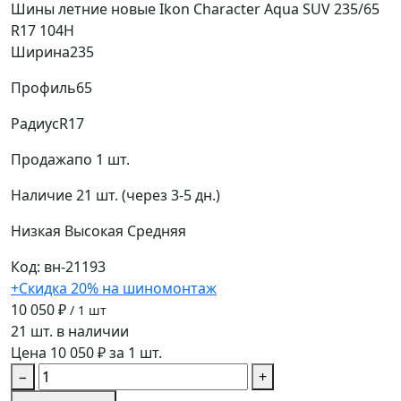
Шины летние новые Ikon Character Aqua SUV 235/65
R17 104H
Ширина
235
Профиль
65
Радиус
R17
Продажа
по 1 шт.
Наличие
21 шт. (через 3-5 дн.)
Низкая
Высокая
Средняя
Код: вн-21193
+Скидка 20% на шиномонтаж
10 050 ₽
/ 1 шт
21 шт. в наличии
Цена 10 050 ₽ за 1 шт.
−
+