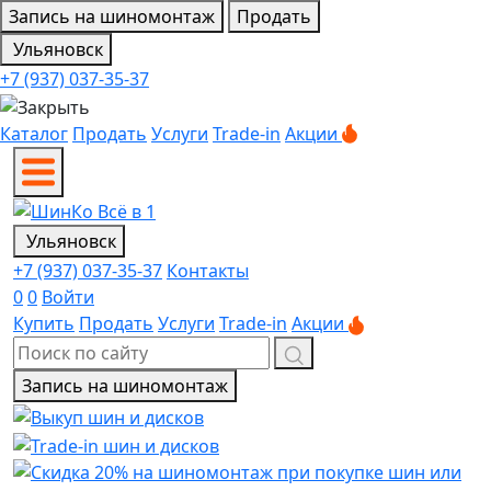
Запись на шиномонтаж
Продать
Ульяновск
+7 (937) 037-35-37
Каталог
Продать
Услуги
Trade-in
Акции
Ульяновск
+7 (937) 037-35-37
Контакты
0
0
Войти
Купить
Продать
Услуги
Trade-in
Акции
Запись на шиномонтаж