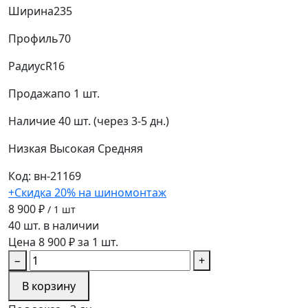
Ширина
235
Профиль
70
Радиус
R16
Продажа
по 1 шт.
Наличие
40 шт. (через 3-5 дн.)
Низкая
Высокая
Средняя
Код: вн-21169
+Скидка 20% на шиномонтаж
8 900 ₽
/ 1 шт
40 шт. в наличии
Цена 8 900 ₽ за 1 шт.
−
+
В корзину