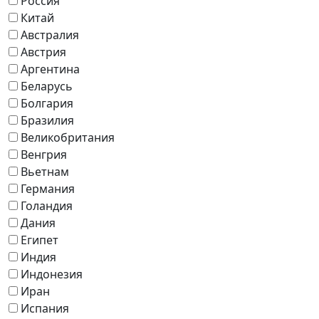
Россия
Китай
Австралия
Австрия
Аргентина
Беларусь
Болгария
Бразилия
Великобритания
Венгрия
Вьетнам
Германия
Голандия
Дания
Египет
Индия
Индонезия
Иран
Испания