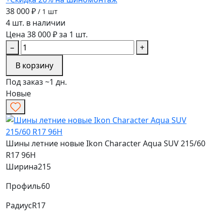
38 000 ₽
/ 1 шт
4 шт. в наличии
Цена 38 000 ₽ за 1 шт.
−
+
В корзину
Под заказ ~1 дн.
Новые
Шины летние новые Ikon Character Aqua SUV 215/60
R17 96H
Ширина
215
Профиль
60
Радиус
R17