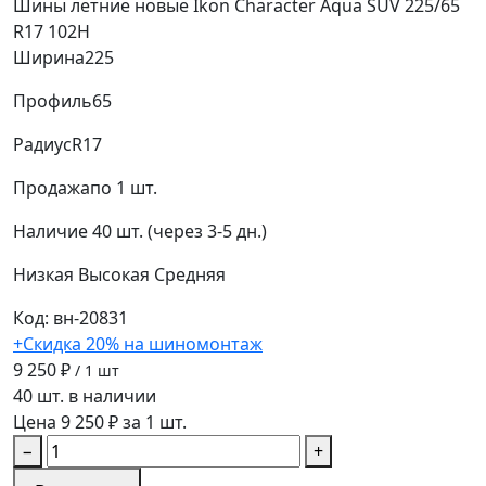
Шины летние новые Ikon Character Aqua SUV 225/65
R17 102H
Ширина
225
Профиль
65
Радиус
R17
Продажа
по 1 шт.
Наличие
40 шт. (через 3-5 дн.)
Низкая
Высокая
Средняя
Код: вн-20831
+Скидка 20% на шиномонтаж
9 250 ₽
/ 1 шт
40 шт. в наличии
Цена 9 250 ₽ за 1 шт.
−
+