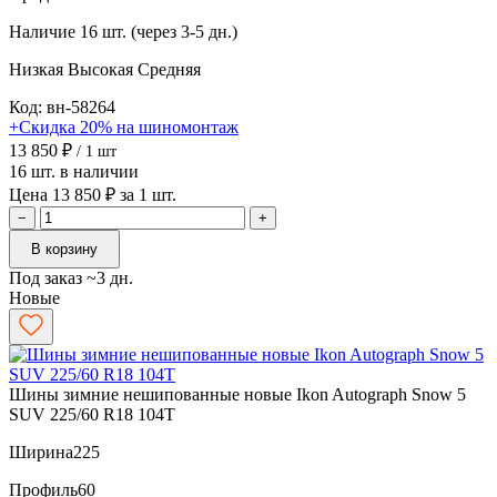
Наличие
16 шт. (через 3-5 дн.)
Низкая
Высокая
Средняя
Код: вн-58264
+Скидка 20% на шиномонтаж
13 850 ₽
/ 1 шт
16 шт. в наличии
Цена 13 850 ₽ за 1 шт.
−
+
В корзину
Под заказ ~3 дн.
Новые
Шины зимние нешипованные новые Ikon Autograph Snow 5
SUV 225/60 R18 104T
Ширина
225
Профиль
60