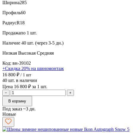
Ширина
285
Профиль
60
Радиус
R18
Продажа
по 1 шт.
Наличие
40 шт. (через 3-5 дн.)
Низкая
Высокая
Средняя
Код: вн-39102
+Скидка 20% на шиномонтаж
16 800 ₽
/ 1 шт
40 шт. в наличии
Цена 16 800 ₽ за 1 шт.
−
+
В корзину
Под заказ ~3 дн.
Новые