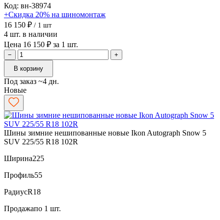
Код: вн-38974
+Скидка 20% на шиномонтаж
16 150 ₽
/ 1 шт
4 шт. в наличии
Цена 16 150 ₽ за 1 шт.
−
+
В корзину
Под заказ ~4 дн.
Новые
Шины зимние нешипованные новые Ikon Autograph Snow 5
SUV 225/55 R18 102R
Ширина
225
Профиль
55
Радиус
R18
Продажа
по 1 шт.