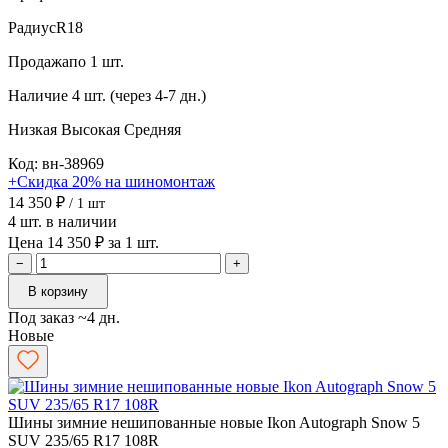
Радиус
R18
Продажа
по 1 шт.
Наличие
4 шт. (через 4-7 дн.)
Низкая
Высокая
Средняя
Код: вн-38969
+Скидка 20% на шиномонтаж
14 350 ₽
/ 1 шт
4 шт. в наличии
Цена 14 350 ₽ за 1 шт.
−
+
В корзину
Под заказ ~4 дн.
Новые
Шины зимние нешипованные новые Ikon Autograph Snow 5
SUV 235/65 R17 108R