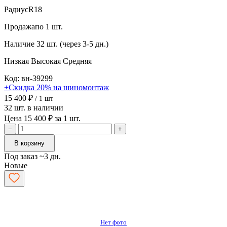
Радиус
R18
Продажа
по 1 шт.
Наличие
32 шт. (через 3-5 дн.)
Низкая
Высокая
Средняя
Код: вн-39299
+Скидка 20% на шиномонтаж
15 400 ₽
/ 1 шт
32 шт. в наличии
Цена 15 400 ₽ за 1 шт.
−
+
В корзину
Под заказ ~3 дн.
Новые
Нет фото