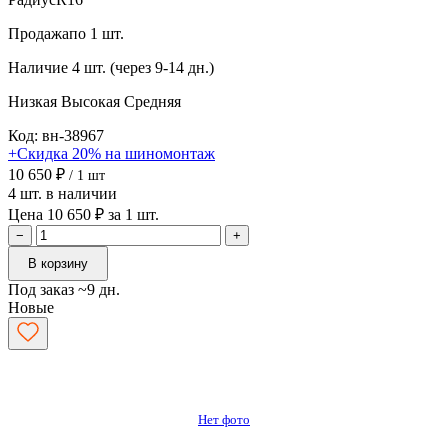
Продажа
по 1 шт.
Наличие
4 шт. (через 9-14 дн.)
Низкая
Высокая
Средняя
Код: вн-38967
+Скидка 20% на шиномонтаж
10 650 ₽
/ 1 шт
4 шт. в наличии
Цена 10 650 ₽ за 1 шт.
−
+
В корзину
Под заказ ~9 дн.
Новые
Нет фото