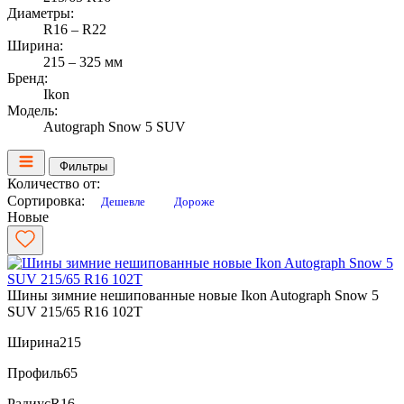
Диаметры:
R16 – R22
Ширина:
215 – 325 мм
Бренд:
Ikon
Модель:
Autograph Snow 5 SUV
Фильтры
Количество от:
Сортировка:
Дешевле
Дороже
Новые
Шины зимние нешипованные новые Ikon Autograph Snow 5
SUV 215/65 R16 102T
Ширина
215
Профиль
65
Радиус
R16