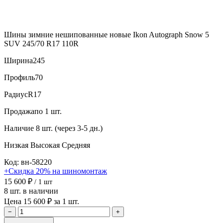
Шины зимние нешипованные новые Ikon Autograph Snow 5
SUV 245/70 R17 110R
Ширина
245
Профиль
70
Радиус
R17
Продажа
по 1 шт.
Наличие
8 шт. (через 3-5 дн.)
Низкая
Высокая
Средняя
Код: вн-58220
+Скидка 20% на шиномонтаж
15 600 ₽
/ 1 шт
8 шт. в наличии
Цена 15 600 ₽ за 1 шт.
−
+