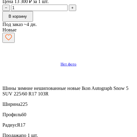
Цена 13 300 ₽ за 1 шт.
−
+
В корзину
Под заказ ~4 дн.
Новые
Нет фото
Шины зимние нешипованные новые Ikon Autograph Snow 5
SUV 225/60 R17 103R
Ширина
225
Профиль
60
Радиус
R17
Продажа
по 1 шт.