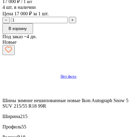
17 000 ₽
/ 1 шт
4 шт. в наличии
Цена 17 000 ₽ за 1 шт.
−
+
В корзину
Под заказ ~4 дн.
Новые
Нет фото
Шины зимние нешипованные новые Ikon Autograph Snow 5
SUV 215/55 R18 99R
Ширина
215
Профиль
55