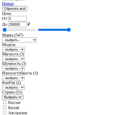
Новые
Сбросить всё
Цена
От
До
₽
Марка
(547)
Модель
Мягкость
(3)
Шумность
(3)
Износостойкость
(3)
RunFlat
(2)
Страна
(51)
Выбрать
Россия
Китай
Австралия