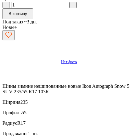
−
+
В корзину
Под заказ ~3 дн.
Новые
Нет фото
Шины зимние нешипованные новые Ikon Autograph Snow 5
SUV 235/55 R17 103R
Ширина
235
Профиль
55
Радиус
R17
Продажа
по 1 шт.