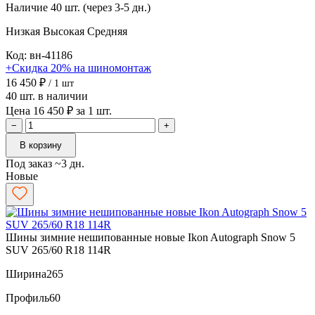
Наличие
40 шт. (через 3-5 дн.)
Низкая
Высокая
Средняя
Код: вн-41186
+Скидка 20% на шиномонтаж
16 450 ₽
/ 1 шт
40 шт. в наличии
Цена 16 450 ₽ за 1 шт.
−
+
В корзину
Под заказ ~3 дн.
Новые
Шины зимние нешипованные новые Ikon Autograph Snow 5
SUV 265/60 R18 114R
Ширина
265
Профиль
60