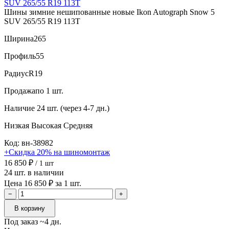
Шины зимние нешипованные новые Ikon Autograph Snow 5
SUV 265/55 R19 113T
Ширина
265
Профиль
55
Радиус
R19
Продажа
по 1 шт.
Наличие
24 шт. (через 4-7 дн.)
Низкая
Высокая
Средняя
Код: вн-38982
+Скидка 20% на шиномонтаж
16 850 ₽
/ 1 шт
24 шт. в наличии
Цена 16 850 ₽ за 1 шт.
−
+
В корзину
Под заказ ~4 дн.