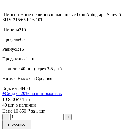
Шины зимние нешипованные новые Ikon Autograph Snow 5
SUV 215/65 R16 10T
Ширина
215
Профиль
65
Радиус
R16
Продажа
по 1 шт.
Наличие
40 шт. (через 3-5 дн.)
Низкая
Высокая
Средняя
Код: вн-58453
+Скидка 20% на шиномонтаж
10 850 ₽
/ 1 шт
40 шт. в наличии
Цена 10 850 ₽ за 1 шт.
−
+
В корзину