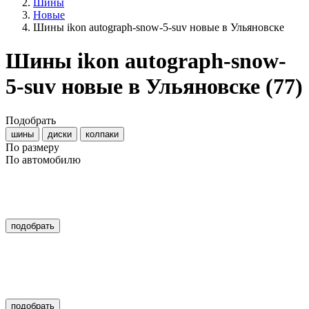
Шины
Новые
Шины ikon autograph-snow-5-suv новые в Ульяновске
Шины ikon autograph-snow-
5-suv новые в Ульяновске
(77)
Подобрать
шины
диски
колпаки
По размеру
По автомобилю
подобрать
подобрать