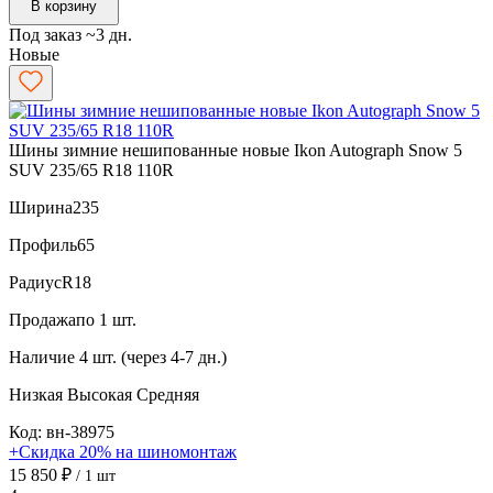
В корзину
Под заказ ~3 дн.
Новые
Шины зимние нешипованные новые Ikon Autograph Snow 5
SUV 235/65 R18 110R
Ширина
235
Профиль
65
Радиус
R18
Продажа
по 1 шт.
Наличие
4 шт. (через 4-7 дн.)
Низкая
Высокая
Средняя
Код: вн-38975
+Скидка 20% на шиномонтаж
15 850 ₽
/ 1 шт