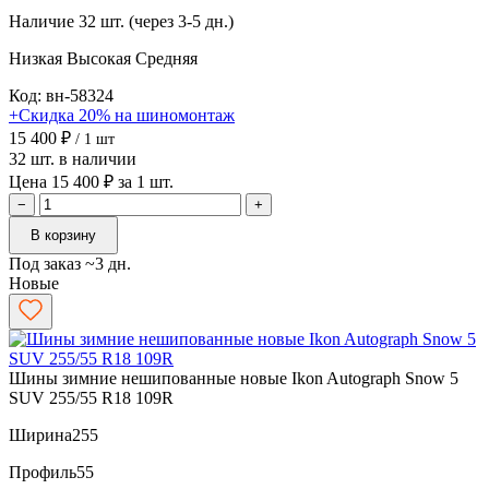
Наличие
32 шт. (через 3-5 дн.)
Низкая
Высокая
Средняя
Код: вн-58324
+Скидка 20% на шиномонтаж
15 400 ₽
/ 1 шт
32 шт. в наличии
Цена 15 400 ₽ за 1 шт.
−
+
В корзину
Под заказ ~3 дн.
Новые
Шины зимние нешипованные новые Ikon Autograph Snow 5
SUV 255/55 R18 109R
Ширина
255
Профиль
55