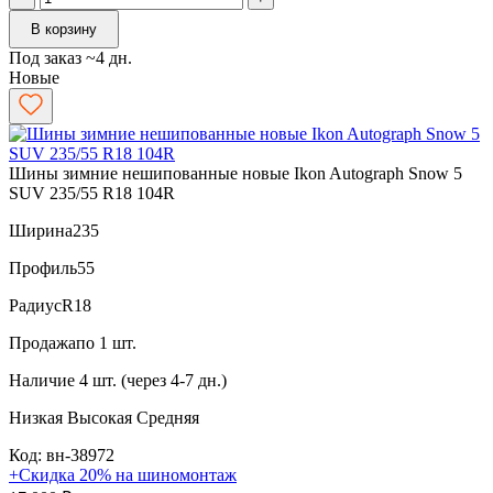
В корзину
Под заказ ~4 дн.
Новые
Шины зимние нешипованные новые Ikon Autograph Snow 5
SUV 235/55 R18 104R
Ширина
235
Профиль
55
Радиус
R18
Продажа
по 1 шт.
Наличие
4 шт. (через 4-7 дн.)
Низкая
Высокая
Средняя
Код: вн-38972
+Скидка 20% на шиномонтаж