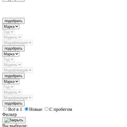
подобрать
подобрать
подобрать
подобрать
Всё в 1
Новые
С пробегом
Фильтр
Вы выбрали: