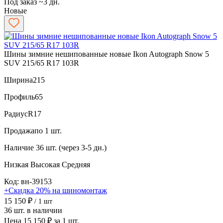
Под заказ ~3 дн.
Новые
Шины зимние нешипованные новые Ikon Autograph Snow 5
SUV 215/65 R17 103R
Ширина
215
Профиль
65
Радиус
R17
Продажа
по 1 шт.
Наличие
36 шт. (через 3-5 дн.)
Низкая
Высокая
Средняя
Код: вн-39153
+Скидка 20% на шиномонтаж
15 150 ₽
/ 1 шт
36 шт. в наличии
Цена 15 150 ₽ за 1 шт.