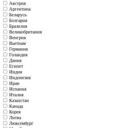
Австрия
Аргентина
Беларусь
Болгария
Бразилия
Великобритания
Венгрия
Вьетнам
Германия
Голандия
Дания
Египет
Индия
Индонезия
Иран
Испания
Италия
Казахстан
Канада
Корея
Литва
Люксембург