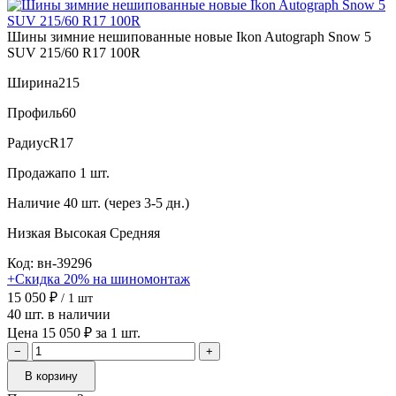
Шины зимние нешипованные новые Ikon Autograph Snow 5
SUV 215/60 R17 100R
Ширина
215
Профиль
60
Радиус
R17
Продажа
по 1 шт.
Наличие
40 шт. (через 3-5 дн.)
Низкая
Высокая
Средняя
Код: вн-39296
+Скидка 20% на шиномонтаж
15 050 ₽
/ 1 шт
40 шт. в наличии
Цена 15 050 ₽ за 1 шт.
−
+
В корзину