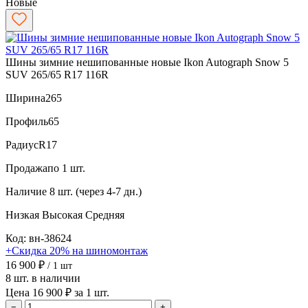
Новые
Шины зимние нешипованные новые Ikon Autograph Snow 5
SUV 265/65 R17 116R
Ширина
265
Профиль
65
Радиус
R17
Продажа
по 1 шт.
Наличие
8 шт. (через 4-7 дн.)
Низкая
Высокая
Средняя
Код: вн-38624
+Скидка 20% на шиномонтаж
16 900 ₽
/ 1 шт
8 шт. в наличии
Цена 16 900 ₽ за 1 шт.
−
+