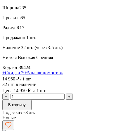
Ширина
235
Профиль
65
Радиус
R17
Продажа
по 1 шт.
Наличие
32 шт. (через 3-5 дн.)
Низкая
Высокая
Средняя
Код: вн-39424
+Скидка 20% на шиномонтаж
14 950 ₽
/ 1 шт
32 шт. в наличии
Цена 14 950 ₽ за 1 шт.
−
+
В корзину
Под заказ ~3 дн.
Новые