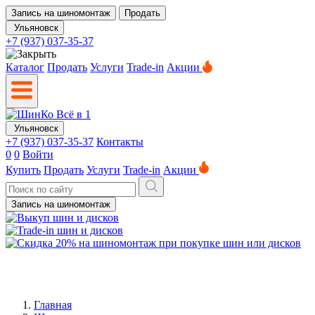
Запись на шиномонтаж
Продать
Ульяновск
+7 (937) 037-35-37
Каталог
Продать
Услуги
Trade-in
Акции
Ульяновск
+7 (937) 037-35-37
Контакты
0
0
Войти
Купить
Продать
Услуги
Trade-in
Акции
Запись на шиномонтаж
Главная