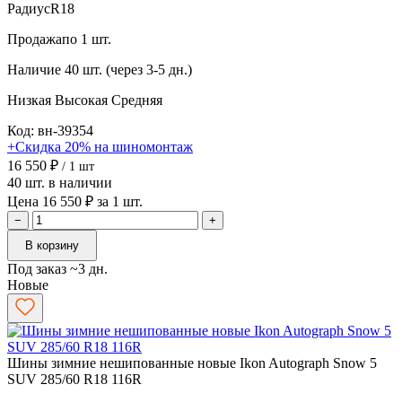
Радиус
R18
Продажа
по 1 шт.
Наличие
40 шт. (через 3-5 дн.)
Низкая
Высокая
Средняя
Код: вн-39354
+Скидка 20% на шиномонтаж
16 550 ₽
/ 1 шт
40 шт. в наличии
Цена 16 550 ₽ за 1 шт.
−
+
В корзину
Под заказ ~3 дн.
Новые
Шины зимние нешипованные новые Ikon Autograph Snow 5
SUV 285/60 R18 116R