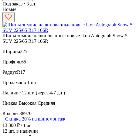
Под заказ ~3 дн.
Новые
Шины зимние нешипованные новые Ikon Autograph Snow 5
SUV 225/65 R17 106R
Ширина
225
Профиль
65
Радиус
R17
Продажа
по 1 шт.
Наличие
12 шт. (через 4-7 дн.)
Низкая
Высокая
Средняя
Код: вн-38970
+Скидка 20% на шиномонтаж
13 300 ₽
/ 1 шт
12 шт. в наличии