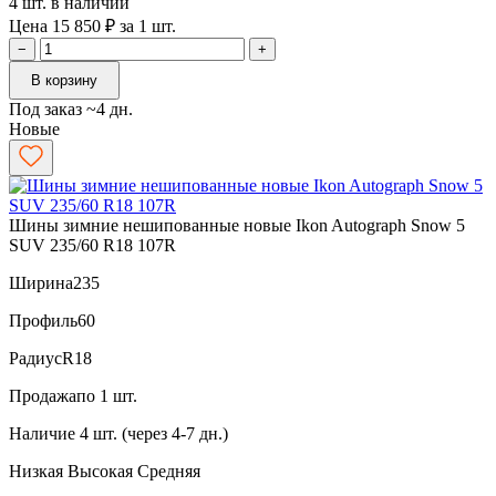
4 шт. в наличии
Цена 15 850 ₽ за 1 шт.
−
+
В корзину
Под заказ ~4 дн.
Новые
Шины зимние нешипованные новые Ikon Autograph Snow 5
SUV 235/60 R18 107R
Ширина
235
Профиль
60
Радиус
R18
Продажа
по 1 шт.
Наличие
4 шт. (через 4-7 дн.)
Низкая
Высокая
Средняя