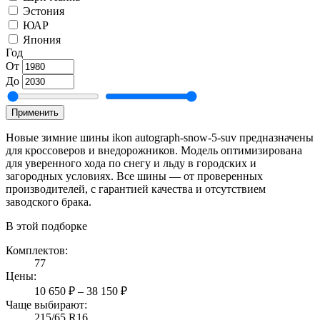
Эстония
ЮАР
Япония
Год
От
До
Применить
Новые зимние шины ikon autograph-snow-5-suv предназначены
для кроссоверов и внедорожников. Модель оптимизирована
для уверенного хода по снегу и льду в городских и
загородных условиях. Все шины — от проверенных
производителей, с гарантией качества и отсутствием
заводского брака.
В этой подборке
Комплектов:
77
Цены:
10 650 ₽ – 38 150 ₽
Чаще выбирают:
215/65 R16