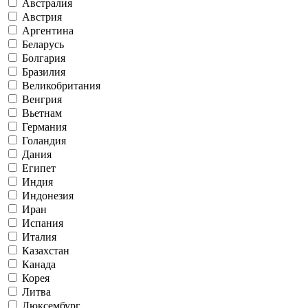
Австралия
Австрия
Аргентина
Беларусь
Болгария
Бразилия
Великобритания
Венгрия
Вьетнам
Германия
Голандия
Дания
Египет
Индия
Индонезия
Иран
Испания
Италия
Казахстан
Канада
Корея
Литва
Люксембург