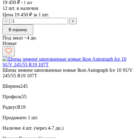
19 450 ₽
/ 1 шт
12 шт. в наличии
Цена 19 450 ₽ за 1 шт.
−
+
В корзину
Под заказ ~4 дн.
Новые
Шины зимние шипованные новые Ikon Autograph Ice 10 SUV
245/55 R19 107T
Ширина
245
Профиль
55
Радиус
R19
Продажа
по 1 шт.
Наличие
4 шт. (через 4-7 дн.)