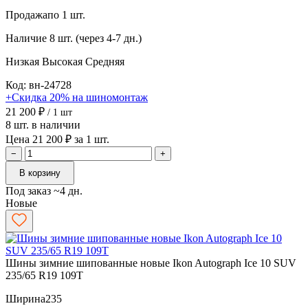
Продажа
по 1 шт.
Наличие
8 шт. (через 4-7 дн.)
Низкая
Высокая
Средняя
Код: вн-24728
+Скидка 20% на шиномонтаж
21 200 ₽
/ 1 шт
8 шт. в наличии
Цена 21 200 ₽ за 1 шт.
−
+
В корзину
Под заказ ~4 дн.
Новые
Шины зимние шипованные новые Ikon Autograph Ice 10 SUV
235/65 R19 109T
Ширина
235