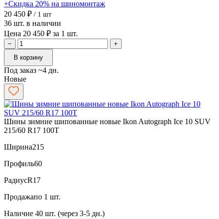
+Скидка 20% на шиномонтаж
20 450 ₽
/ 1 шт
36 шт. в наличии
Цена 20 450 ₽ за 1 шт.
−
+
В корзину
Под заказ ~4 дн.
Новые
Шины зимние шипованные новые Ikon Autograph Ice 10 SUV
215/60 R17 100T
Ширина
215
Профиль
60
Радиус
R17
Продажа
по 1 шт.
Наличие
40 шт. (через 3-5 дн.)