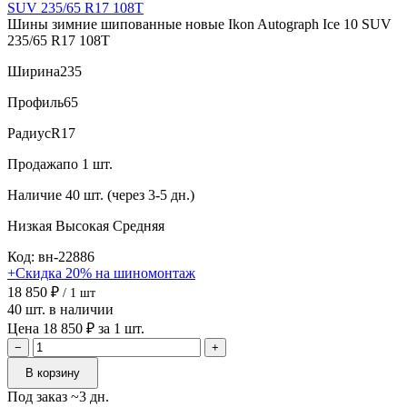
Шины зимние шипованные новые Ikon Autograph Ice 10 SUV
235/65 R17 108T
Ширина
235
Профиль
65
Радиус
R17
Продажа
по 1 шт.
Наличие
40 шт. (через 3-5 дн.)
Низкая
Высокая
Средняя
Код: вн-22886
+Скидка 20% на шиномонтаж
18 850 ₽
/ 1 шт
40 шт. в наличии
Цена 18 850 ₽ за 1 шт.
−
+
В корзину
Под заказ ~3 дн.