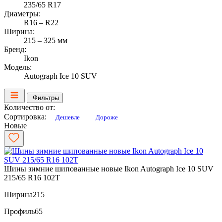
235/65 R17
Диаметры:
R16 – R22
Ширина:
215 – 325 мм
Бренд:
Ikon
Модель:
Autograph Ice 10 SUV
Фильтры
Количество от:
Сортировка:
Дешевле
Дороже
Новые
Шины зимние шипованные новые Ikon Autograph Ice 10 SUV
215/65 R16 102T
Ширина
215
Профиль
65