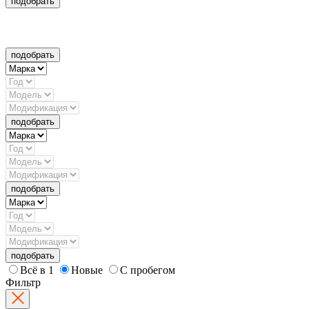
подобрать
подобрать
подобрать
подобрать
подобрать
Всё в 1
Новые
С пробегом
Фильтр