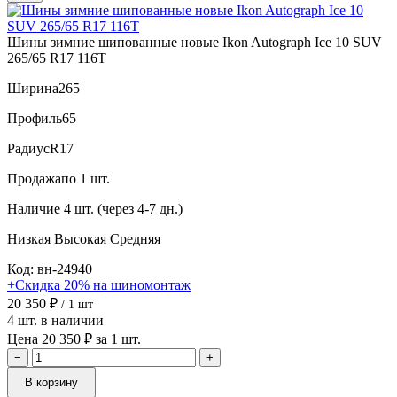
Шины зимние шипованные новые Ikon Autograph Ice 10 SUV
265/65 R17 116T
Ширина
265
Профиль
65
Радиус
R17
Продажа
по 1 шт.
Наличие
4 шт. (через 4-7 дн.)
Низкая
Высокая
Средняя
Код: вн-24940
+Скидка 20% на шиномонтаж
20 350 ₽
/ 1 шт
4 шт. в наличии
Цена 20 350 ₽ за 1 шт.
−
+
В корзину