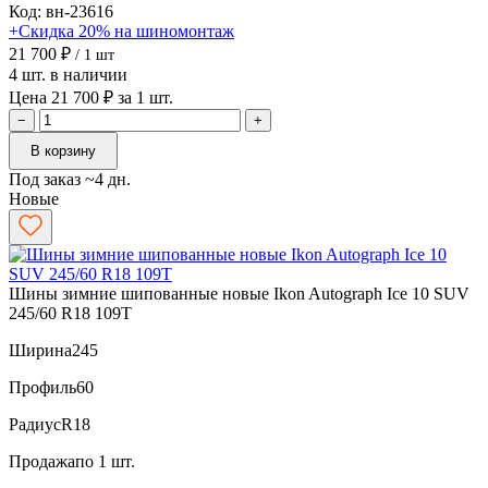
Код: вн-23616
+Скидка 20% на шиномонтаж
21 700 ₽
/ 1 шт
4 шт. в наличии
Цена 21 700 ₽ за 1 шт.
−
+
В корзину
Под заказ ~4 дн.
Новые
Шины зимние шипованные новые Ikon Autograph Ice 10 SUV
245/60 R18 109T
Ширина
245
Профиль
60
Радиус
R18
Продажа
по 1 шт.