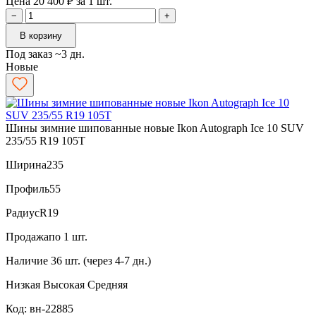
Цена 20 400 ₽ за 1 шт.
−
+
В корзину
Под заказ ~3 дн.
Новые
Шины зимние шипованные новые Ikon Autograph Ice 10 SUV
235/55 R19 105T
Ширина
235
Профиль
55
Радиус
R19
Продажа
по 1 шт.
Наличие
36 шт. (через 4-7 дн.)
Низкая
Высокая
Средняя
Код: вн-22885