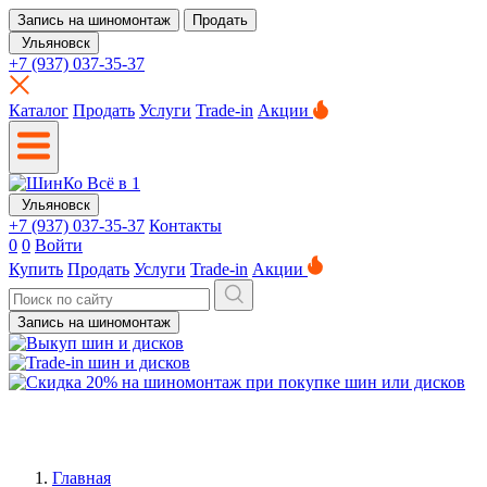
Запись на шиномонтаж
Продать
Ульяновск
+7 (937) 037-35-37
Каталог
Продать
Услуги
Trade-in
Акции
Ульяновск
+7 (937) 037-35-37
Контакты
0
0
Войти
Купить
Продать
Услуги
Trade-in
Акции
Запись на шиномонтаж
Главная