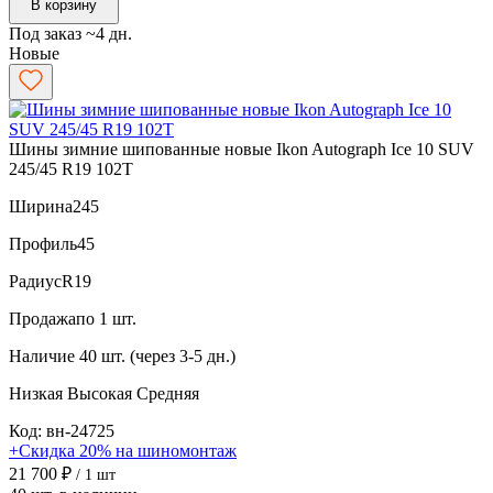
В корзину
Под заказ ~4 дн.
Новые
Шины зимние шипованные новые Ikon Autograph Ice 10 SUV
245/45 R19 102T
Ширина
245
Профиль
45
Радиус
R19
Продажа
по 1 шт.
Наличие
40 шт. (через 3-5 дн.)
Низкая
Высокая
Средняя
Код: вн-24725
+Скидка 20% на шиномонтаж
21 700 ₽
/ 1 шт