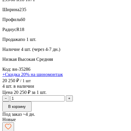
Ширина
235
Профиль
60
Радиус
R18
Продажа
по 1 шт.
Наличие
4 шт. (через 4-7 дн.)
Низкая
Высокая
Средняя
Код: вн-35286
+Скидка 20% на шиномонтаж
20 250 ₽
/ 1 шт
4 шт. в наличии
Цена 20 250 ₽ за 1 шт.
−
+
В корзину
Под заказ ~4 дн.
Новые