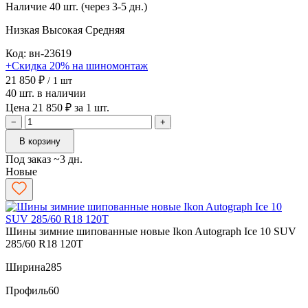
Наличие
40 шт. (через 3-5 дн.)
Низкая
Высокая
Средняя
Код: вн-23619
+Скидка 20% на шиномонтаж
21 850 ₽
/ 1 шт
40 шт. в наличии
Цена 21 850 ₽ за 1 шт.
−
+
В корзину
Под заказ ~3 дн.
Новые
Шины зимние шипованные новые Ikon Autograph Ice 10 SUV
285/60 R18 120T
Ширина
285
Профиль
60