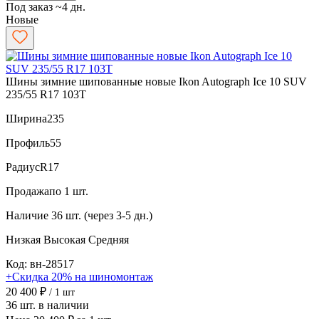
Под заказ ~4 дн.
Новые
Шины зимние шипованные новые Ikon Autograph Ice 10 SUV
235/55 R17 103T
Ширина
235
Профиль
55
Радиус
R17
Продажа
по 1 шт.
Наличие
36 шт. (через 3-5 дн.)
Низкая
Высокая
Средняя
Код: вн-28517
+Скидка 20% на шиномонтаж
20 400 ₽
/ 1 шт
36 шт. в наличии