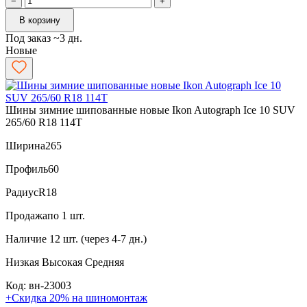
−
+
В корзину
Под заказ ~3 дн.
Новые
Шины зимние шипованные новые Ikon Autograph Ice 10 SUV
265/60 R18 114T
Ширина
265
Профиль
60
Радиус
R18
Продажа
по 1 шт.
Наличие
12 шт. (через 4-7 дн.)
Низкая
Высокая
Средняя
Код: вн-23003
+Скидка 20% на шиномонтаж