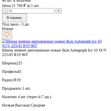
40 шт. в наличии
Цена 21 700 ₽ за 1 шт.
−
+
В корзину
Под заказ ~3 дн.
Новые
Шины зимние шипованные новые Ikon Autograph Ice 10 SUV
225/45 R19 96T
Ширина
225
Профиль
45
Радиус
R19
Продажа
по 1 шт.
Наличие
4 шт. (через 4-7 дн.)
Низкая
Высокая
Средняя