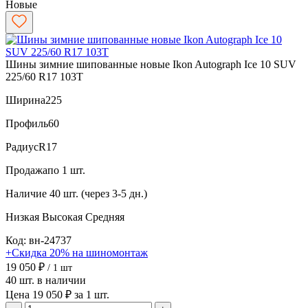
Новые
Шины зимние шипованные новые Ikon Autograph Ice 10 SUV
225/60 R17 103T
Ширина
225
Профиль
60
Радиус
R17
Продажа
по 1 шт.
Наличие
40 шт. (через 3-5 дн.)
Низкая
Высокая
Средняя
Код: вн-24737
+Скидка 20% на шиномонтаж
19 050 ₽
/ 1 шт
40 шт. в наличии
Цена 19 050 ₽ за 1 шт.