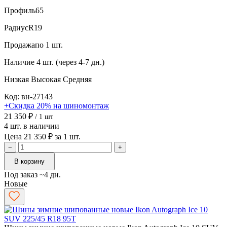
Профиль
65
Радиус
R19
Продажа
по 1 шт.
Наличие
4 шт. (через 4-7 дн.)
Низкая
Высокая
Средняя
Код: вн-27143
+Скидка 20% на шиномонтаж
21 350 ₽
/ 1 шт
4 шт. в наличии
Цена 21 350 ₽ за 1 шт.
−
+
В корзину
Под заказ ~4 дн.
Новые