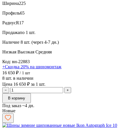
Ширина
225
Профиль
65
Радиус
R17
Продажа
по 1 шт.
Наличие
8 шт. (через 4-7 дн.)
Низкая
Высокая
Средняя
Код: вн-22883
+Скидка 20% на шиномонтаж
16 650 ₽
/ 1 шт
8 шт. в наличии
Цена 16 650 ₽ за 1 шт.
−
+
В корзину
Под заказ ~4 дн.
Новые