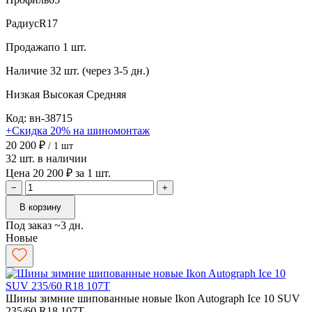
Радиус
R17
Продажа
по 1 шт.
Наличие
32 шт. (через 3-5 дн.)
Низкая
Высокая
Средняя
Код: вн-38715
+Скидка 20% на шиномонтаж
20 200 ₽
/ 1 шт
32 шт. в наличии
Цена 20 200 ₽ за 1 шт.
−
+
В корзину
Под заказ ~3 дн.
Новые
Шины зимние шипованные новые Ikon Autograph Ice 10 SUV
235/60 R18 107T