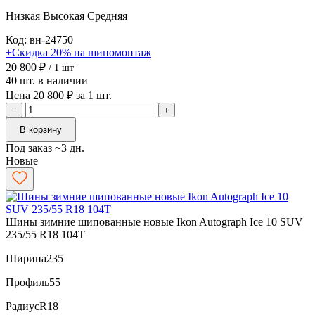
Низкая
Высокая
Средняя
Код: вн-24750
+Скидка 20% на шиномонтаж
20 800 ₽
/ 1 шт
40 шт. в наличии
Цена 20 800 ₽ за 1 шт.
−
+
В корзину
Под заказ ~3 дн.
Новые
Шины зимние шипованные новые Ikon Autograph Ice 10 SUV
235/55 R18 104T
Ширина
235
Профиль
55
Радиус
R18