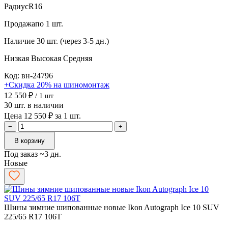
Радиус
R16
Продажа
по 1 шт.
Наличие
30 шт. (через 3-5 дн.)
Низкая
Высокая
Средняя
Код: вн-24796
+Скидка 20% на шиномонтаж
12 550 ₽
/ 1 шт
30 шт. в наличии
Цена 12 550 ₽ за 1 шт.
−
+
В корзину
Под заказ ~3 дн.
Новые
Шины зимние шипованные новые Ikon Autograph Ice 10 SUV
225/65 R17 106T