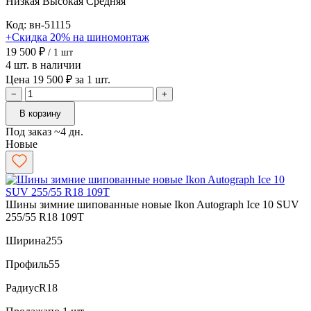
Низкая
Высокая
Средняя
Код: вн-51115
+Скидка 20% на шиномонтаж
19 500 ₽
/ 1 шт
4 шт. в наличии
Цена 19 500 ₽ за 1 шт.
−
+
В корзину
Под заказ ~4 дн.
Новые
Шины зимние шипованные новые Ikon Autograph Ice 10 SUV
255/55 R18 109T
Ширина
255
Профиль
55
Радиус
R18