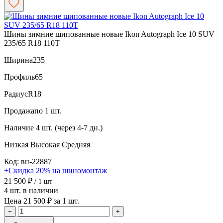
Шины зимние шипованные новые Ikon Autograph Ice 10 SUV
235/65 R18 110T
Ширина
235
Профиль
65
Радиус
R18
Продажа
по 1 шт.
Наличие
4 шт. (через 4-7 дн.)
Низкая
Высокая
Средняя
Код: вн-22887
+Скидка 20% на шиномонтаж
21 500 ₽
/ 1 шт
4 шт. в наличии
Цена 21 500 ₽ за 1 шт.
−
+