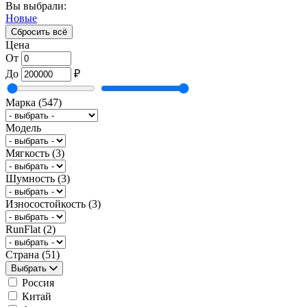
Вы выбрали:
Новые
Сбросить всё
Цена
От
До
₽
Марка
(547)
Модель
Мягкость
(3)
Шумность
(3)
Износостойкость
(3)
RunFlat
(2)
Страна
(51)
Выбрать
Россия
Китай