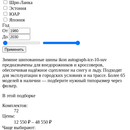
Шри-Ланка
Эстония
ЮАР
Япония
Год
От
До
Применить
Зимние шипованные шины ikon autograph-ice-10-suv
предназначены для внедорожников и кроссоверов,
обеспечивая надёжное сцепление на снегу и льду. Подходят
для эксплуатации в городских условиях и на трассе. Более 65
моделей в наличии — подберите нужный типоразмер через
фильтр.
В этой подборке
Комплектов:
72
Цены:
12 550 ₽ – 48 550 ₽
Чаще выбирают: