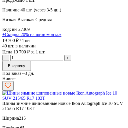
Продажа
по 1 шт.
Наличие
40 шт. (через 3-5 дн.)
Низкая
Высокая
Средняя
Код: вн-27369
+Скидка 20% на шиномонтаж
19 700 ₽
/ 1 шт
40 шт. в наличии
Цена 19 700 ₽ за 1 шт.
−
+
В корзину
Под заказ ~3 дн.
Новые
Шины зимние шипованные новые Ikon Autograph Ice 10 SUV
215/65 R17 103T
Ширина
215
Профиль
65