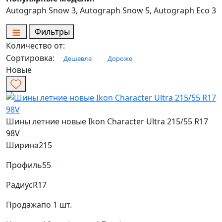
Autograph Snow 3, Autograph Snow 5, Autograph Eco 3
Фильтры
Количество от:
Сортировка:
Дешевле
Дороже
Новые
Шины летние новые Ikon Character Ultra 215/55 R17
98V
Ширина
215
Профиль
55
Радиус
R17
Продажа
по 1 шт.