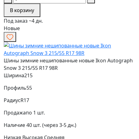
В корзину
Под заказ ~4 дн.
Новые
Шины зимние нешипованные новые Ikon Autograph
Snow 3 215/55 R17 98R
Ширина
215
Профиль
55
Радиус
R17
Продажа
по 1 шт.
Наличие
40 шт. (через 3-5 дн.)
Низкая
Высокая
Средняя