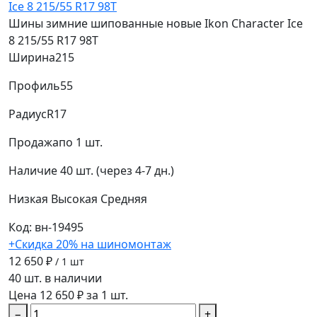
Шины зимние шипованные новые Ikon Character Ice
8 215/55 R17 98T
Ширина
215
Профиль
55
Радиус
R17
Продажа
по 1 шт.
Наличие
40 шт. (через 4-7 дн.)
Низкая
Высокая
Средняя
Код: вн-19495
+Скидка 20% на шиномонтаж
12 650 ₽
/ 1 шт
40 шт. в наличии
Цена 12 650 ₽ за 1 шт.
−
+