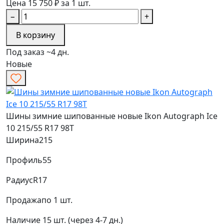
Цена 15 750 ₽ за 1 шт.
−
+
В корзину
Под заказ ~4 дн.
Новые
Шины зимние шипованные новые Ikon Autograph Ice
10 215/55 R17 98T
Ширина
215
Профиль
55
Радиус
R17
Продажа
по 1 шт.
Наличие
15 шт. (через 4-7 дн.)