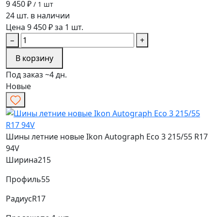
9 450 ₽
/ 1 шт
24 шт. в наличии
Цена 9 450 ₽ за 1 шт.
−
+
В корзину
Под заказ ~4 дн.
Новые
Шины летние новые Ikon Autograph Eco 3 215/55 R17
94V
Ширина
215
Профиль
55
Радиус
R17