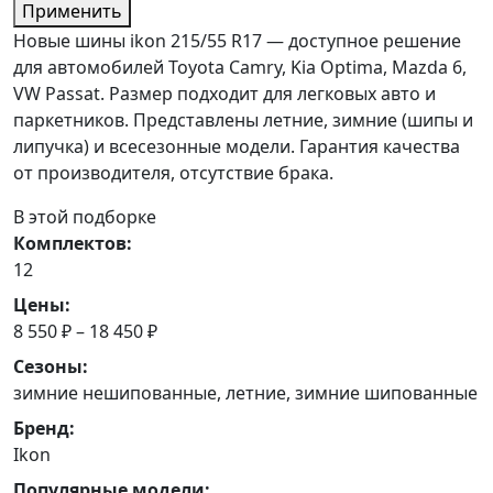
Применить
Новые шины ikon 215/55 R17 — доступное решение
для автомобилей Toyota Camry, Kia Optima, Mazda 6,
VW Passat. Размер подходит для легковых авто и
паркетников. Представлены летние, зимние (шипы и
липучка) и всесезонные модели. Гарантия качества
от производителя, отсутствие брака.
В этой подборке
Комплектов:
12
Цены:
8 550 ₽ – 18 450 ₽
Сезоны:
зимние нешипованные, летние, зимние шипованные
Бренд:
Ikon
Популярные модели: