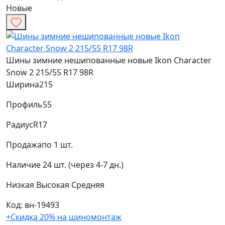
Новые
Шины зимние нешипованные новые Ikon Character
Snow 2 215/55 R17 98R
Ширина
215
Профиль
55
Радиус
R17
Продажа
по 1 шт.
Наличие
24 шт. (через 4-7 дн.)
Низкая
Высокая
Средняя
Код: вн-19493
+Скидка 20% на шиномонтаж