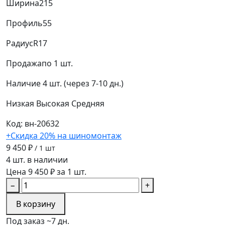
Ширина
215
Профиль
55
Радиус
R17
Продажа
по 1 шт.
Наличие
4 шт. (через 7-10 дн.)
Низкая
Высокая
Средняя
Код: вн-20632
+Скидка 20% на шиномонтаж
9 450 ₽
/ 1 шт
4 шт. в наличии
Цена 9 450 ₽ за 1 шт.
−
+
В корзину
Под заказ ~7 дн.