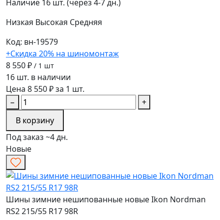
Наличие
16 шт. (через 4-7 дн.)
Низкая
Высокая
Средняя
Код: вн-19579
+Скидка 20% на шиномонтаж
8 550 ₽
/ 1 шт
16 шт. в наличии
Цена 8 550 ₽ за 1 шт.
−
+
В корзину
Под заказ ~4 дн.
Новые
Шины зимние нешипованные новые Ikon Nordman
RS2 215/55 R17 98R