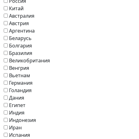
Россия
Китай
Австралия
Австрия
Аргентина
Беларусь
Болгария
Бразилия
Великобритания
Венгрия
Вьетнам
Германия
Голандия
Дания
Египет
Индия
Индонезия
Иран
Испания