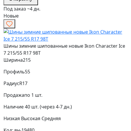
Под заказ ~4 дн.
Новые
Шины зимние шипованные новые Ikon Character Ice
7 215/55 R17 98T
Ширина
215
Профиль
55
Радиус
R17
Продажа
по 1 шт.
Наличие
40 шт. (через 4-7 дн.)
Низкая
Высокая
Средняя
Код: вн-19480