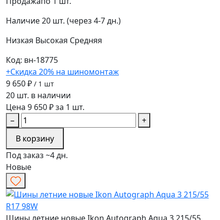
Продажа
по 1 шт.
Наличие
20 шт. (через 4-7 дн.)
Низкая
Высокая
Средняя
Код: вн-18775
+Скидка 20% на шиномонтаж
9 650 ₽
/ 1 шт
20 шт. в наличии
Цена 9 650 ₽ за 1 шт.
−
+
В корзину
Под заказ ~4 дн.
Новые
Шины летние новые Ikon Autograph Aqua 3 215/55