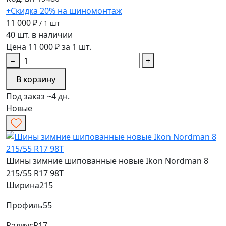
+Скидка 20% на шиномонтаж
11 000 ₽
/ 1 шт
40 шт. в наличии
Цена 11 000 ₽ за 1 шт.
−
+
В корзину
Под заказ ~4 дн.
Новые
Шины зимние шипованные новые Ikon Nordman 8
215/55 R17 98T
Ширина
215
Профиль
55
Радиус
R17