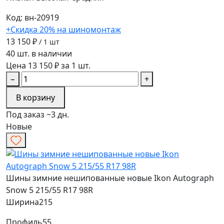
Код: вн-20919
+Скидка 20% на шиномонтаж
13 150 ₽
/ 1 шт
40 шт. в наличии
Цена 13 150 ₽ за 1 шт.
−
+
В корзину
Под заказ ~3 дн.
Новые
Шины зимние нешипованные новые Ikon Autograph
Snow 5 215/55 R17 98R
Ширина
215
Профиль
55