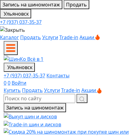
Запись на шиномонтаж
Продать
Ульяновск
+7 (937) 037-35-37
Каталог
Продать
Услуги
Trade-in
Акции
Ульяновск
+7 (937) 037-35-37
Контакты
0
0
Войти
Купить
Продать
Услуги
Trade-in
Акции
Запись на шиномонтаж