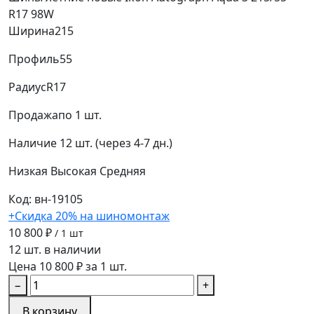
R17 98W
Ширина
215
Профиль
55
Радиус
R17
Продажа
по 1 шт.
Наличие
12 шт. (через 4-7 дн.)
Низкая
Высокая
Средняя
Код: вн-19105
+Скидка 20% на шиномонтаж
10 800 ₽
/ 1 шт
12 шт. в наличии
Цена 10 800 ₽ за 1 шт.
−
+
В корзину