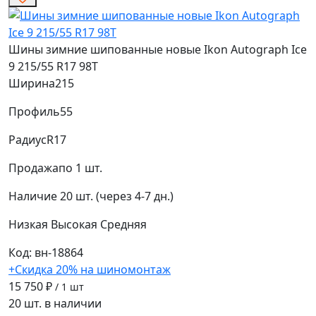
Шины зимние шипованные новые Ikon Autograph Ice
9 215/55 R17 98T
Ширина
215
Профиль
55
Радиус
R17
Продажа
по 1 шт.
Наличие
20 шт. (через 4-7 дн.)
Низкая
Высокая
Средняя
Код: вн-18864
+Скидка 20% на шиномонтаж
15 750 ₽
/ 1 шт
20 шт. в наличии