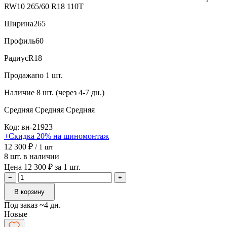
RW10 265/60 R18 110T
Ширина
265
Профиль
60
Радиус
R18
Продажа
по 1 шт.
Наличие
8 шт. (через 4-7 дн.)
Средняя
Средняя
Средняя
Код: вн-21923
+Скидка 20% на шиномонтаж
12 300 ₽
/ 1 шт
8 шт. в наличии
Цена 12 300 ₽ за 1 шт.
−
+
В корзину
Под заказ ~4 дн.
Новые