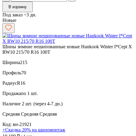
В корзину
Под заказ ~3 дн.
Новые
Шины зимние нешипованные новые Hankook Winter I*Cept X
RW10 215/70 R16 100T
Ширина
215
Профиль
70
Радиус
R16
Продажа
по 1 шт.
Наличие
2 шт. (через 4-7 дн.)
Средняя
Средняя
Средняя
Код: вн-21921
+Скидка 20% на шиномонтаж