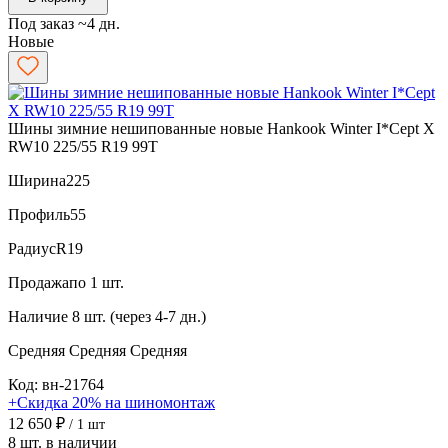
Под заказ ~4 дн.
Новые
Шины зимние нешипованные новые Hankook Winter I*Cept X
RW10 225/55 R19 99T
Ширина
225
Профиль
55
Радиус
R19
Продажа
по 1 шт.
Наличие
8 шт. (через 4-7 дн.)
Средняя
Средняя
Средняя
Код: вн-21764
+Скидка 20% на шиномонтаж
12 650 ₽
/ 1 шт
8 шт. в наличии