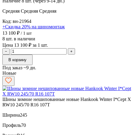
Наличие
8 шт. (через 9-14 дн.)
Средняя
Средняя
Средняя
Код: вн-21964
+Скидка 20% на шиномонтаж
13 100 ₽
/ 1 шт
8 шт. в наличии
Цена 13 100 ₽ за 1 шт.
−
+
В корзину
Под заказ ~9 дн.
Новые
Шины зимние нешипованные новые Hankook Winter I*Cept X
RW10 245/70 R16 107T
Ширина
245
Профиль
70