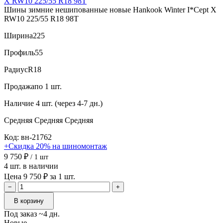
Шины зимние нешипованные новые Hankook Winter I*Cept X
RW10 225/55 R18 98T
Ширина
225
Профиль
55
Радиус
R18
Продажа
по 1 шт.
Наличие
4 шт. (через 4-7 дн.)
Средняя
Средняя
Средняя
Код: вн-21762
+Скидка 20% на шиномонтаж
9 750 ₽
/ 1 шт
4 шт. в наличии
Цена 9 750 ₽ за 1 шт.
−
+
В корзину
Под заказ ~4 дн.
Новые