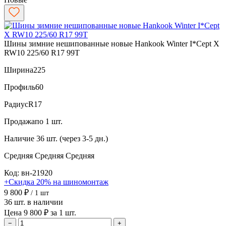
Шины зимние нешипованные новые Hankook Winter I*Cept X
RW10 225/60 R17 99T
Ширина
225
Профиль
60
Радиус
R17
Продажа
по 1 шт.
Наличие
36 шт. (через 3-5 дн.)
Средняя
Средняя
Средняя
Код: вн-21920
+Скидка 20% на шиномонтаж
9 800 ₽
/ 1 шт
36 шт. в наличии
Цена 9 800 ₽ за 1 шт.
−
+