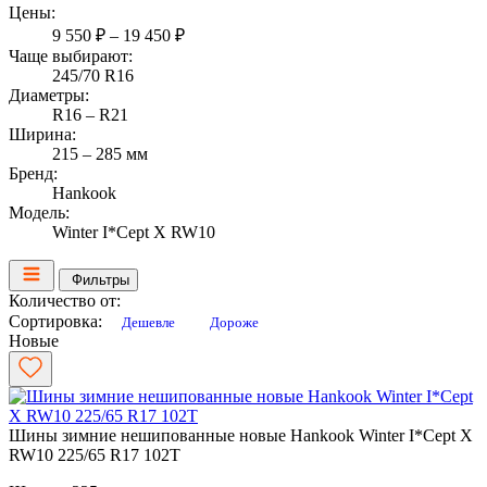
Цены:
9 550 ₽ – 19 450 ₽
Чаще выбирают:
245/70 R16
Диаметры:
R16 – R21
Ширина:
215 – 285 мм
Бренд:
Hankook
Модель:
Winter I*Cept X RW10
Фильтры
Количество от:
Сортировка:
Дешевле
Дороже
Новые
Шины зимние нешипованные новые Hankook Winter I*Cept X
RW10 225/65 R17 102T