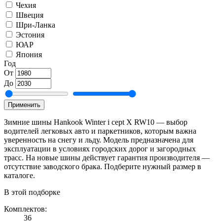
Чехия
Швеция
Шри-Ланка
Эстония
ЮАР
Япония
Год
От
До
Применить
Зимние шины Hankook Winter i cept X RW10 — выбор
водителей легковых авто и паркетников, которым важна
уверенность на снегу и льду. Модель предназначена для
эксплуатации в условиях городских дорог и загородных
трасс. На новые шины действует гарантия производителя —
отсутствие заводского брака. Подберите нужный размер в
каталоге.
В этой подборке
Комплектов:
36