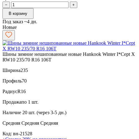
−
+
В корзину
Под заказ ~4 дн.
Новые
Шины зимние нешипованные новые Hankook Winter I*Cept X
RW10 235/70 R16 106T
Ширина
235
Профиль
70
Радиус
R16
Продажа
по 1 шт.
Наличие
20 шт. (через 3-5 дн.)
Средняя
Средняя
Средняя
Код: вн-21528