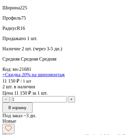
Ширина
225
Профиль
75
Радиус
R16
Продажа
по 1 шт.
Наличие
2 шт. (через 3-5 дн.)
Средняя
Средняя
Средняя
Код: вн-21681
+Скидка 20% на шиномонтаж
11 150 ₽
/ 1 шт
2 шт. в наличии
Цена 11 150 ₽ за 1 шт.
−
+
В корзину
Под заказ ~3 дн.
Новые