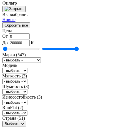
Фильтр
Вы выбрали:
Новые
Сбросить всё
Цена
От
До
₽
Марка
(547)
Модель
Мягкость
(3)
Шумность
(3)
Износостойкость
(3)
RunFlat
(2)
Страна
(51)
Выбрать