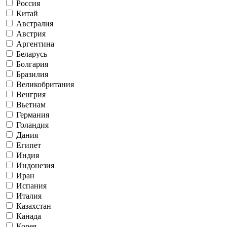
Россия
Китай
Австралия
Австрия
Аргентина
Беларусь
Болгария
Бразилия
Великобритания
Венгрия
Вьетнам
Германия
Голандия
Дания
Египет
Индия
Индонезия
Иран
Испания
Италия
Казахстан
Канада
Корея