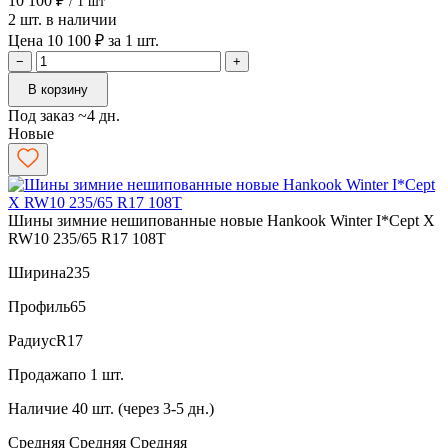
10 100 ₽
/ 1 шт
2 шт. в наличии
Цена 10 100 ₽ за 1 шт.
−
+
В корзину
Под заказ ~4 дн.
Новые
Шины зимние нешипованные новые Hankook Winter I*Cept X
RW10 235/65 R17 108T
Ширина
235
Профиль
65
Радиус
R17
Продажа
по 1 шт.
Наличие
40 шт. (через 3-5 дн.)
Средняя
Средняя
Средняя