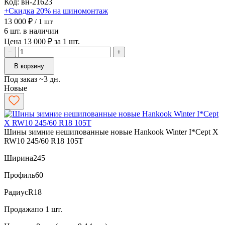
Код: вн-21623
+Скидка 20% на шиномонтаж
13 000 ₽
/ 1 шт
6 шт. в наличии
Цена 13 000 ₽ за 1 шт.
−
+
В корзину
Под заказ ~3 дн.
Новые
Шины зимние нешипованные новые Hankook Winter I*Cept X
RW10 245/60 R18 105T
Ширина
245
Профиль
60
Радиус
R18
Продажа
по 1 шт.