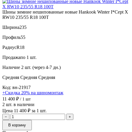
Шины зимние нешипованные новые Hankook Winter I*Cept X
RW10 235/55 R18 100T
Ширина
235
Профиль
55
Радиус
R18
Продажа
по 1 шт.
Наличие
2 шт. (через 4-7 дн.)
Средняя
Средняя
Средняя
Код: вн-21917
+Скидка 20% на шиномонтаж
11 400 ₽
/ 1 шт
2 шт. в наличии
Цена 11 400 ₽ за 1 шт.
−
+
В корзину