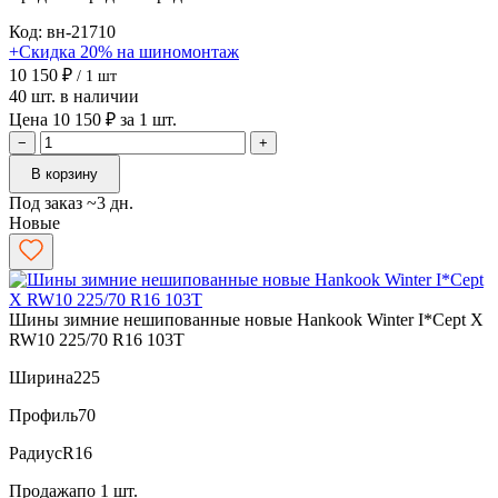
Код: вн-21710
+Скидка 20% на шиномонтаж
10 150 ₽
/ 1 шт
40 шт. в наличии
Цена 10 150 ₽ за 1 шт.
−
+
В корзину
Под заказ ~3 дн.
Новые
Шины зимние нешипованные новые Hankook Winter I*Cept X
RW10 225/70 R16 103T
Ширина
225
Профиль
70
Радиус
R16
Продажа
по 1 шт.