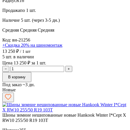
Радиус
R16
Продажа
по 1 шт.
Наличие
5 шт. (через 3-5 дн.)
Средняя
Средняя
Средняя
Код: вн-21256
+Скидка 20% на шиномонтаж
13 250 ₽
/ 1 шт
5 шт. в наличии
Цена 13 250 ₽ за 1 шт.
−
+
В корзину
Под заказ ~3 дн.
Новые
Шины зимние нешипованные новые Hankook Winter I*Cept X
RW10 255/50 R19 103T