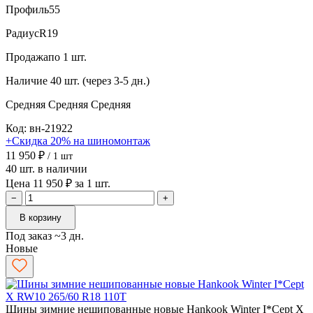
Профиль
55
Радиус
R19
Продажа
по 1 шт.
Наличие
40 шт. (через 3-5 дн.)
Средняя
Средняя
Средняя
Код: вн-21922
+Скидка 20% на шиномонтаж
11 950 ₽
/ 1 шт
40 шт. в наличии
Цена 11 950 ₽ за 1 шт.
−
+
В корзину
Под заказ ~3 дн.
Новые
Шины зимние нешипованные новые Hankook Winter I*Cept X