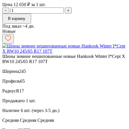
Цена 12 650 ₽ за 1 шт.
−
+
В корзину
Под заказ ~4 дн.
Новые
Шины зимние нешипованные новые Hankook Winter I*Cept X
RW10 245/65 R17 107T
Ширина
245
Профиль
65
Радиус
R17
Продажа
по 1 шт.
Наличие
6 шт. (через 3-5 дн.)
Средняя
Средняя
Средняя