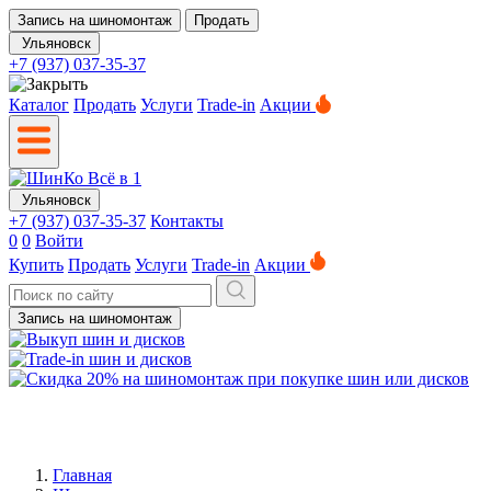
Запись на шиномонтаж
Продать
Ульяновск
+7 (937) 037-35-37
Каталог
Продать
Услуги
Trade-in
Акции
Ульяновск
+7 (937) 037-35-37
Контакты
0
0
Войти
Купить
Продать
Услуги
Trade-in
Акции
Запись на шиномонтаж
Главная