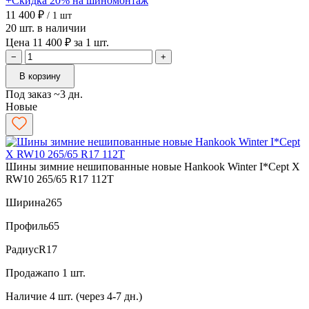
+Скидка 20% на шиномонтаж
11 400 ₽
/ 1 шт
20 шт. в наличии
Цена 11 400 ₽ за 1 шт.
−
+
В корзину
Под заказ ~3 дн.
Новые
Шины зимние нешипованные новые Hankook Winter I*Cept X
RW10 265/65 R17 112T
Ширина
265
Профиль
65
Радиус
R17
Продажа
по 1 шт.
Наличие
4 шт. (через 4-7 дн.)