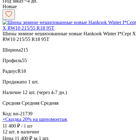
Под заказ ~4 дн.
Новые
Шины зимние нешипованные новые Hankook Winter I*Cept X
RW10 215/55 R18 95T
Ширина
215
Профиль
55
Радиус
R18
Продажа
по 1 шт.
Наличие
12 шт. (через 4-7 дн.)
Средняя
Средняя
Средняя
Код: вн-21739
+Скидка 20% на шиномонтаж
11 400 ₽
/ 1 шт
12 шт. в наличии
Цена 11 400 ₽ за 1 шт.