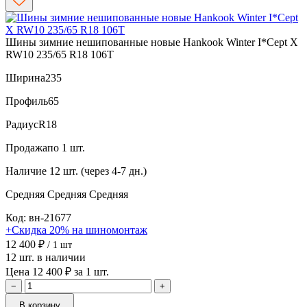
Шины зимние нешипованные новые Hankook Winter I*Cept X
RW10 235/65 R18 106T
Ширина
235
Профиль
65
Радиус
R18
Продажа
по 1 шт.
Наличие
12 шт. (через 4-7 дн.)
Средняя
Средняя
Средняя
Код: вн-21677
+Скидка 20% на шиномонтаж
12 400 ₽
/ 1 шт
12 шт. в наличии
Цена 12 400 ₽ за 1 шт.
−
+
В корзину