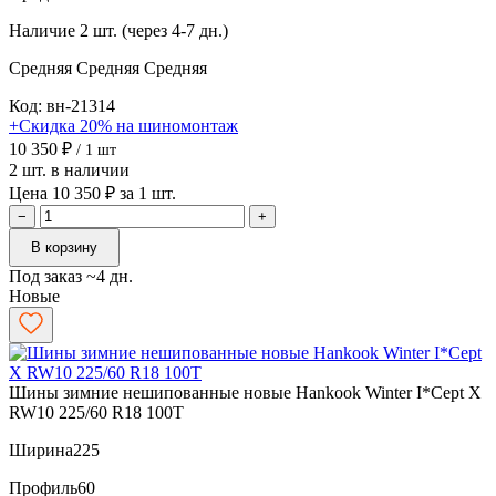
Наличие
2 шт. (через 4-7 дн.)
Средняя
Средняя
Средняя
Код: вн-21314
+Скидка 20% на шиномонтаж
10 350 ₽
/ 1 шт
2 шт. в наличии
Цена 10 350 ₽ за 1 шт.
−
+
В корзину
Под заказ ~4 дн.
Новые
Шины зимние нешипованные новые Hankook Winter I*Cept X
RW10 225/60 R18 100T
Ширина
225
Профиль
60