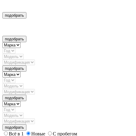
подобрать
подобрать
подобрать
подобрать
подобрать
Всё в 1
Новые
С пробегом