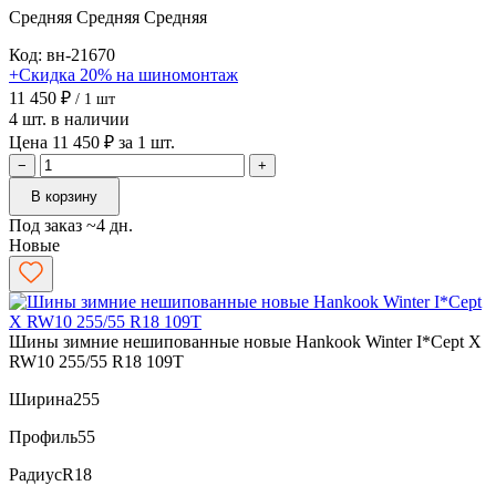
Средняя
Средняя
Средняя
Код: вн-21670
+Скидка 20% на шиномонтаж
11 450 ₽
/ 1 шт
4 шт. в наличии
Цена 11 450 ₽ за 1 шт.
−
+
В корзину
Под заказ ~4 дн.
Новые
Шины зимние нешипованные новые Hankook Winter I*Cept X
RW10 255/55 R18 109T
Ширина
255
Профиль
55
Радиус
R18