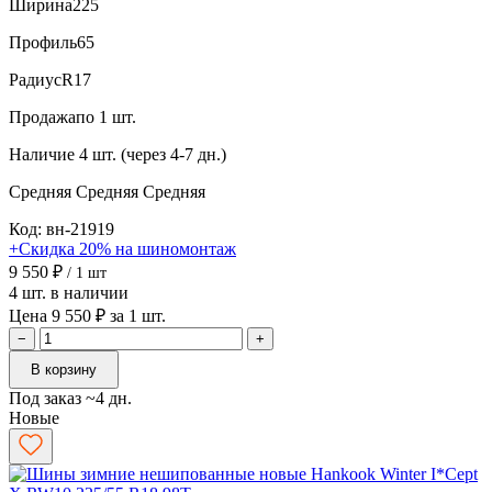
Ширина
225
Профиль
65
Радиус
R17
Продажа
по 1 шт.
Наличие
4 шт. (через 4-7 дн.)
Средняя
Средняя
Средняя
Код: вн-21919
+Скидка 20% на шиномонтаж
9 550 ₽
/ 1 шт
4 шт. в наличии
Цена 9 550 ₽ за 1 шт.
−
+
В корзину
Под заказ ~4 дн.
Новые