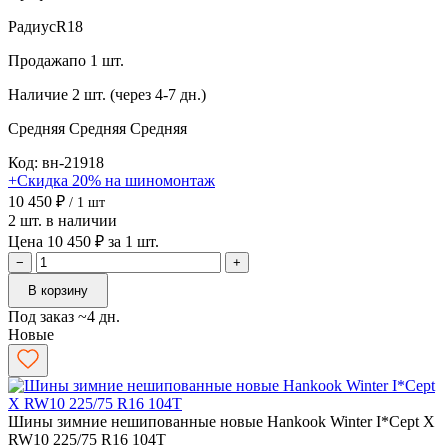
Радиус
R18
Продажа
по 1 шт.
Наличие
2 шт. (через 4-7 дн.)
Средняя
Средняя
Средняя
Код: вн-21918
+Скидка 20% на шиномонтаж
10 450 ₽
/ 1 шт
2 шт. в наличии
Цена 10 450 ₽ за 1 шт.
−
+
В корзину
Под заказ ~4 дн.
Новые
Шины зимние нешипованные новые Hankook Winter I*Cept X
RW10 225/75 R16 104T