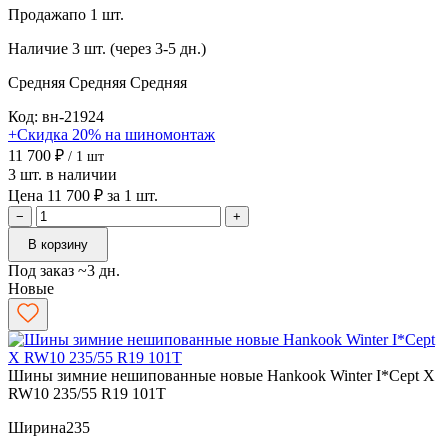
Продажа
по 1 шт.
Наличие
3 шт. (через 3-5 дн.)
Средняя
Средняя
Средняя
Код: вн-21924
+Скидка 20% на шиномонтаж
11 700 ₽
/ 1 шт
3 шт. в наличии
Цена 11 700 ₽ за 1 шт.
−
+
В корзину
Под заказ ~3 дн.
Новые
Шины зимние нешипованные новые Hankook Winter I*Cept X
RW10 235/55 R19 101T
Ширина
235