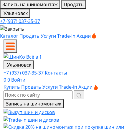
Запись на шиномонтаж
Продать
Ульяновск
+7 (937) 037-35-37
Каталог
Продать
Услуги
Trade-in
Акции
Ульяновск
+7 (937) 037-35-37
Контакты
0
0
Войти
Купить
Продать
Услуги
Trade-in
Акции
Запись на шиномонтаж