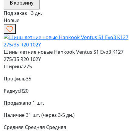
В корзину
Под заказ ~3 дн.
Новые
Шины летние новые Hankook Ventus S1 Evo3 K127
275/35 R20 102Y
Ширина
275
Профиль
35
Радиус
R20
Продажа
по 1 шт.
Наличие
31 шт. (через 3-5 дн.)
Средняя
Средняя
Средняя