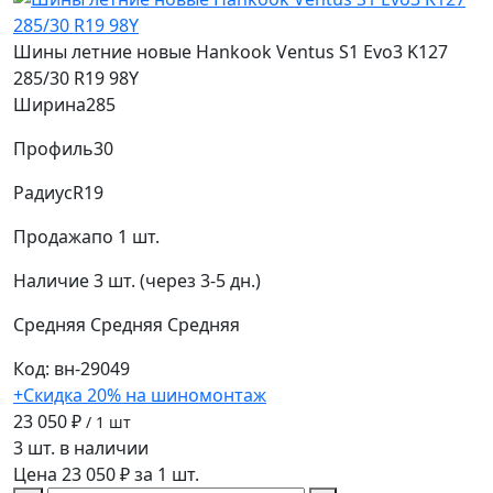
Шины летние новые Hankook Ventus S1 Evo3 K127
285/30 R19 98Y
Ширина
285
Профиль
30
Радиус
R19
Продажа
по 1 шт.
Наличие
3 шт. (через 3-5 дн.)
Средняя
Средняя
Средняя
Код: вн-29049
+Скидка 20% на шиномонтаж
23 050 ₽
/ 1 шт
3 шт. в наличии
Цена 23 050 ₽ за 1 шт.