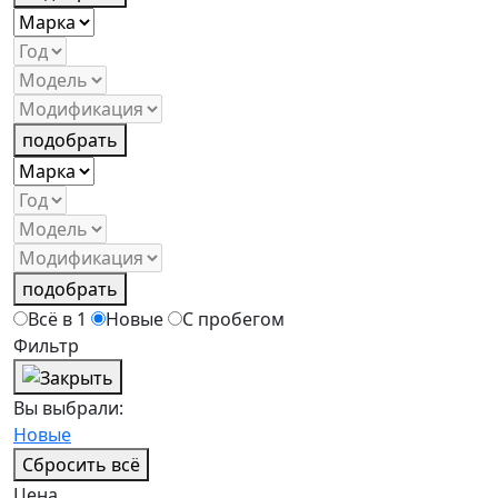
подобрать
подобрать
Всё в 1
Новые
С пробегом
Фильтр
Вы выбрали:
Новые
Сбросить всё
Цена