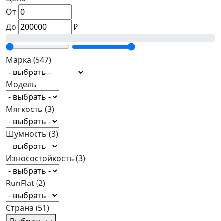
От
До
₽
Марка
(547)
Модель
Мягкость
(3)
Шумность
(3)
Износостойкость
(3)
RunFlat
(2)
Страна
(51)