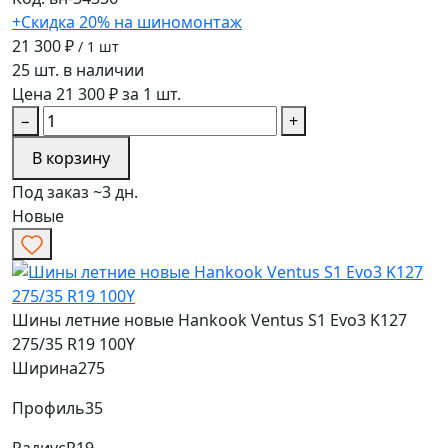
+Скидка 20% на шиномонтаж
21 300 ₽
/ 1 шт
25 шт. в наличии
Цена 21 300 ₽ за 1 шт.
−
+
В корзину
Под заказ ~3 дн.
Новые
Шины летние новые Hankook Ventus S1 Evo3 K127
275/35 R19 100Y
Ширина
275
Профиль
35
Радиус
R19