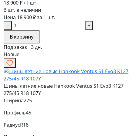
18 900 ₽
/ 1 шт
6 шт. в наличии
Цена 18 900 ₽ за 1 шт.
−
+
В корзину
Под заказ ~3 дн.
Новые
Шины летние новые Hankook Ventus S1 Evo3 K127
275/45 R18 107Y
Ширина
275
Профиль
45
Радиус
R18