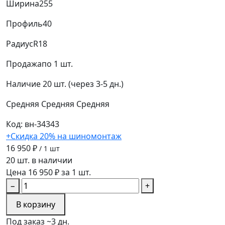
Ширина
255
Профиль
40
Радиус
R18
Продажа
по 1 шт.
Наличие
20 шт. (через 3-5 дн.)
Средняя
Средняя
Средняя
Код: вн-34343
+Скидка 20% на шиномонтаж
16 950 ₽
/ 1 шт
20 шт. в наличии
Цена 16 950 ₽ за 1 шт.
−
+
В корзину
Под заказ ~3 дн.