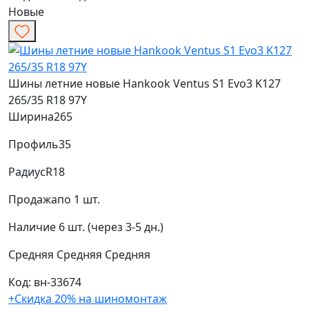
Новые
Шины летние новые Hankook Ventus S1 Evo3 K127
265/35 R18 97Y
Ширина
265
Профиль
35
Радиус
R18
Продажа
по 1 шт.
Наличие
6 шт. (через 3-5 дн.)
Средняя
Средняя
Средняя
Код: вн-33674
+Скидка 20% на шиномонтаж