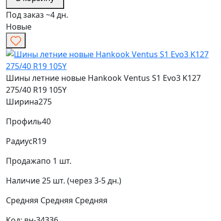
Под заказ ~4 дн.
Новые
Шины летние новые Hankook Ventus S1 Evo3 K127
275/40 R19 105Y
Ширина
275
Профиль
40
Радиус
R19
Продажа
по 1 шт.
Наличие
25 шт. (через 3-5 дн.)
Средняя
Средняя
Средняя
Код: вн-34336