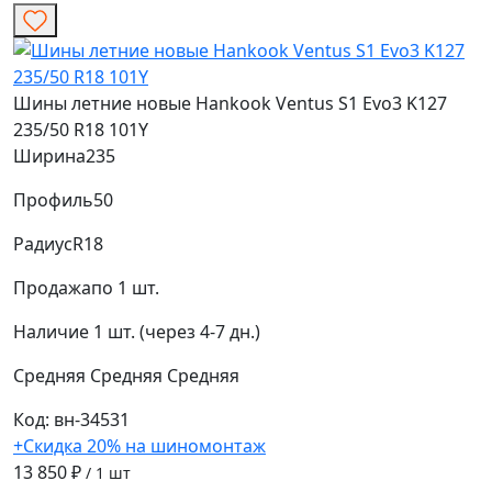
Шины летние новые Hankook Ventus S1 Evo3 K127
235/50 R18 101Y
Ширина
235
Профиль
50
Радиус
R18
Продажа
по 1 шт.
Наличие
1 шт. (через 4-7 дн.)
Средняя
Средняя
Средняя
Код: вн-34531
+Скидка 20% на шиномонтаж
13 850 ₽
/ 1 шт