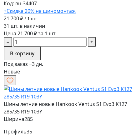
Код: вн-34407
+Скидка 20% на шиномонтаж
21 700 ₽
/ 1 шт
31 шт. в наличии
Цена 21 700 ₽ за 1 шт.
−
+
В корзину
Под заказ ~3 дн.
Новые
Шины летние новые Hankook Ventus S1 Evo3 K127
285/35 R19 103Y
Ширина
285
Профиль
35