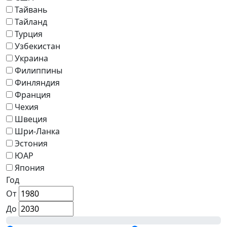
Тайвань
Тайланд
Турция
Узбекистан
Украина
Филиппины
Финляндия
Франция
Чехия
Швеция
Шри-Ланка
Эстония
ЮАР
Япония
Год
От
До