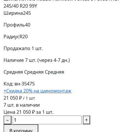
245/40 R20 99Y
Ширина
245
Профиль
40
Радиус
R20
Продажа
по 1 шт.
Наличие
7 шт. (через 4-7 дн.)
Средняя
Средняя
Средняя
Код: вн-35475
+Скидка 20% на шиномонтаж
21 050 ₽
/ 1 шт
7 шт. в наличии
Цена 21 050 ₽ за 1 шт.
−
+
В корзину