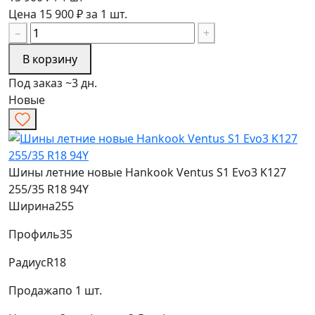
Цена 15 900 ₽ за 1 шт.
−
+
В корзину
Под заказ ~3 дн.
Новые
Шины летние новые Hankook Ventus S1 Evo3 K127
255/35 R18 94Y
Ширина
255
Профиль
35
Радиус
R18
Продажа
по 1 шт.