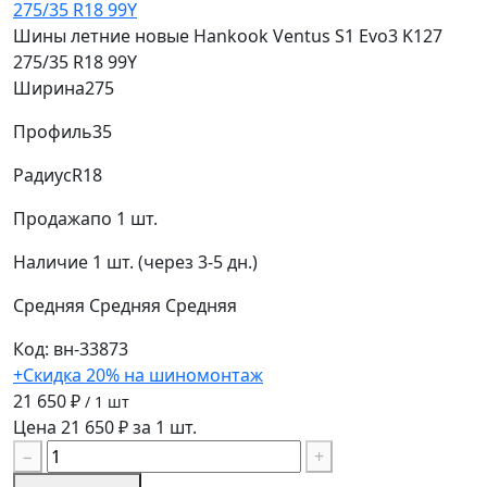
Шины летние новые Hankook Ventus S1 Evo3 K127
275/35 R18 99Y
Ширина
275
Профиль
35
Радиус
R18
Продажа
по 1 шт.
Наличие
1 шт. (через 3-5 дн.)
Средняя
Средняя
Средняя
Код: вн-33873
+Скидка 20% на шиномонтаж
21 650 ₽
/ 1 шт
Цена 21 650 ₽ за 1 шт.
−
+