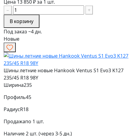
Цена 13 850 ₽ за 1 шт.
−
+
В корзину
Под заказ ~4 дн.
Новые
Шины летние новые Hankook Ventus S1 Evo3 K127
235/45 R18 98Y
Ширина
235
Профиль
45
Радиус
R18
Продажа
по 1 шт.
Наличие
2 шт. (через 3-5 дн.)