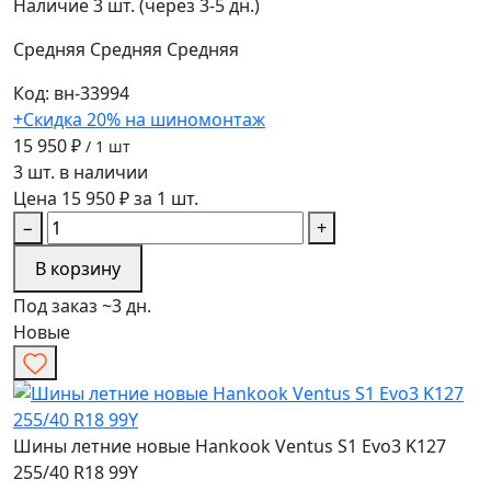
Наличие
3 шт. (через 3-5 дн.)
Средняя
Средняя
Средняя
Код: вн-33994
+Скидка 20% на шиномонтаж
15 950 ₽
/ 1 шт
3 шт. в наличии
Цена 15 950 ₽ за 1 шт.
−
+
В корзину
Под заказ ~3 дн.
Новые
Шины летние новые Hankook Ventus S1 Evo3 K127
255/40 R18 99Y