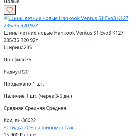
Новые
Шины летние новые Hankook Ventus S1 Evo3 K127
235/35 R20 92Y
Ширина
235
Профиль
35
Радиус
R20
Продажа
по 1 шт.
Наличие
1 шт. (через 3-5 дн.)
Средняя
Средняя
Средняя
Код: вн-36022
+Скидка 20% на шиномонтаж
15 900 ₽
/ 1 шт