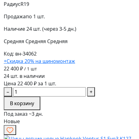
Радиус
R19
Продажа
по 1 шт.
Наличие
24 шт. (через 3-5 дн.)
Средняя
Средняя
Средняя
Код: вн-34062
+Скидка 20% на шиномонтаж
22 400 ₽
/ 1 шт
24 шт. в наличии
Цена 22 400 ₽ за 1 шт.
−
+
В корзину
Под заказ ~3 дн.
Новые