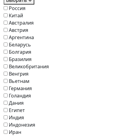
Выбрать
Россия
Китай
Австралия
Австрия
Аргентина
Беларусь
Болгария
Бразилия
Великобритания
Венгрия
Вьетнам
Германия
Голандия
Дания
Египет
Индия
Индонезия
Иран