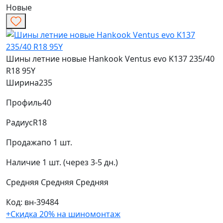
Новые
Шины летние новые Hankook Ventus evo K137 235/40
R18 95Y
Ширина
235
Профиль
40
Радиус
R18
Продажа
по 1 шт.
Наличие
1 шт. (через 3-5 дн.)
Средняя
Средняя
Средняя
Код: вн-39484
+Скидка 20% на шиномонтаж