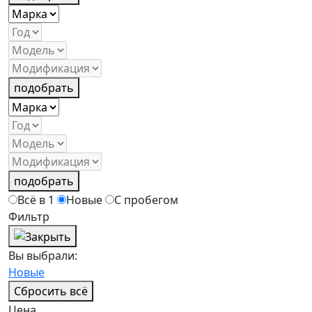
подобрать
подобрать
Всё в 1
Новые
С пробегом
Фильтр
Вы выбрали:
Новые
Сбросить всё
Цена