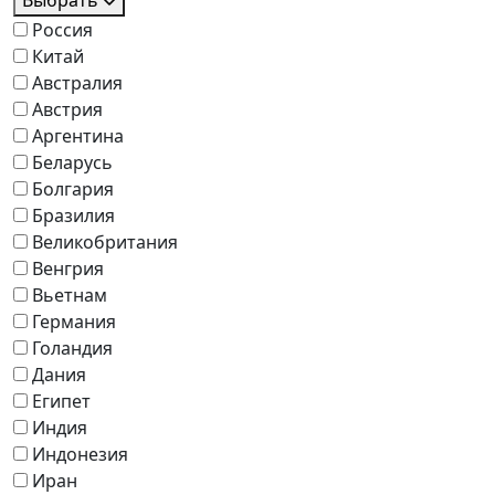
Выбрать
Россия
Китай
Австралия
Австрия
Аргентина
Беларусь
Болгария
Бразилия
Великобритания
Венгрия
Вьетнам
Германия
Голандия
Дания
Египет
Индия
Индонезия
Иран