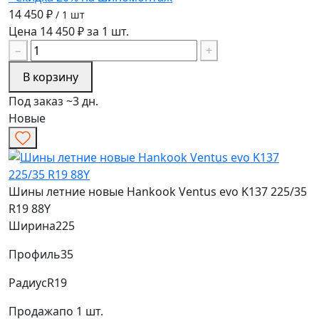
14 450 ₽
/ 1 шт
Цена 14 450 ₽ за 1 шт.
−
+
В корзину
Под заказ ~3 дн.
Новые
Шины летние новые Hankook Ventus evo K137 225/35
R19 88Y
Ширина
225
Профиль
35
Радиус
R19
Продажа
по 1 шт.