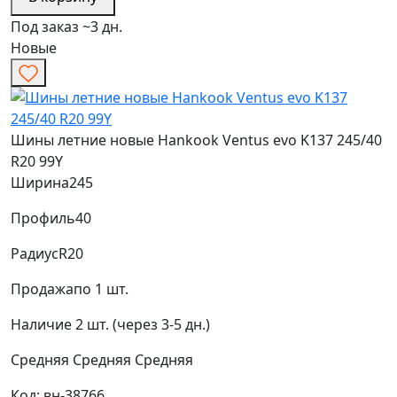
Под заказ ~3 дн.
Новые
Шины летние новые Hankook Ventus evo K137 245/40
R20 99Y
Ширина
245
Профиль
40
Радиус
R20
Продажа
по 1 шт.
Наличие
2 шт. (через 3-5 дн.)
Средняя
Средняя
Средняя
Код: вн-38766