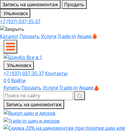
Запись на шиномонтаж
Продать
Ульяновск
+7 (937) 037-35-37
Каталог
Продать
Услуги
Trade-in
Акции
Ульяновск
+7 (937) 037-35-37
Контакты
0
0
Войти
Купить
Продать
Услуги
Trade-in
Акции
Запись на шиномонтаж