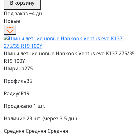
В корзину
Под заказ ~4 дн.
Новые
Шины летние новые Hankook Ventus evo K137 275/35
R19 100Y
Ширина
275
Профиль
35
Радиус
R19
Продажа
по 1 шт.
Наличие
23 шт. (через 3-5 дн.)
Средняя
Средняя
Средняя