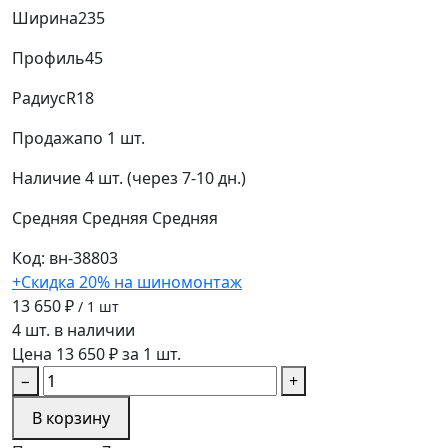
Ширина
235
Профиль
45
Радиус
R18
Продажа
по 1 шт.
Наличие
4 шт. (через 7-10 дн.)
Средняя
Средняя
Средняя
Код: вн-38803
+Скидка 20% на шиномонтаж
13 650 ₽
/ 1 шт
4 шт. в наличии
Цена 13 650 ₽ за 1 шт.
−
+
В корзину