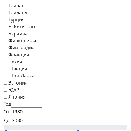
Тайвань
Тайланд
Турция
Узбекистан
Украина
Филиппины
Финляндия
Франция
Чехия
Швеция
Шри-Ланка
Эстония
ЮАР
Япония
Год
От
До