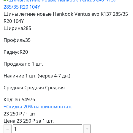
Шины летние новые Hankook Ventus evo K137 285/35
R20 104Y
Ширина
285
Профиль
35
Радиус
R20
Продажа
по 1 шт.
Наличие
1 шт. (через 4-7 дн.)
Средняя
Средняя
Средняя
Код: вн-54976
+Скидка 20% на шиномонтаж
23 250 ₽
/ 1 шт
Цена 23 250 ₽ за 1 шт.
−
+