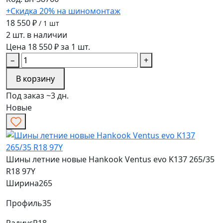
+Скидка 20% на шиномонтаж
18 550 ₽
/ 1 шт
2 шт. в наличии
Цена 18 550 ₽ за 1 шт.
−
+
В корзину
Под заказ ~3 дн.
Новые
Шины летние новые Hankook Ventus evo K137 265/35
R18 97Y
Ширина
265
Профиль
35
Радиус
R18