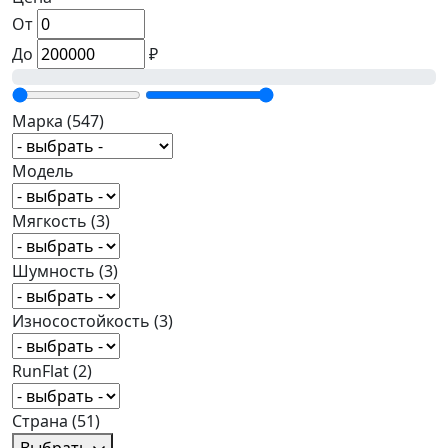
От
До
₽
Марка
(547)
Модель
Мягкость
(3)
Шумность
(3)
Износостойкость
(3)
RunFlat
(2)
Страна
(51)