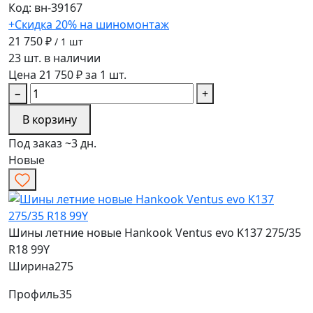
Код: вн-39167
+Скидка 20% на шиномонтаж
21 750 ₽
/ 1 шт
23 шт. в наличии
Цена 21 750 ₽ за 1 шт.
−
+
В корзину
Под заказ ~3 дн.
Новые
Шины летние новые Hankook Ventus evo K137 275/35
R18 99Y
Ширина
275
Профиль
35