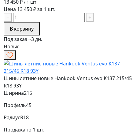
13 450 ₽
/ 1 шт
Цена 13 450 ₽ за 1 шт.
−
+
В корзину
Под заказ ~3 дн.
Новые
Шины летние новые Hankook Ventus evo K137 215/45
R18 93Y
Ширина
215
Профиль
45
Радиус
R18
Продажа
по 1 шт.