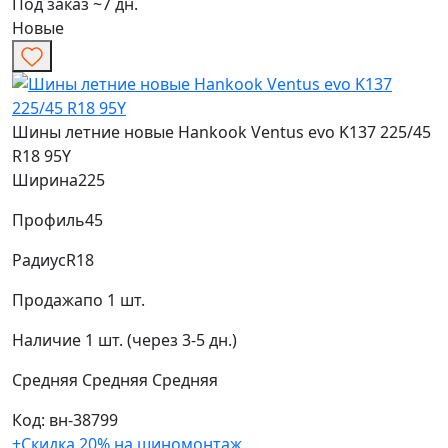
Под заказ ~7 дн.
Новые
Шины летние новые Hankook Ventus evo K137 225/45
R18 95Y
Ширина
225
Профиль
45
Радиус
R18
Продажа
по 1 шт.
Наличие
1 шт. (через 3-5 дн.)
Средняя
Средняя
Средняя
Код: вн-38799
+Скидка 20% на шиномонтаж