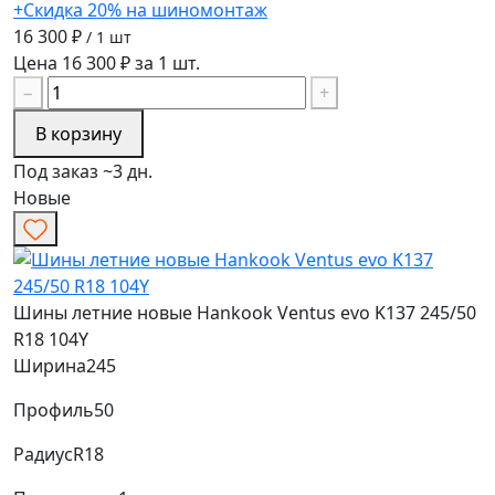
+Скидка 20% на шиномонтаж
16 300 ₽
/ 1 шт
Цена 16 300 ₽ за 1 шт.
−
+
В корзину
Под заказ ~3 дн.
Новые
Шины летние новые Hankook Ventus evo K137 245/50
R18 104Y
Ширина
245
Профиль
50
Радиус
R18