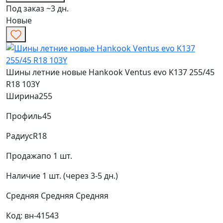
Под заказ ~3 дн.
Новые
Шины летние новые Hankook Ventus evo K137 255/45
R18 103Y
Ширина
255
Профиль
45
Радиус
R18
Продажа
по 1 шт.
Наличие
1 шт. (через 3-5 дн.)
Средняя
Средняя
Средняя
Код: вн-41543