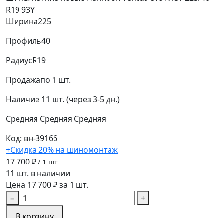
R19 93Y
Ширина
225
Профиль
40
Радиус
R19
Продажа
по 1 шт.
Наличие
11 шт. (через 3-5 дн.)
Средняя
Средняя
Средняя
Код: вн-39166
+Скидка 20% на шиномонтаж
17 700 ₽
/ 1 шт
11 шт. в наличии
Цена 17 700 ₽ за 1 шт.
−
+
В корзину