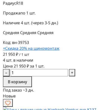
Радиус
R18
Продажа
по 1 шт.
Наличие
4 шт. (через 3-5 дн.)
Средняя
Средняя
Средняя
Код: вн-39753
+Скидка 20% на шиномонтаж
21 950 ₽
/ 1 шт
4 шт. в наличии
Цена 21 950 ₽ за 1 шт.
−
+
В корзину
Под заказ ~3 дн.
Новые