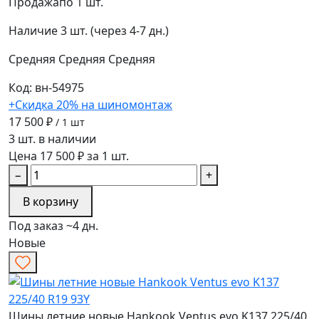
Продажа
по 1 шт.
Наличие
3 шт. (через 4-7 дн.)
Средняя
Средняя
Средняя
Код: вн-54975
+Скидка 20% на шиномонтаж
17 500 ₽
/ 1 шт
3 шт. в наличии
Цена 17 500 ₽ за 1 шт.
−
+
В корзину
Под заказ ~4 дн.
Новые
Шины летние новые Hankook Ventus evo K137 225/40