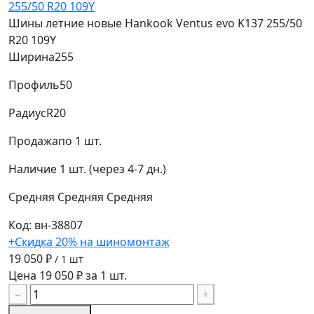
Шины летние новые Hankook Ventus evo K137 255/50
R20 109Y
Ширина
255
Профиль
50
Радиус
R20
Продажа
по 1 шт.
Наличие
1 шт. (через 4-7 дн.)
Средняя
Средняя
Средняя
Код: вн-38807
+Скидка 20% на шиномонтаж
19 050 ₽
/ 1 шт
Цена 19 050 ₽ за 1 шт.
−
+