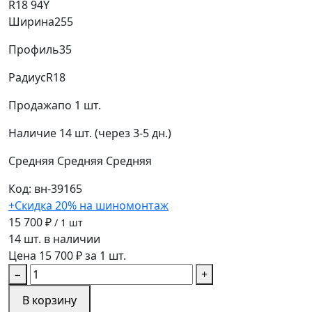
R18 94Y
Ширина
255
Профиль
35
Радиус
R18
Продажа
по 1 шт.
Наличие
14 шт. (через 3-5 дн.)
Средняя
Средняя
Средняя
Код: вн-39165
+Скидка 20% на шиномонтаж
15 700 ₽
/ 1 шт
14 шт. в наличии
Цена 15 700 ₽ за 1 шт.
−
+
В корзину