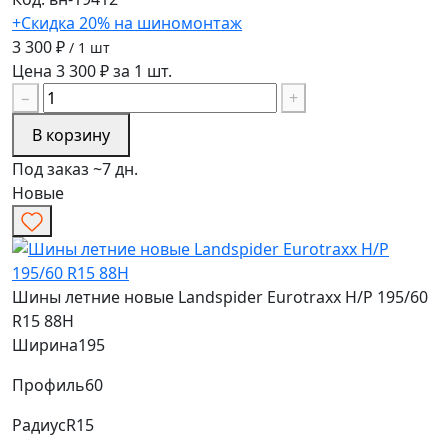
+Скидка 20% на шиномонтаж
3 300 ₽
/ 1 шт
Цена 3 300 ₽ за 1 шт.
−
+
В корзину
Под заказ ~7 дн.
Новые
Шины летние новые Landspider Eurotraxx H/P 195/60
R15 88H
Ширина
195
Профиль
60
Радиус
R15