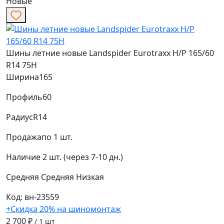
Новые
Шины летние новые Landspider Eurotraxx H/P 165/60
R14 75H
Ширина
165
Профиль
60
Радиус
R14
Продажа
по 1 шт.
Наличие
2 шт. (через 7-10 дн.)
Средняя
Средняя
Низкая
Код: вн-23559
+Скидка 20% на шиномонтаж
2 700 ₽
/ 1 шт