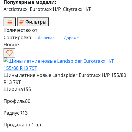
Популярные модели:
Arctictraxx, Eurotraxx H/P, Citytraxx H/P
Фильтры
Количество от:
Сортировка:
Дешевле
Дороже
Новые
Шины летние новые Landspider Eurotraxx H/P 155/80
R13 79T
Ширина
155
Профиль
80
Радиус
R13
Продажа
по 1 шт.