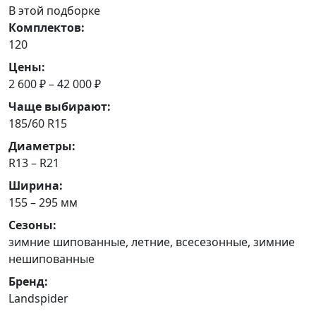
В этой подборке
Комплектов:
120
Цены:
2 600 ₽ – 42 000 ₽
Чаще выбирают:
185/60 R15
Диаметры:
R13 – R21
Ширина:
155 – 295 мм
Сезоны:
зимние шипованные, летние, всесезонные, зимние
нешипованные
Бренд:
Landspider