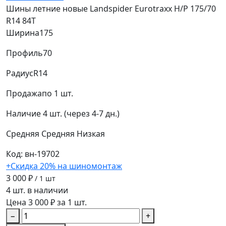
Шины летние новые Landspider Eurotraxx H/P 175/70
R14 84T
Ширина
175
Профиль
70
Радиус
R14
Продажа
по 1 шт.
Наличие
4 шт. (через 4-7 дн.)
Средняя
Средняя
Низкая
Код: вн-19702
+Скидка 20% на шиномонтаж
3 000 ₽
/ 1 шт
4 шт. в наличии
Цена 3 000 ₽ за 1 шт.
−
+