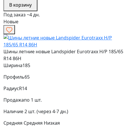
В корзину
Под заказ ~4 дн.
Новые
Шины летние новые Landspider Eurotraxx H/P 185/65
R14 86H
Ширина
185
Профиль
65
Радиус
R14
Продажа
по 1 шт.
Наличие
2 шт. (через 4-7 дн.)
Средняя
Средняя
Низкая