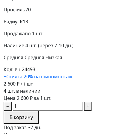
Профиль
70
Радиус
R13
Продажа
по 1 шт.
Наличие
4 шт. (через 7-10 дн.)
Средняя
Средняя
Низкая
Код: вн-24493
+Скидка 20% на шиномонтаж
2 600 ₽
/ 1 шт
4 шт. в наличии
Цена 2 600 ₽ за 1 шт.
−
+
В корзину
Под заказ ~7 дн.