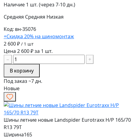
Наличие
1 шт. (через 7-10 дн.)
Средняя
Средняя
Низкая
Код: вн-35076
+Скидка 20% на шиномонтаж
2 600 ₽
/ 1 шт
Цена 2 600 ₽ за 1 шт.
−
+
В корзину
Под заказ ~7 дн.
Новые
Шины летние новые Landspider Eurotraxx H/P 165/70
R13 79T
Ширина
165