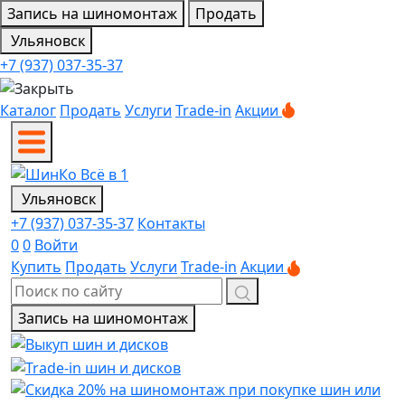
Запись на шиномонтаж
Продать
Ульяновск
+7 (937) 037-35-37
Каталог
Продать
Услуги
Trade-in
Акции
Ульяновск
+7 (937) 037-35-37
Контакты
0
0
Войти
Купить
Продать
Услуги
Trade-in
Акции
Запись на шиномонтаж