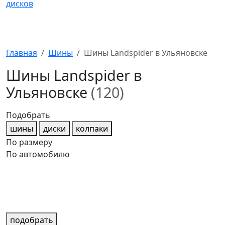
Главная
Шины
Шины Landspider в Ульяновске
Шины Landspider в
Ульяновске
(120)
Подобрать
шины
диски
колпаки
По размеру
По автомобилю
подобрать