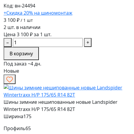
Код: вн-24494
+Скидка 20% на шиномонтаж
3 100 ₽
/ 1 шт
2 шт. в наличии
Цена 3 100 ₽ за 1 шт.
−
+
В корзину
Под заказ ~4 дн.
Новые
Шины зимние нешипованные новые Landspider
Wintertraxx H/P 175/65 R14 82T
Ширина
175
Профиль
65