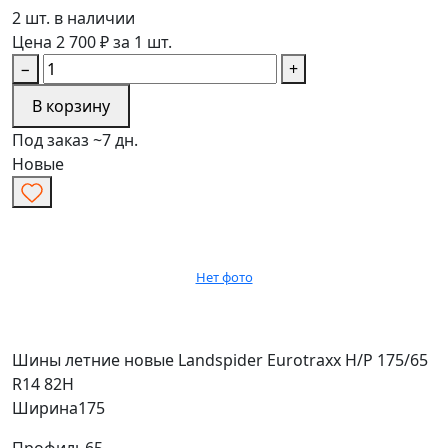
2 шт. в наличии
Цена 2 700 ₽ за 1 шт.
−
+
В корзину
Под заказ ~7 дн.
Новые
Нет фото
Шины летние новые Landspider Eurotraxx H/P 175/65
R14 82H
Ширина
175
Профиль
65