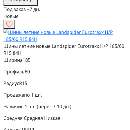
Под заказ ~7 дн.
Новые
Шины летние новые Landspider Eurotraxx H/P 185/60
R15 84H
Ширина
185
Профиль
60
Радиус
R15
Продажа
по 1 шт.
Наличие
1 шт. (через 7-10 дн.)
Средняя
Средняя
Низкая
Код: вн-19412