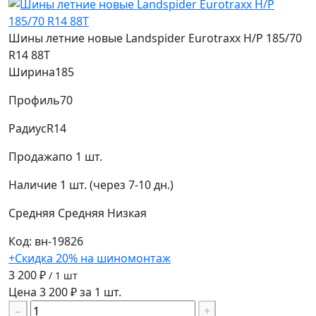
Шины летние новые Landspider Eurotraxx H/P 185/70
R14 88T
Ширина
185
Профиль
70
Радиус
R14
Продажа
по 1 шт.
Наличие
1 шт. (через 7-10 дн.)
Средняя
Средняя
Низкая
Код: вн-19826
+Скидка 20% на шиномонтаж
3 200 ₽
/ 1 шт
Цена 3 200 ₽ за 1 шт.
−
+