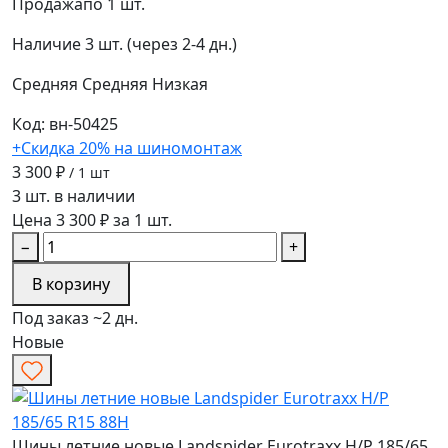
Продажа
по 1 шт.
Наличие
3 шт. (через 2-4 дн.)
Средняя
Средняя
Низкая
Код: вн-50425
+Скидка 20% на шиномонтаж
3 300 ₽
/ 1 шт
3 шт. в наличии
Цена 3 300 ₽ за 1 шт.
−
+
В корзину
Под заказ ~2 дн.
Новые
Шины летние новые Landspider Eurotraxx H/P 185/65