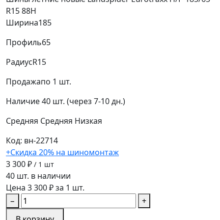
R15 88H
Ширина
185
Профиль
65
Радиус
R15
Продажа
по 1 шт.
Наличие
40 шт. (через 7-10 дн.)
Средняя
Средняя
Низкая
Код: вн-22714
+Скидка 20% на шиномонтаж
3 300 ₽
/ 1 шт
40 шт. в наличии
Цена 3 300 ₽ за 1 шт.
−
+
В корзину