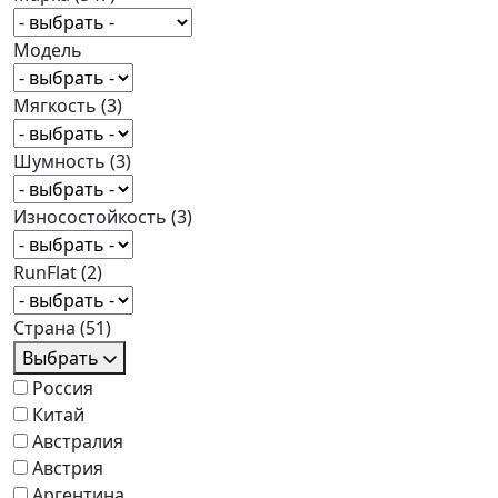
Модель
Мягкость
(3)
Шумность
(3)
Износостойкость
(3)
RunFlat
(2)
Страна
(51)
Выбрать
Россия
Китай
Австралия
Австрия
Аргентина