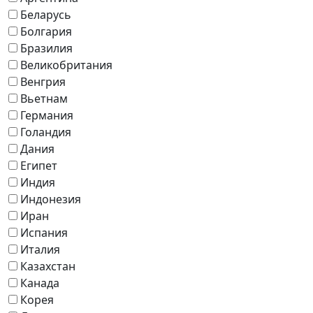
Беларусь
Болгария
Бразилия
Великобритания
Венгрия
Вьетнам
Германия
Голандия
Дания
Египет
Индия
Индонезия
Иран
Испания
Италия
Казахстан
Канада
Корея