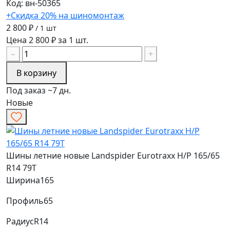
Код: вн-50365
+Скидка 20% на шиномонтаж
2 800 ₽
/ 1 шт
Цена 2 800 ₽ за 1 шт.
−
+
В корзину
Под заказ ~7 дн.
Новые
Шины летние новые Landspider Eurotraxx H/P 165/65
R14 79T
Ширина
165
Профиль
65
Радиус
R14