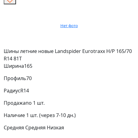
Нет фото
Шины летние новые Landspider Eurotraxx H/P 165/70
R14 81T
Ширина
165
Профиль
70
Радиус
R14
Продажа
по 1 шт.
Наличие
1 шт. (через 7-10 дн.)
Средняя
Средняя
Низкая