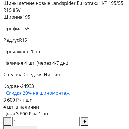
Шины летние новые Landspider Eurotraxx H/P 195/55
R15 85V
Ширина
195
Профиль
55
Радиус
R15
Продажа
по 1 шт.
Наличие
4 шт. (через 4-7 дн.)
Средняя
Средняя
Низкая
Код: вн-24933
+Скидка 20% на шиномонтаж
3 600 ₽
/ 1 шт
4 шт. в наличии
Цена 3 600 ₽ за 1 шт.
−
+