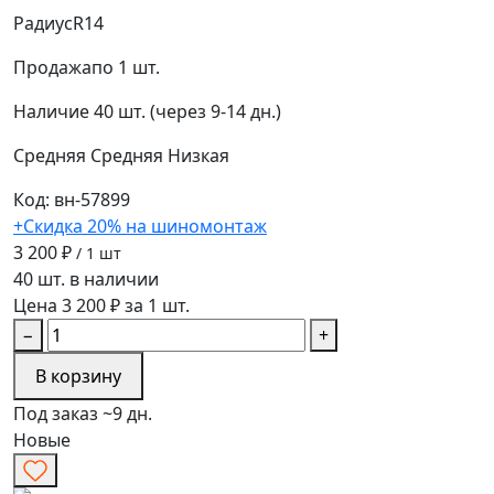
Радиус
R14
Продажа
по 1 шт.
Наличие
40 шт. (через 9-14 дн.)
Средняя
Средняя
Низкая
Код: вн-57899
+Скидка 20% на шиномонтаж
3 200 ₽
/ 1 шт
40 шт. в наличии
Цена 3 200 ₽ за 1 шт.
−
+
В корзину
Под заказ ~9 дн.
Новые