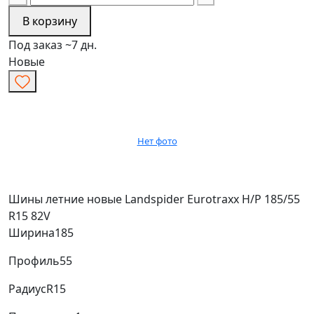
В корзину
Под заказ ~7 дн.
Новые
Нет фото
Шины летние новые Landspider Eurotraxx H/P 185/55
R15 82V
Ширина
185
Профиль
55
Радиус
R15