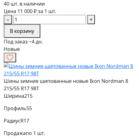
40 шт. в наличии
Цена 11 000 ₽ за 1 шт.
−
+
В корзину
Под заказ ~4 дн.
Новые
Шины зимние шипованные новые Ikon Nordman 8
215/55 R17 98T
Ширина
215
Профиль
55
Радиус
R17
Продажа
по 1 шт.