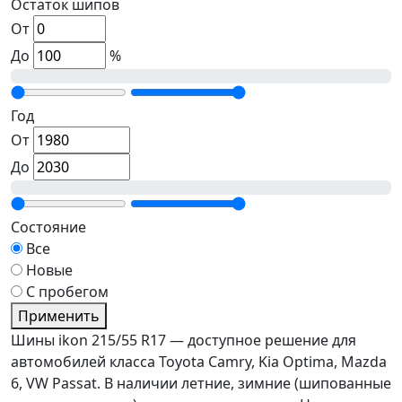
Остаток шипов
От
До
%
Год
От
До
Состояние
Все
Новые
С пробегом
Применить
Шины ikon 215/55 R17 — доступное решение для
автомобилей класса Toyota Camry, Kia Optima, Mazda
6, VW Passat. В наличии летние, зимние (шипованные