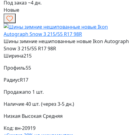
Под заказ ~4 дн.
Новые
Шины зимние нешипованные новые Ikon Autograph
Snow 3 215/55 R17 98R
Ширина
215
Профиль
55
Радиус
R17
Продажа
по 1 шт.
Наличие
40 шт. (через 3-5 дн.)
Низкая
Высокая
Средняя
Код: вн-20919