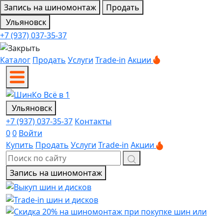
Запись на шиномонтаж
Продать
Ульяновск
+7 (937) 037-35-37
Каталог
Продать
Услуги
Trade-in
Акции
Ульяновск
+7 (937) 037-35-37
Контакты
0
0
Войти
Купить
Продать
Услуги
Trade-in
Акции
Запись на шиномонтаж