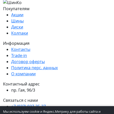
Покупателям
Акции
Шины
Диски
Колпаки
Информация
Контакты
Trade-in
Договор оферты
Политика перс. данных
О компании
Контактный адрес
пр. Гая, 96/3
Связаться с нами
+7 (937) 037-35-37
Мы используем cookie и Яндекс.Метрику для работы сайта и