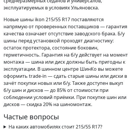
среднеразмерных седанов и универсалов,
эксплуатируемых в условиях Ульяновска.
Новые шины ikon 215/55 R17 поставляются
напрямую от проверенных поставщиков — гарантия
качества означает отсутствие заводского брака. Б/у
шины перед установкой проходят диагностику:
остаток протектора, состояние боковин,
герметичность. Гарантия на б/у действует на момент
монтажа — шина или диск должны быть пригодны к
эксплуатации. В шинном центре ШинКо вы можете
оформить trade-in — сдать старые шины или диски в
зачёт покупки новых или б/у. Также доступен выкуп
б/у шин и дисков — до 85% от стоимости при
соблюдении условий приёмки. При покупке шин или
дисков — скидка 20% на шиномонтаж.
Частые вопросы
На каких автомобилях стоит 215/55 R17?