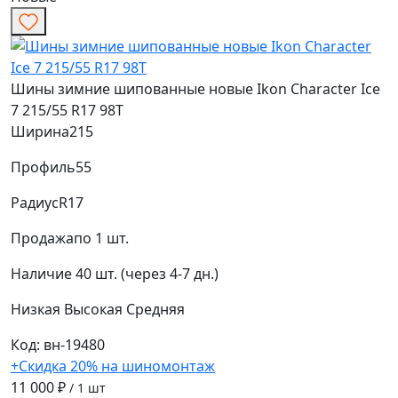
Шины зимние шипованные новые Ikon Character Ice
7 215/55 R17 98T
Ширина
215
Профиль
55
Радиус
R17
Продажа
по 1 шт.
Наличие
40 шт. (через 4-7 дн.)
Низкая
Высокая
Средняя
Код: вн-19480
+Скидка 20% на шиномонтаж
11 000 ₽
/ 1 шт