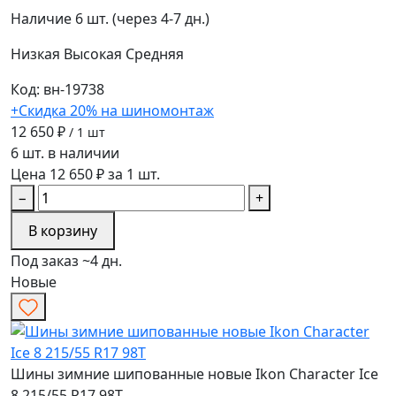
Наличие
6 шт. (через 4-7 дн.)
Низкая
Высокая
Средняя
Код: вн-19738
+Скидка 20% на шиномонтаж
12 650 ₽
/ 1 шт
6 шт. в наличии
Цена 12 650 ₽ за 1 шт.
−
+
В корзину
Под заказ ~4 дн.
Новые
Шины зимние шипованные новые Ikon Character Ice
8 215/55 R17 98T