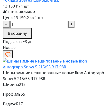
+Скидка 20% на шиномонтаж
13 150 ₽
/ 1 шт
40 шт. в наличии
Цена 13 150 ₽ за 1 шт.
−
+
В корзину
Под заказ ~3 дн.
Новые
Шины зимние нешипованные новые Ikon Autograph
Snow 5 215/55 R17 98R
Ширина
215
Профиль
55
Радиус
R17