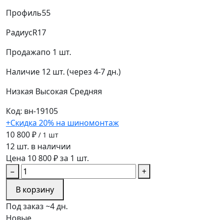
Профиль
55
Радиус
R17
Продажа
по 1 шт.
Наличие
12 шт. (через 4-7 дн.)
Низкая
Высокая
Средняя
Код: вн-19105
+Скидка 20% на шиномонтаж
10 800 ₽
/ 1 шт
12 шт. в наличии
Цена 10 800 ₽ за 1 шт.
−
+
В корзину
Под заказ ~4 дн.
Новые