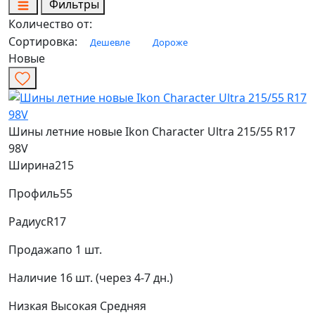
Фильтры
Количество от:
Сортировка:
Дешевле
Дороже
Новые
Шины летние новые Ikon Character Ultra 215/55 R17
98V
Ширина
215
Профиль
55
Радиус
R17
Продажа
по 1 шт.
Наличие
16 шт. (через 4-7 дн.)
Низкая
Высокая
Средняя