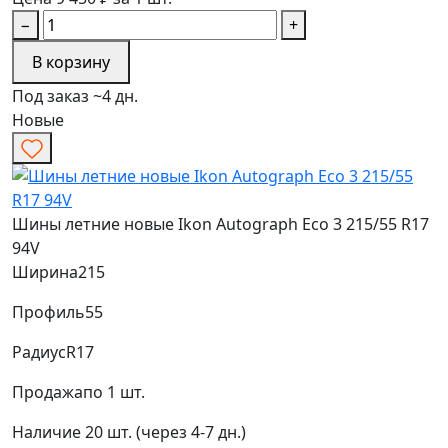
−
+
В корзину
Под заказ ~4 дн.
Новые
Шины летние новые Ikon Autograph Eco 3 215/55 R17
94V
Ширина
215
Профиль
55
Радиус
R17
Продажа
по 1 шт.
Наличие
20 шт. (через 4-7 дн.)