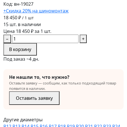
Код: вн-19027
+Скидка 20% на шиномонтаж
18 450 ₽
/ 1 шт
15 шт. в наличии
Цена 18 450 ₽ за 1 шт.
−
+
В корзину
Под заказ ~4 дн.
Не нашли то, что нужно?
Оставьте заявку — сообщим, как только подходящий товар
появится в наличии.
Оставить заявку
Другие диаметры
R12
R13
R14
R15
R16
R17
R18
R19
R20
R21
R22
R23
R24