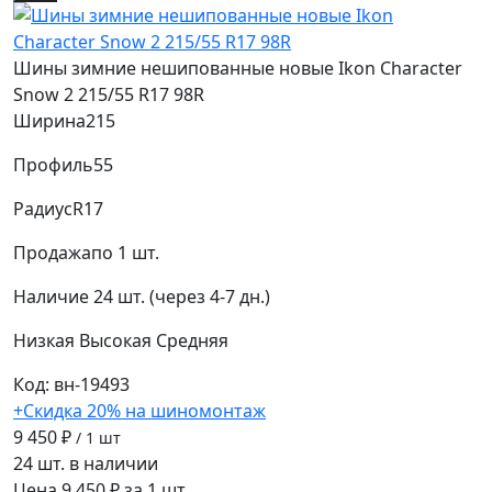
Шины зимние нешипованные новые Ikon Character
Snow 2 215/55 R17 98R
Ширина
215
Профиль
55
Радиус
R17
Продажа
по 1 шт.
Наличие
24 шт. (через 4-7 дн.)
Низкая
Высокая
Средняя
Код: вн-19493
+Скидка 20% на шиномонтаж
9 450 ₽
/ 1 шт
24 шт. в наличии
Цена 9 450 ₽ за 1 шт.