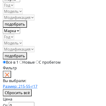
подобрать
подобрать
Всё в 1
Новые
С пробегом
Фильтр
Вы выбрали:
Размер: 215-55-r17
Сбросить всё
Цена
От