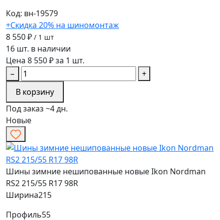
Код: вн-19579
+Скидка 20% на шиномонтаж
8 550 ₽
/ 1 шт
16 шт. в наличии
Цена 8 550 ₽ за 1 шт.
−
+
В корзину
Под заказ ~4 дн.
Новые
Шины зимние нешипованные новые Ikon Nordman
RS2 215/55 R17 98R
Ширина
215
Профиль
55