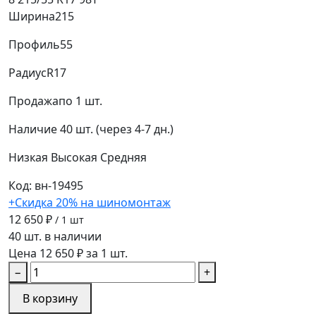
Ширина
215
Профиль
55
Радиус
R17
Продажа
по 1 шт.
Наличие
40 шт. (через 4-7 дн.)
Низкая
Высокая
Средняя
Код: вн-19495
+Скидка 20% на шиномонтаж
12 650 ₽
/ 1 шт
40 шт. в наличии
Цена 12 650 ₽ за 1 шт.
−
+
В корзину