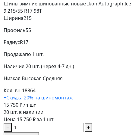
Шины зимние шипованные новые Ikon Autograph Ice
9 215/55 R17 98T
Ширина
215
Профиль
55
Радиус
R17
Продажа
по 1 шт.
Наличие
20 шт. (через 4-7 дн.)
Низкая
Высокая
Средняя
Код: вн-18864
+Скидка 20% на шиномонтаж
15 750 ₽
/ 1 шт
20 шт. в наличии
Цена 15 750 ₽ за 1 шт.
−
+