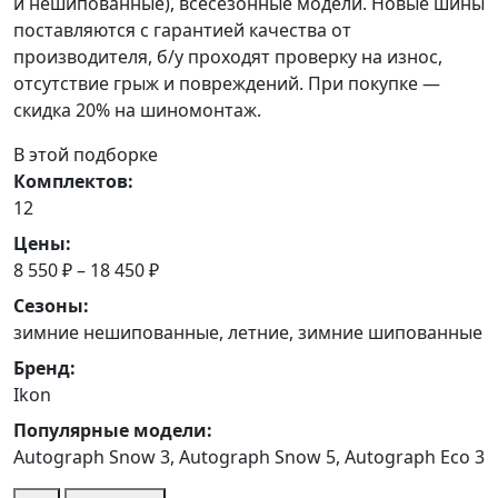
и нешипованные), всесезонные модели. Новые шины
поставляются с гарантией качества от
производителя, б/у проходят проверку на износ,
отсутствие грыж и повреждений. При покупке —
скидка 20% на шиномонтаж.
В этой подборке
Комплектов:
12
Цены:
8 550 ₽ – 18 450 ₽
Сезоны:
зимние нешипованные, летние, зимние шипованные
Бренд:
Ikon
Популярные модели:
Autograph Snow 3, Autograph Snow 5, Autograph Eco 3