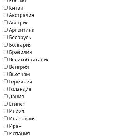
Россия
Китай
Австралия
Австрия
Аргентина
Беларусь
Болгария
Бразилия
Великобритания
Венгрия
Вьетнам
Германия
Голандия
Дания
Египет
Индия
Индонезия
Иран
Испания