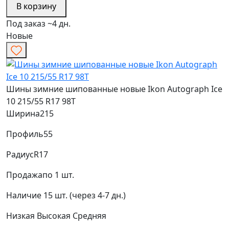
В корзину
Под заказ ~4 дн.
Новые
Шины зимние шипованные новые Ikon Autograph Ice
10 215/55 R17 98T
Ширина
215
Профиль
55
Радиус
R17
Продажа
по 1 шт.
Наличие
15 шт. (через 4-7 дн.)
Низкая
Высокая
Средняя