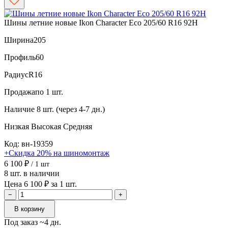
Шины летние новые Ikon Character Eco 205/60 R16 92H
Ширина
205
Профиль
60
Радиус
R16
Продажа
по 1 шт.
Наличие
8 шт. (через 4-7 дн.)
Низкая
Высокая
Средняя
Код: вн-19359
+Скидка 20% на шиномонтаж
6 100 ₽
/ 1 шт
8 шт. в наличии
Цена 6 100 ₽ за 1 шт.
−
+
В корзину
Под заказ ~4 дн.