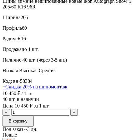
Шины зимние нешипованные новые Ikon Autograph Snow 5
205/60 R16 96R
Ширина
205
Профиль
60
Радиус
R16
Продажа
по 1 шт.
Наличие
40 шт. (через 3-5 дн.)
Низкая
Высокая
Средняя
Код: вн-58384
+Скидка 20% на шиномонтаж
10 450 ₽
/ 1 шт
40 шт. в наличии
Цена 10 450 ₽ за 1 шт.
−
+
В корзину
Под заказ ~3 дн.
Новые