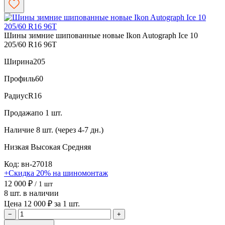
Шины зимние шипованные новые Ikon Autograph Ice 10
205/60 R16 96T
Ширина
205
Профиль
60
Радиус
R16
Продажа
по 1 шт.
Наличие
8 шт. (через 4-7 дн.)
Низкая
Высокая
Средняя
Код: вн-27018
+Скидка 20% на шиномонтаж
12 000 ₽
/ 1 шт
8 шт. в наличии
Цена 12 000 ₽ за 1 шт.
−
+