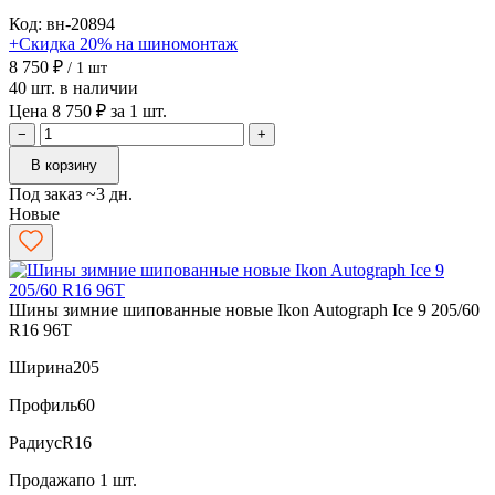
Код: вн-20894
+Скидка 20% на шиномонтаж
8 750 ₽
/ 1 шт
40 шт. в наличии
Цена 8 750 ₽ за 1 шт.
−
+
В корзину
Под заказ ~3 дн.
Новые
Шины зимние шипованные новые Ikon Autograph Ice 9 205/60
R16 96T
Ширина
205
Профиль
60
Радиус
R16
Продажа
по 1 шт.