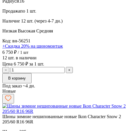
Радиус
R16
Продажа
по 1 шт.
Наличие
12 шт. (через 4-7 дн.)
Низкая
Высокая
Средняя
Код: вн-56251
+Скидка 20% на шиномонтаж
6 750 ₽
/ 1 шт
12 шт. в наличии
Цена 6 750 ₽ за 1 шт.
−
+
В корзину
Под заказ ~4 дн.
Новые
Шины зимние нешипованные новые Ikon Character Snow 2
205/60 R16 96R