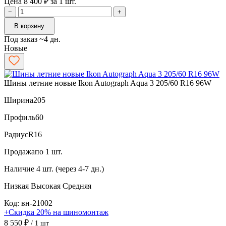
Цена 8 400 ₽ за 1 шт.
−
+
В корзину
Под заказ ~4 дн.
Новые
Шины летние новые Ikon Autograph Aqua 3 205/60 R16 96W
Ширина
205
Профиль
60
Радиус
R16
Продажа
по 1 шт.
Наличие
4 шт. (через 4-7 дн.)
Низкая
Высокая
Средняя
Код: вн-21002
+Скидка 20% на шиномонтаж
8 550 ₽
/ 1 шт