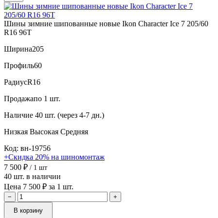
Шины зимние шипованные новые Ikon Character Ice 7 205/60
R16 96T
Ширина
205
Профиль
60
Радиус
R16
Продажа
по 1 шт.
Наличие
40 шт. (через 4-7 дн.)
Низкая
Высокая
Средняя
Код: вн-19756
+Скидка 20% на шиномонтаж
7 500 ₽
/ 1 шт
40 шт. в наличии
Цена 7 500 ₽ за 1 шт.
−
+
В корзину