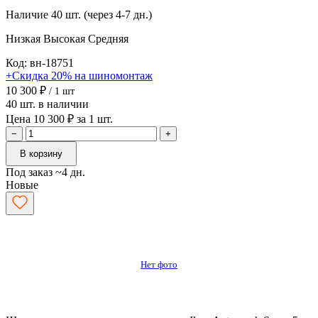
Наличие
40 шт. (через 4-7 дн.)
Низкая
Высокая
Средняя
Код: вн-18751
+Скидка 20% на шиномонтаж
10 300 ₽
/ 1 шт
40 шт. в наличии
Цена 10 300 ₽ за 1 шт.
−
+
В корзину
Под заказ ~4 дн.
Новые
Нет фото