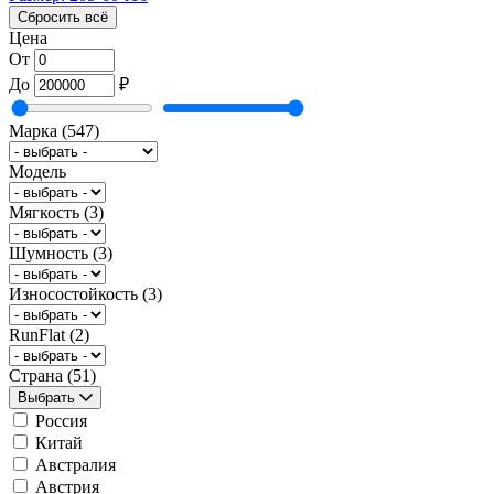
Сбросить всё
Цена
От
До
₽
Марка
(547)
Модель
Мягкость
(3)
Шумность
(3)
Износостойкость
(3)
RunFlat
(2)
Страна
(51)
Выбрать
Россия
Китай
Австралия
Австрия