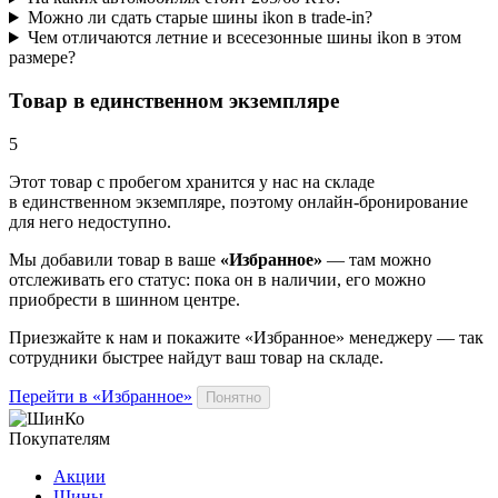
Можно ли сдать старые шины ikon в trade-in?
Чем отличаются летние и всесезонные шины ikon в этом
размере?
Товар в единственном экземпляре
5
Этот товар
с пробегом хранится у нас на складе
в единственном экземпляре, поэтому онлайн-бронирование
для него недоступно.
Мы добавили
товар
в ваше
«Избранное»
— там можно
отслеживать его статус: пока он в наличии, его можно
приобрести в шинном центре.
Приезжайте к нам и покажите «Избранное» менеджеру — так
сотрудники быстрее найдут ваш
товар
на складе.
Перейти в «Избранное»
Понятно
Покупателям
Акции
Шины