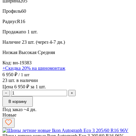
Ширина
205
Профиль
60
Радиус
R16
Продажа
по 1 шт.
Наличие
23 шт. (через 4-7 дн.)
Низкая
Высокая
Средняя
Код: вн-19383
+Скидка 20% на шиномонтаж
6 950 ₽
/ 1 шт
23 шт. в наличии
Цена 6 950 ₽ за 1 шт.
−
+
В корзину
Под заказ ~4 дн.
Новые
Шины летние новые Ikon Autograph Eco 3 205/60 R16 96V