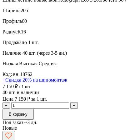
Ширина
205
Профиль
60
Радиус
R16
Продажа
по 1 шт.
Наличие
40 шт. (через 3-5 дн.)
Низкая
Высокая
Средняя
Код: вн-18762
+Скидка 20% на шиномонтаж
7 150 ₽
/ 1 шт
40 шт. в наличии
Цена 7 150 ₽ за 1 шт.
−
+
В корзину
Под заказ ~3 дн.
Новые