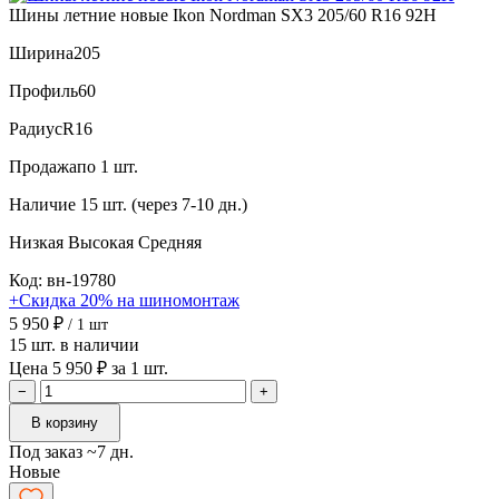
Шины летние новые Ikon Nordman SX3 205/60 R16 92H
Ширина
205
Профиль
60
Радиус
R16
Продажа
по 1 шт.
Наличие
15 шт. (через 7-10 дн.)
Низкая
Высокая
Средняя
Код: вн-19780
+Скидка 20% на шиномонтаж
5 950 ₽
/ 1 шт
15 шт. в наличии
Цена 5 950 ₽ за 1 шт.
−
+
В корзину
Под заказ ~7 дн.
Новые