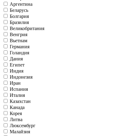
Аргентина
Беларусь
Болгария
Бразилия
Великобритания
Венгрия
Вьетнам
Германия
Голандия
Дания
Египет
Индия
Индонезия
Иран
Испания
Италия
Казахстан
Канада
Корея
Литва
Люксембург
Малайзия