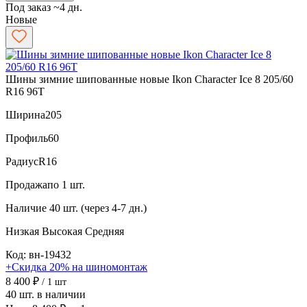
Под заказ ~4 дн.
Новые
Шины зимние шипованные новые Ikon Character Ice 8 205/60
R16 96T
Ширина
205
Профиль
60
Радиус
R16
Продажа
по 1 шт.
Наличие
40 шт. (через 4-7 дн.)
Низкая
Высокая
Средняя
Код: вн-19432
+Скидка 20% на шиномонтаж
8 400 ₽
/ 1 шт
40 шт. в наличии