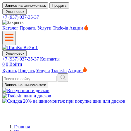
Запись на шиномонтаж
Продать
Ульяновск
+7 (937) 037-35-37
Каталог
Продать
Услуги
Trade-in
Акции
Ульяновск
+7 (937) 037-35-37
Контакты
0
0
Войти
Купить
Продать
Услуги
Trade-in
Акции
Запись на шиномонтаж
Главная