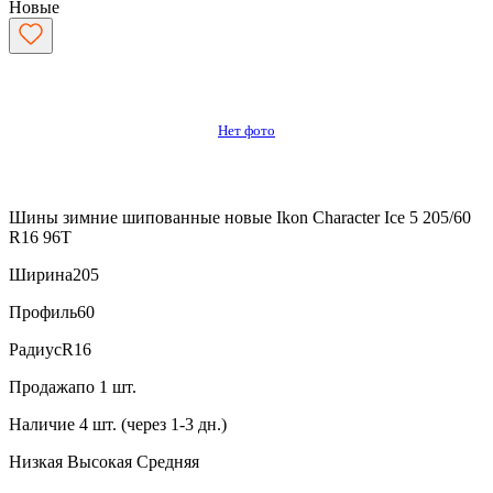
Новые
Нет фото
Шины зимние шипованные новые Ikon Character Ice 5 205/60
R16 96T
Ширина
205
Профиль
60
Радиус
R16
Продажа
по 1 шт.
Наличие
4 шт. (через 1-3 дн.)
Низкая
Высокая
Средняя