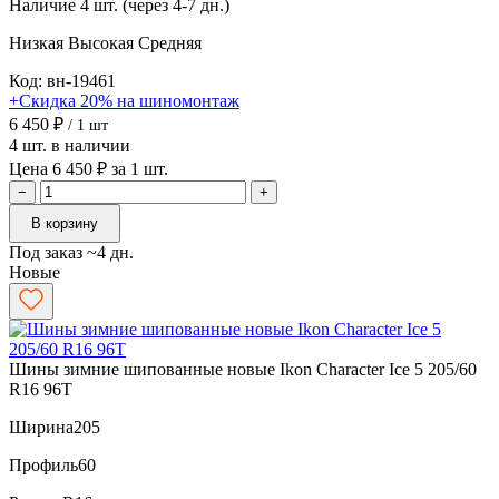
Наличие
4 шт. (через 4-7 дн.)
Низкая
Высокая
Средняя
Код: вн-19461
+Скидка 20% на шиномонтаж
6 450 ₽
/ 1 шт
4 шт. в наличии
Цена 6 450 ₽ за 1 шт.
−
+
В корзину
Под заказ ~4 дн.
Новые
Шины зимние шипованные новые Ikon Character Ice 5 205/60
R16 96T
Ширина
205
Профиль
60