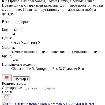
Kia Optima, Hyundai Sonata, Toyota Camry, Chevrolet Cruze.
Новые шины с гарантией качества, б/у — проверены и готовы
к установке. Гарантия на установку при монтаже в любом
центре.
В этой подборке
Комплектов:
14
Цены:
5 950 ₽ – 25 800 ₽
Сезоны:
зимние шипованные, летние, зимние нешипованные
Бренд:
Ikon
Популярные модели:
Character Ice 5, Autograph Eco 3, Character Eco
Фильтры
Количество от:
Сортировка:
Дешевле
Дороже
Новые