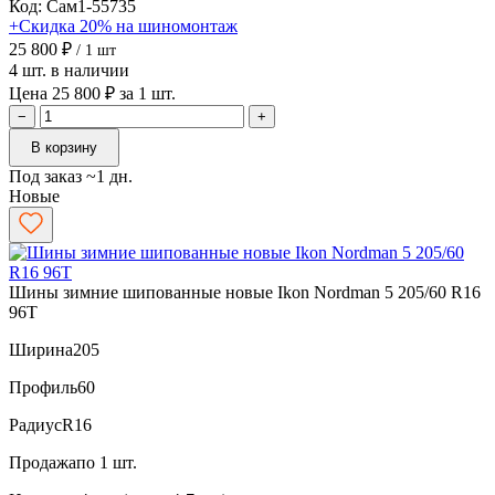
Код: Сам1-55735
+Скидка 20% на шиномонтаж
25 800 ₽
/ 1 шт
4 шт. в наличии
Цена 25 800 ₽ за 1 шт.
−
+
В корзину
Под заказ ~1 дн.
Новые
Шины зимние шипованные новые Ikon Nordman 5 205/60 R16
96T
Ширина
205
Профиль
60
Радиус
R16
Продажа
по 1 шт.