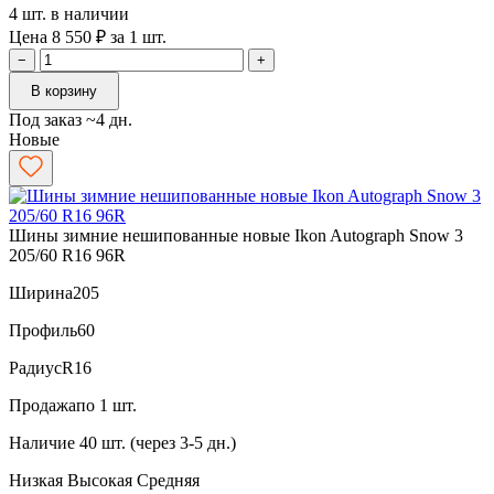
4 шт. в наличии
Цена 8 550 ₽ за 1 шт.
−
+
В корзину
Под заказ ~4 дн.
Новые
Шины зимние нешипованные новые Ikon Autograph Snow 3
205/60 R16 96R
Ширина
205
Профиль
60
Радиус
R16
Продажа
по 1 шт.
Наличие
40 шт. (через 3-5 дн.)
Низкая
Высокая
Средняя