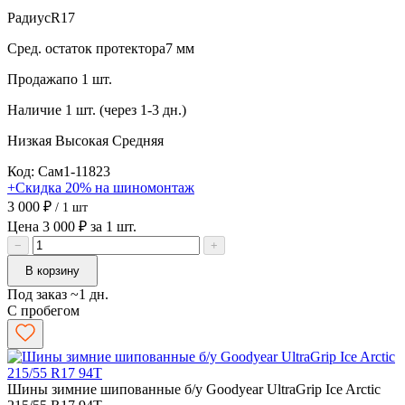
Радиус
R17
Сред. остаток протектора
7 мм
Продажа
по 1 шт.
Наличие
1 шт. (через 1-3 дн.)
Низкая
Высокая
Средняя
Код: Сам1-11823
+Скидка 20% на шиномонтаж
3 000 ₽
/ 1 шт
Цена 3 000 ₽ за 1 шт.
−
+
В корзину
Под заказ ~1 дн.
С пробегом
Шины зимние шипованные б/у Goodyear UltraGrip Ice Arctic