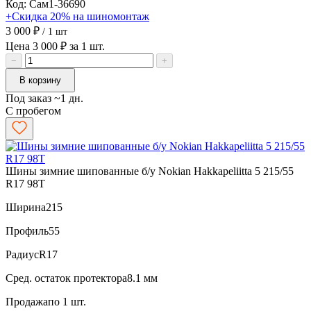
Код: Сам1-36690
+Скидка 20% на шиномонтаж
3 000 ₽
/ 1 шт
Цена 3 000 ₽ за 1 шт.
−
+
В корзину
Под заказ ~1 дн.
С пробегом
Шины зимние шипованные б/у Nokian Hakkapeliitta 5 215/55
R17 98T
Ширина
215
Профиль
55
Радиус
R17
Сред. остаток протектора
8.1 мм
Продажа
по 1 шт.