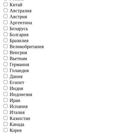
Китай
Австралия
Австрия
Аргентина
Беларусь
Болгария
Бразилия
Великобритания
Венгрия
Вьетнам
Германия
Голандия
Дания
Египет
Индия
Индонезия
Иран
Испания
Италия
Казахстан
Канада
Корея