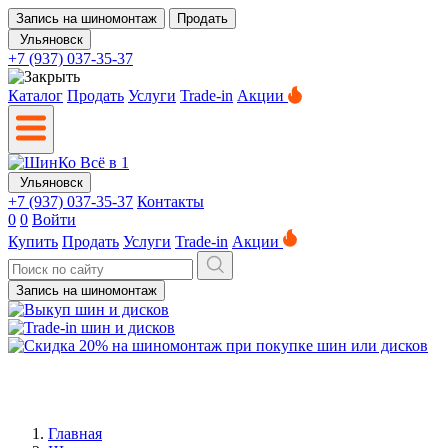
Запись на шиномонтаж
Продать
Ульяновск
+7 (937) 037-35-37
Каталог
Продать
Услуги
Trade-in
Акции
Ульяновск
+7 (937) 037-35-37
Контакты
0
0
Войти
Купить
Продать
Услуги
Trade-in
Акции
Запись на шиномонтаж
Главная