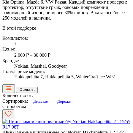
Kia Optima, Mazda 6, VW Passat. Каждый комплект проверен:
протектор, отсутствие грыж, боковых повреждений,
равномерный износ, не менее 30% шипов. В каталоге более
250 моделей в наличии.
В этой подборке
Комплектов:
7
Цены:
2 000 ₽ – 30 000 ₽
Бренды:
Nokian, Marshal, Goodyear
Популярные модели:
Hakkapeliitta 7, Hakkapeliitta 5, WinterCraft Ice Wi31
Фильтры
Количество от:
Сортировка:
Дешевле
Дороже
С пробегом
Шины зимние шипованные б/у Nokian Hakkapeliitta 7 215/55