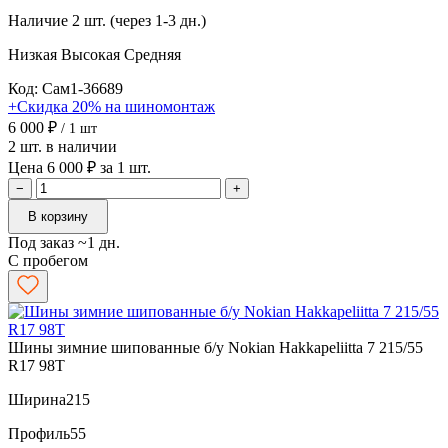
Наличие
2 шт. (через 1-3 дн.)
Низкая
Высокая
Средняя
Код: Сам1-36689
+Скидка 20% на шиномонтаж
6 000 ₽
/ 1 шт
2 шт. в наличии
Цена 6 000 ₽ за 1 шт.
−
+
В корзину
Под заказ ~1 дн.
С пробегом
Шины зимние шипованные б/у Nokian Hakkapeliitta 7 215/55
R17 98T
Ширина
215
Профиль
55