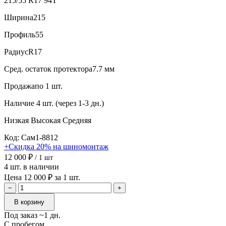
215/55 R17 94T
Ширина
215
Профиль
55
Радиус
R17
Сред. остаток протектора
7.7 мм
Продажа
по 1 шт.
Наличие
4 шт. (через 1-3 дн.)
Низкая
Высокая
Средняя
Код: Сам1-8812
+Скидка 20% на шиномонтаж
12 000 ₽
/ 1 шт
4 шт. в наличии
Цена 12 000 ₽ за 1 шт.
−
+
В корзину
Под заказ ~1 дн.
С пробегом