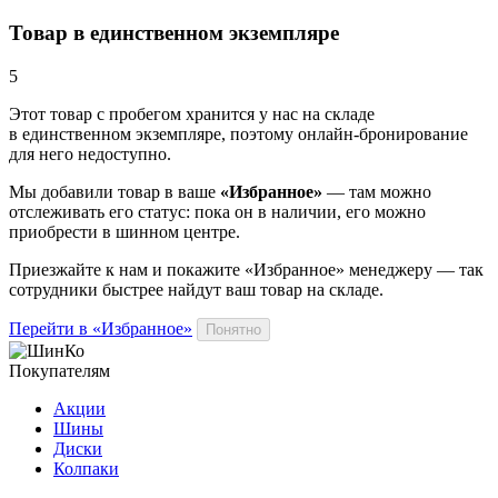
Товар в единственном экземпляре
5
Этот товар
с пробегом хранится у нас на складе
в единственном экземпляре, поэтому онлайн-бронирование
для него недоступно.
Мы добавили
товар
в ваше
«Избранное»
— там можно
отслеживать его статус: пока он в наличии, его можно
приобрести в шинном центре.
Приезжайте к нам и покажите «Избранное» менеджеру — так
сотрудники быстрее найдут ваш
товар
на складе.
Перейти в «Избранное»
Понятно
Покупателям
Акции
Шины
Диски
Колпаки