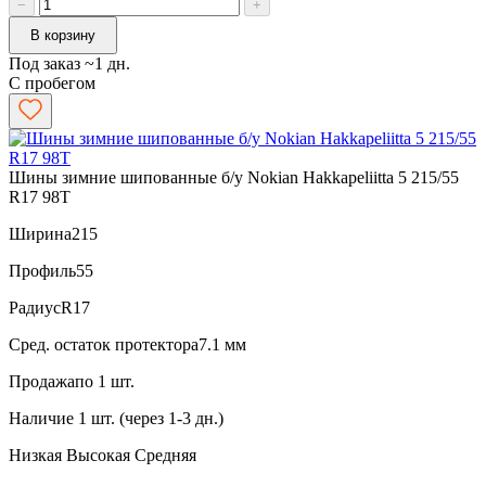
−
+
В корзину
Под заказ ~1 дн.
С пробегом
Шины зимние шипованные б/у Nokian Hakkapeliitta 5 215/55
R17 98T
Ширина
215
Профиль
55
Радиус
R17
Сред. остаток протектора
7.1 мм
Продажа
по 1 шт.
Наличие
1 шт. (через 1-3 дн.)
Низкая
Высокая
Средняя