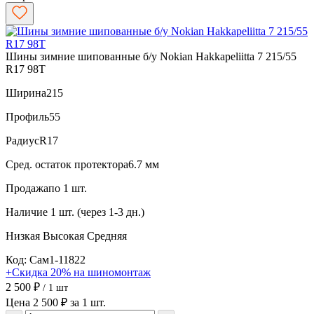
Шины зимние шипованные б/у Nokian Hakkapeliitta 7 215/55
R17 98T
Ширина
215
Профиль
55
Радиус
R17
Сред. остаток протектора
6.7 мм
Продажа
по 1 шт.
Наличие
1 шт. (через 1-3 дн.)
Низкая
Высокая
Средняя
Код: Сам1-11822
+Скидка 20% на шиномонтаж
2 500 ₽
/ 1 шт
Цена 2 500 ₽ за 1 шт.