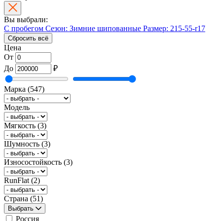
Вы выбрали:
С пробегом
Сезон: Зимние шипованные
Размер: 215-55-r17
Сбросить всё
Цена
От
До
₽
Марка
(547)
Модель
Мягкость
(3)
Шумность
(3)
Износостойкость
(3)
RunFlat
(2)
Страна
(51)
Выбрать
Россия