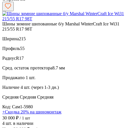
Шины зимние шипованные б/у Marshal WinterCraft Ice Wi31
215/55 R17 98T
Ширина
215
Профиль
55
Радиус
R17
Сред. остаток протектора
8.7 мм
Продажа
по 1 шт.
Наличие
4 шт. (через 1-3 дн.)
Средняя
Средняя
Средняя
Код: Сам1-5980
+Скидка 20% на шиномонтаж
30 000 ₽
/ 1 шт
4 шт. в наличии