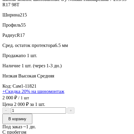
R17 98T
Ширина
215
Профиль
55
Радиус
R17
Сред. остаток протектора
6.5 мм
Продажа
по 1 шт.
Наличие
1 шт. (через 1-3 дн.)
Низкая
Высокая
Средняя
Код: Сам1-11821
+Скидка 20% на шиномонтаж
2 000 ₽
/ 1 шт
Цена 2 000 ₽ за 1 шт.
−
+
В корзину
Под заказ ~1 дн.
С пробегом