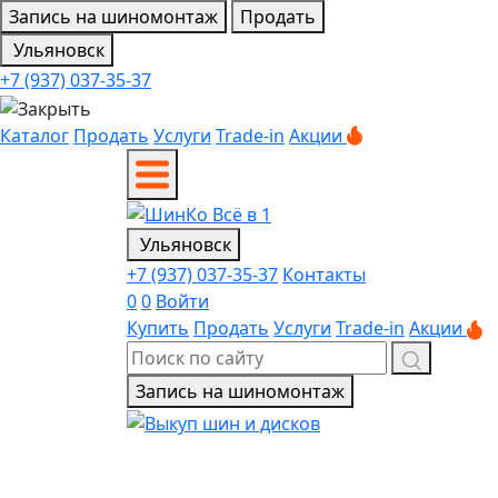
Запись на шиномонтаж
Продать
Ульяновск
+7 (937) 037-35-37
Каталог
Продать
Услуги
Trade-in
Акции
Ульяновск
+7 (937) 037-35-37
Контакты
0
0
Войти
Купить
Продать
Услуги
Trade-in
Акции
Запись на шиномонтаж