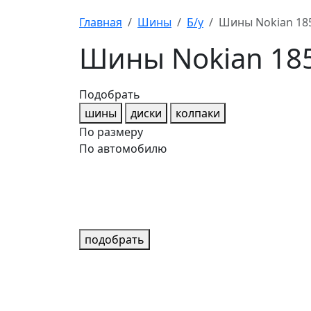
Главная
Шины
Б/у
Шины Nokian 185
Шины Nokian 185
Подобрать
шины
диски
колпаки
По размеру
По автомобилю
подобрать