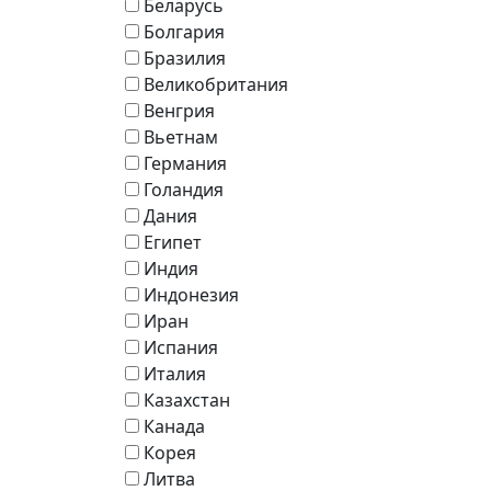
Беларусь
Болгария
Бразилия
Великобритания
Венгрия
Вьетнам
Германия
Голандия
Дания
Египет
Индия
Индонезия
Иран
Испания
Италия
Казахстан
Канада
Корея
Литва