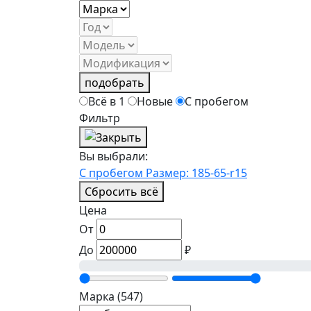
подобрать
Всё в 1
Новые
С пробегом
Фильтр
Вы выбрали:
С пробегом
Размер: 185-65-r15
Сбросить всё
Цена
От
До
₽
Марка
(547)