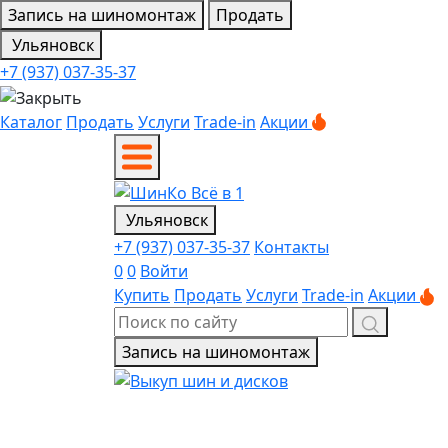
Запись на шиномонтаж
Продать
Ульяновск
+7 (937) 037-35-37
Каталог
Продать
Услуги
Trade-in
Акции
Ульяновск
+7 (937) 037-35-37
Контакты
0
0
Войти
Купить
Продать
Услуги
Trade-in
Акции
Запись на шиномонтаж