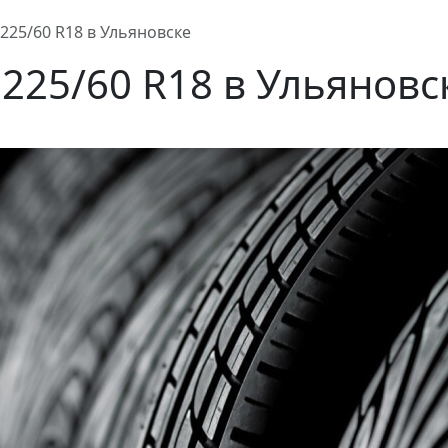
225/60 R18 в Ульяновске
225/60 R18 в Ульянов