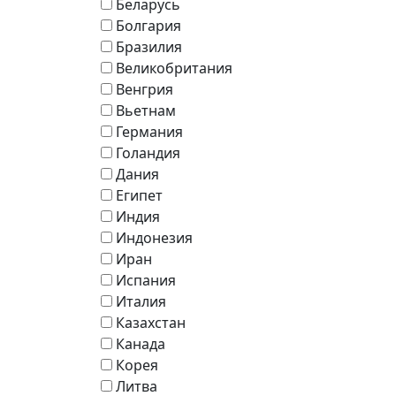
Беларусь
Болгария
Бразилия
Великобритания
Венгрия
Вьетнам
Германия
Голандия
Дания
Египет
Индия
Индонезия
Иран
Испания
Италия
Казахстан
Канада
Корея
Литва