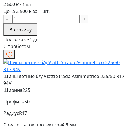
2 500 ₽
/ 1 шт
Цена 2 500 ₽ за 1 шт.
−
+
В корзину
Под заказ ~1 дн.
С пробегом
Шины летние б/у Viatti Strada Asimmetrico 225/50 R17
94V
Ширина
225
Профиль
50
Радиус
R17
Сред. остаток протектора
4.9 мм