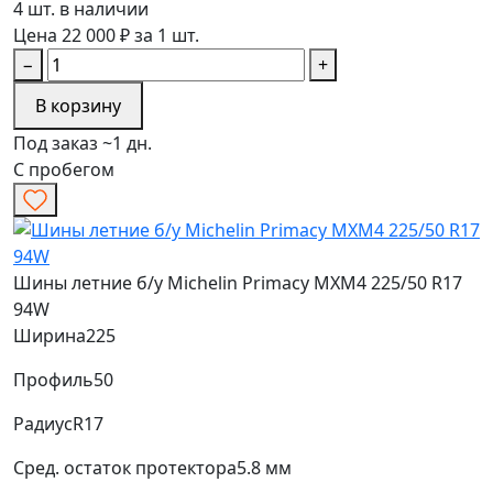
4 шт. в наличии
Цена 22 000 ₽ за 1 шт.
−
+
В корзину
Под заказ ~1 дн.
С пробегом
Шины летние б/у Michelin Primacy MXM4 225/50 R17
94W
Ширина
225
Профиль
50
Радиус
R17
Сред. остаток протектора
5.8 мм