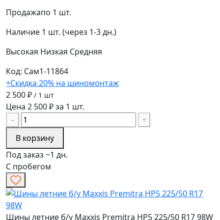
Продажа
по 1 шт.
Наличие
1 шт. (через 1-3 дн.)
Высокая
Низкая
Средняя
Код: Сам1-11864
+Скидка 20% на шиномонтаж
2 500 ₽
/ 1 шт
Цена 2 500 ₽ за 1 шт.
−
+
В корзину
Под заказ ~1 дн.
С пробегом
Шины летние б/у Maxxis Premitra HP5 225/50 R17 98W