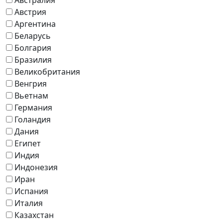
Австрия
Аргентина
Беларусь
Болгария
Бразилия
Великобритания
Венгрия
Вьетнам
Германия
Голандия
Дания
Египет
Индия
Индонезия
Иран
Испания
Италия
Казахстан