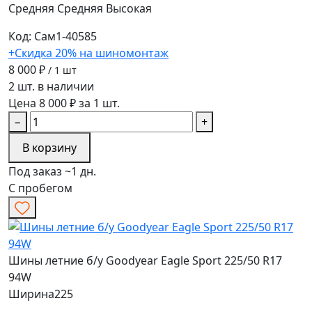
Средняя
Средняя
Высокая
Код: Сам1-40585
+Скидка 20% на шиномонтаж
8 000 ₽
/ 1 шт
2 шт. в наличии
Цена 8 000 ₽ за 1 шт.
−
+
В корзину
Под заказ ~1 дн.
С пробегом
Шины летние б/у Goodyear Eagle Sport 225/50 R17
94W
Ширина
225