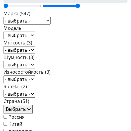
Марка
(547)
Модель
Мягкость
(3)
Шумность
(3)
Износостойкость
(3)
RunFlat
(2)
Страна
(51)
Выбрать
Россия
Китай
Австралия