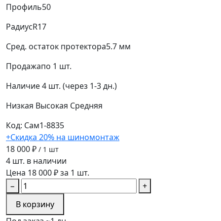
Профиль
50
Радиус
R17
Сред. остаток протектора
5.7 мм
Продажа
по 1 шт.
Наличие
4 шт. (через 1-3 дн.)
Низкая
Высокая
Средняя
Код: Сам1-8835
+Скидка 20% на шиномонтаж
18 000 ₽
/ 1 шт
4 шт. в наличии
Цена 18 000 ₽ за 1 шт.
−
+
В корзину
Под заказ ~1 дн.