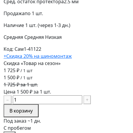
Сред. остаток протектора
2.5 мм
Продажа
по 1 шт.
Наличие
1 шт. (через 1-3 дн.)
Средняя
Средняя
Низкая
Код: Сам1-41122
+Скидка 20% на шиномонтаж
Скидка «Товар на сезон»
1 725 ₽
/ 1 шт
1 500 ₽
/ 1 шт
1 725 ₽ за 1 шт.
Цена 1 500 ₽ за 1 шт.
−
+
В корзину
Под заказ ~1 дн.
С пробегом