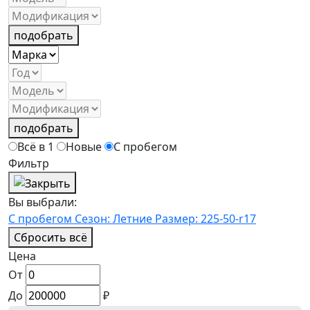
подобрать
подобрать
Всё в 1
Новые
С пробегом
Фильтр
Вы выбрали:
С пробегом
Сезон: Летние
Размер: 225-50-r17
Сбросить всё
Цена
От
До
₽