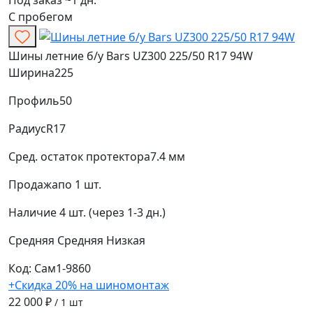
С пробегом
Шины летние б/у Bars UZ300 225/50 R17 94W
Ширина
225
Профиль
50
Радиус
R17
Сред. остаток протектора
7.4 мм
Продажа
по 1 шт.
Наличие
4 шт. (через 1-3 дн.)
Средняя
Средняя
Низкая
Код: Сам1-9860
+Скидка 20% на шиномонтаж
22 000 ₽
/ 1 шт