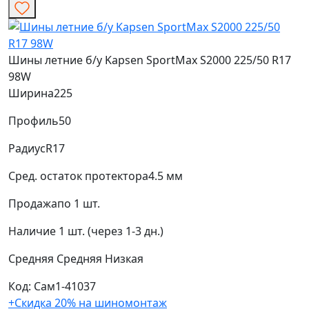
Шины летние б/у Kapsen SportMax S2000 225/50 R17
98W
Ширина
225
Профиль
50
Радиус
R17
Сред. остаток протектора
4.5 мм
Продажа
по 1 шт.
Наличие
1 шт. (через 1-3 дн.)
Средняя
Средняя
Низкая
Код: Сам1-41037
+Скидка 20% на шиномонтаж