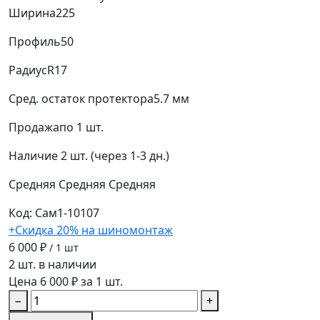
Ширина
225
Профиль
50
Радиус
R17
Сред. остаток протектора
5.7 мм
Продажа
по 1 шт.
Наличие
2 шт. (через 1-3 дн.)
Средняя
Средняя
Средняя
Код: Сам1-10107
+Скидка 20% на шиномонтаж
6 000 ₽
/ 1 шт
2 шт. в наличии
Цена 6 000 ₽ за 1 шт.
−
+