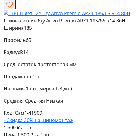
Шины летние б/у Arivo Premio ARZ1 185/65 R14 86H
Ширина
185
Профиль
65
Радиус
R14
Сред. остаток протектора
3 мм
Продажа
по 1 шт.
Наличие
1 шт. (через 1-3 дн.)
Средняя
Средняя
Низкая
Код: Сам1-41909
+Скидка 20% на шиномонтаж
1 500 ₽
/ 1 шт
Цена 1 500 ₽ за 1 шт.