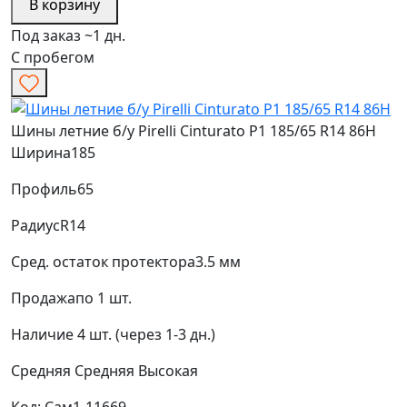
В корзину
Под заказ ~1 дн.
С пробегом
Шины летние б/у Pirelli Cinturato P1 185/65 R14 86H
Ширина
185
Профиль
65
Радиус
R14
Сред. остаток протектора
3.5 мм
Продажа
по 1 шт.
Наличие
4 шт. (через 1-3 дн.)
Средняя
Средняя
Высокая