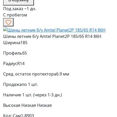
Под заказ ~1 дн.
С пробегом
Шины летние б/у Amtel Planet2P 185/65 R14 86H
Ширина
185
Профиль
65
Радиус
R14
Сред. остаток протектора
6.9 мм
Продажа
по 1 шт.
Наличие
1 шт. (через 1-3 дн.)
Высокая
Низкая
Низкая
Код: Сам1-8903