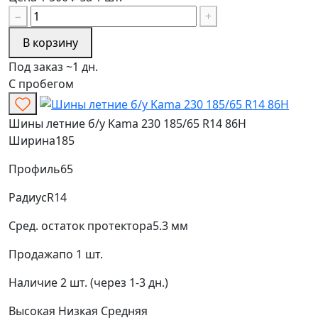
−
+
В корзину
Под заказ ~1 дн.
С пробегом
Шины летние б/у Kama 230 185/65 R14 86H
Ширина
185
Профиль
65
Радиус
R14
Сред. остаток протектора
5.3 мм
Продажа
по 1 шт.
Наличие
2 шт. (через 1-3 дн.)
Высокая
Низкая
Средняя