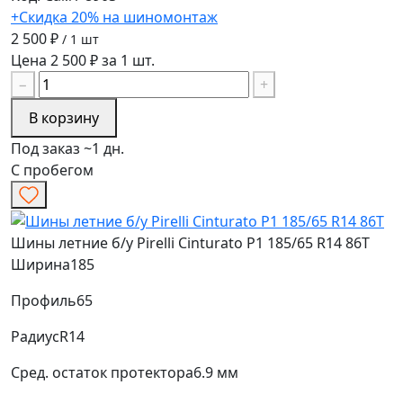
+Скидка 20% на шиномонтаж
2 500 ₽
/ 1 шт
Цена 2 500 ₽ за 1 шт.
−
+
В корзину
Под заказ ~1 дн.
С пробегом
Шины летние б/у Pirelli Cinturato P1 185/65 R14 86T
Ширина
185
Профиль
65
Радиус
R14
Сред. остаток протектора
6.9 мм