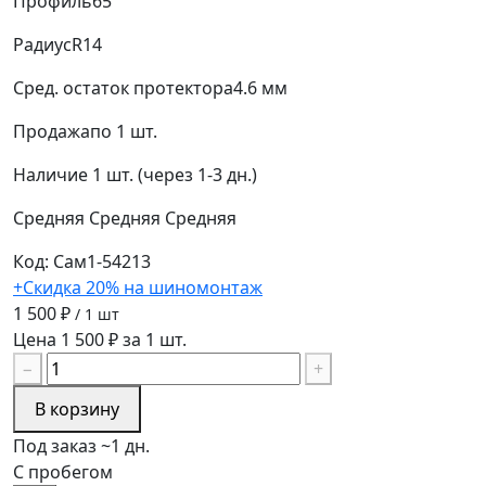
Профиль
65
Радиус
R14
Сред. остаток протектора
4.6 мм
Продажа
по 1 шт.
Наличие
1 шт. (через 1-3 дн.)
Средняя
Средняя
Средняя
Код: Сам1-54213
+Скидка 20% на шиномонтаж
1 500 ₽
/ 1 шт
Цена 1 500 ₽ за 1 шт.
−
+
В корзину
Под заказ ~1 дн.
С пробегом