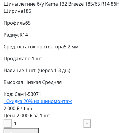
Шины летние б/у Kama 132 Breeze 185/65 R14 86H
Ширина
185
Профиль
65
Радиус
R14
Сред. остаток протектора
5.2 мм
Продажа
по 1 шт.
Наличие
1 шт. (через 1-3 дн.)
Высокая
Низкая
Средняя
Код: Сам1-53071
+Скидка 20% на шиномонтаж
2 000 ₽
/ 1 шт
Цена 2 000 ₽ за 1 шт.
−
+