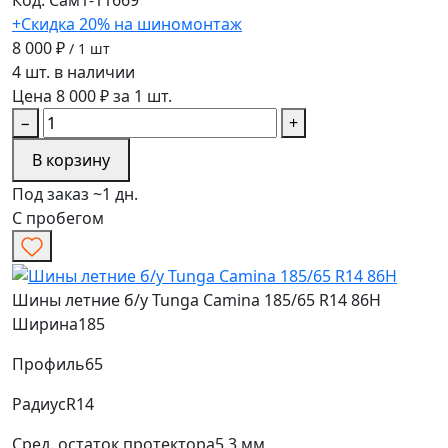
Код: Сам1-11669
+Скидка 20% на шиномонтаж
8 000 ₽
/ 1 шт
4 шт. в наличии
Цена 8 000 ₽ за 1 шт.
−
+
В корзину
Под заказ ~1 дн.
С пробегом
Шины летние б/у Tunga Camina 185/65 R14 86H
Ширина
185
Профиль
65
Радиус
R14
Сред. остаток протектора
5.3 мм