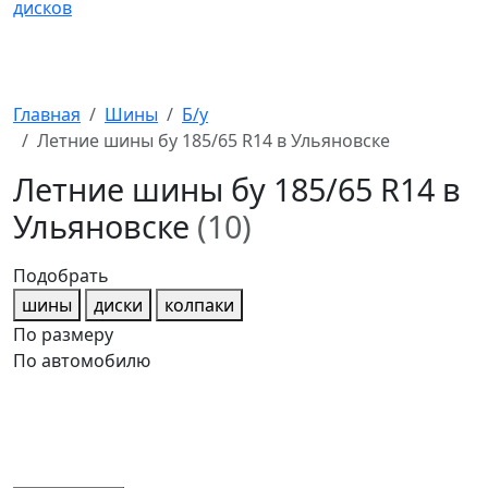
Главная
Шины
Б/у
Летние шины бу 185/65 R14 в Ульяновске
Летние шины бу 185/65 R14 в
Ульяновске
(10)
Подобрать
шины
диски
колпаки
По размеру
По автомобилю