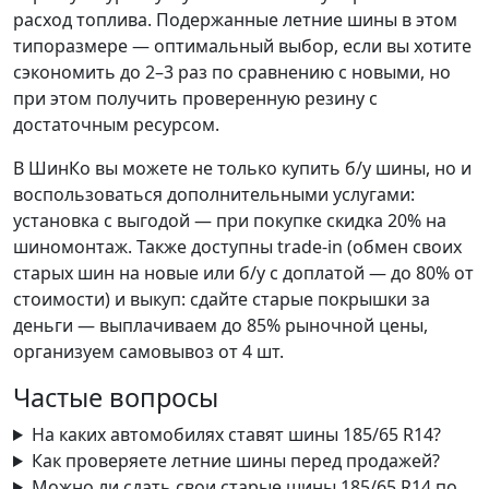
расход топлива. Подержанные летние шины в этом
типоразмере — оптимальный выбор, если вы хотите
сэкономить до 2–3 раз по сравнению с новыми, но
при этом получить проверенную резину с
достаточным ресурсом.
В ШинКо вы можете не только купить б/у шины, но и
воспользоваться дополнительными услугами:
установка с выгодой — при покупке скидка 20% на
шиномонтаж. Также доступны trade-in (обмен своих
старых шин на новые или б/у с доплатой — до 80% от
стоимости) и выкуп: сдайте старые покрышки за
деньги — выплачиваем до 85% рыночной цены,
организуем самовывоз от 4 шт.
Частые вопросы
На каких автомобилях ставят шины 185/65 R14?
Как проверяете летние шины перед продажей?
Можно ли сдать свои старые шины 185/65 R14 по