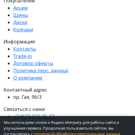
Покупателям
Акции
Шины
Диски
Колпаки
Информация
Контакты
Trade-in
Договор оферты
Политика перс. данных
О компании
Контактный адрес
пр. Гая, 96/3
Связаться с нами
+7 (937) 037-35-37
Мы используем cookie и Яндекс.Метрику для работы сайта и
улучшения сервиса. Продолжая пользоваться сайтом, вы
соглашаетесь с
политикой обработки персональных данных
.