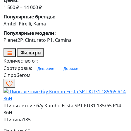
Цены:
1 500 ₽ – 14 000 ₽
Популярные бренды:
Amtel, Pirelli, Kama
Популярные модели:
Planet2P, Cinturato P1, Camina
Фильтры
Количество от:
Сортировка:
Дешевле
Дороже
С пробегом
Шины летние б/у Kumho Ecsta SPT KU31 185/65 R14
86H
Ширина
185