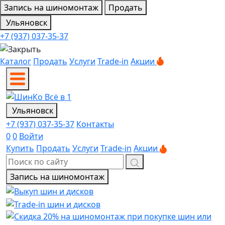
Запись на шиномонтаж
Продать
Ульяновск
+7 (937) 037-35-37
Каталог
Продать
Услуги
Trade-in
Акции
Ульяновск
+7 (937) 037-35-37
Контакты
0
0
Войти
Купить
Продать
Услуги
Trade-in
Акции
Запись на шиномонтаж