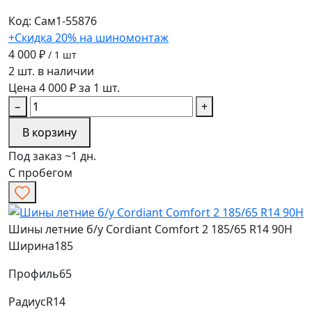
Код: Сам1-55876
+Скидка 20% на шиномонтаж
4 000 ₽
/ 1 шт
2 шт. в наличии
Цена 4 000 ₽ за 1 шт.
−
+
В корзину
Под заказ ~1 дн.
С пробегом
Шины летние б/у Cordiant Comfort 2 185/65 R14 90H
Ширина
185
Профиль
65
Радиус
R14