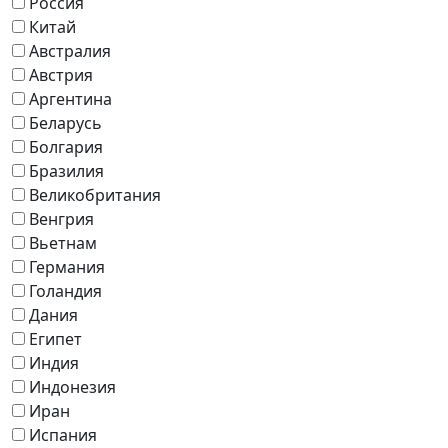
Россия
Китай
Австралия
Австрия
Аргентина
Беларусь
Болгария
Бразилия
Великобритания
Венгрия
Вьетнам
Германия
Голандия
Дания
Египет
Индия
Индонезия
Иран
Испания