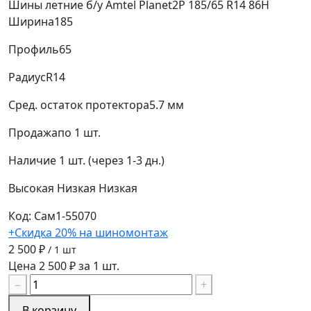
Шины летние б/у Amtel Planet2P 185/65 R14 86H
Ширина
185
Профиль
65
Радиус
R14
Сред. остаток протектора
5.7 мм
Продажа
по 1 шт.
Наличие
1 шт. (через 1-3 дн.)
Высокая
Низкая
Низкая
Код: Сам1-55070
+Скидка 20% на шиномонтаж
2 500 ₽
/ 1 шт
Цена 2 500 ₽ за 1 шт.
−
+
В корзину