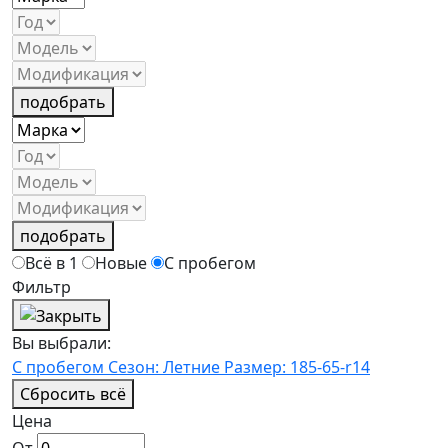
подобрать
подобрать
Всё в 1
Новые
С пробегом
Фильтр
Вы выбрали:
С пробегом
Сезон: Летние
Размер: 185-65-r14
Сбросить всё
Цена