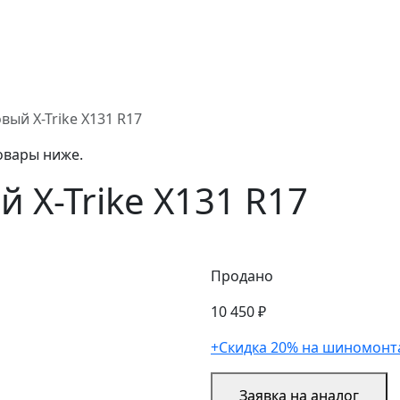
вый X-Trike X131 R17
овары ниже.
 X-Trike X131 R17
Продано
10 450 ₽
+Скидка 20% на шиномонт
Заявка на аналог