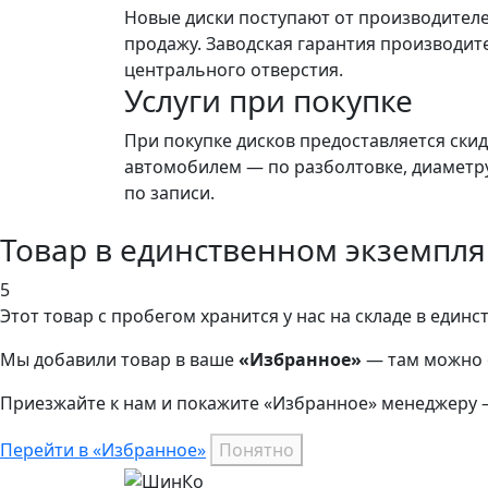
Новые диски поступают от производителе
продажу. Заводская гарантия производите
центрального отверстия.
Услуги при покупке
При покупке дисков предоставляется ски
автомобилем — по разболтовке, диаметру,
по записи.
Товар в единственном экземпл
5
Этот товар
с пробегом хранится у нас на складе в един
Мы добавили
товар
в ваше
«Избранное»
— там можно о
Приезжайте к нам и покажите «Избранное» менеджеру 
Перейти в «Избранное»
Понятно