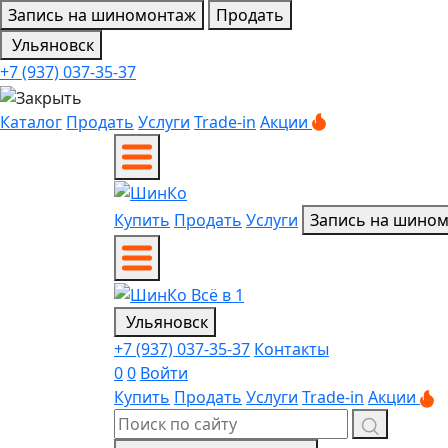
Запись на шиномонтаж
Продать
Ульяновск
+7 (937) 037-35-37
Каталог
Продать
Услуги
Trade-in
Акции
Купить
Продать
Услуги
Запись на шино
Ульяновск
+7 (937) 037-35-37
Контакты
0
0
Войти
Купить
Продать
Услуги
Trade-in
Акции