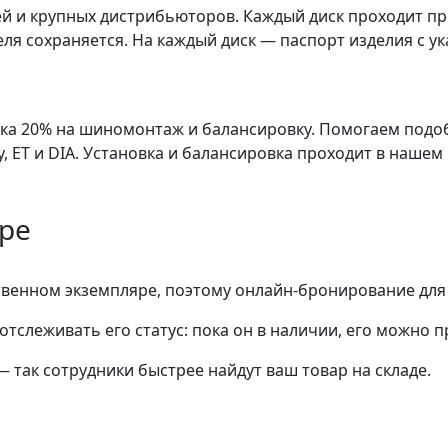
й и крупных дистрибьюторов. Каждый диск проходит пр
ля сохраняется. На каждый диск — паспорт изделия с ук
дка 20% на шиномонтаж и балансировку. Помогаем подо
 ET и DIA. Установка и балансировка проходит в нашем
яре
ственном экземпляре, поэтому онлайн-бронирование для
тслеживать его статус: пока он в наличии, его можно 
— так сотрудники быстрее найдут ваш
товар
на складе.