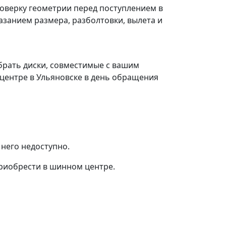
оверку геометрии перед поступлением в
азанием размера, разболтовки, вылета и
брать диски, совместимые с вашим
 центре в Ульяновске в день обращения
 него недоступно.
приобрести в шинном центре.