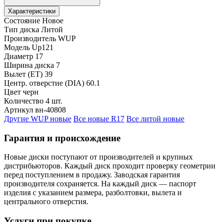
Характеристики
Состояние
Новое
Тип диска
Литой
Производитель
WUP
Модель
Up121
Диаметр
17
Ширина диска
7
Вылет (ET)
39
Центр. отверстие (DIA)
60.1
Цвет
черн
Количество
4 шт.
Артикул
вн-40808
Другие WUP новые
Все новые R17
Все литой новые
Гарантия и происхождение
Новые диски поступают от производителей и крупных
дистрибьюторов. Каждый диск проходит проверку геометрии
перед поступлением в продажу. Заводская гарантия
производителя сохраняется. На каждый диск — паспорт
изделия с указанием размера, разболтовки, вылета и
центрального отверстия.
Услуги при покупке