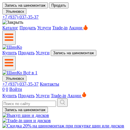
Запись на шиномонтаж
Продать
Ульяновск
+7 (937) 037-35-37
Каталог
Продать
Услуги
Trade-in
Акции
Купить
Продать
Услуги
Запись на шиномонтаж
Ульяновск
+7 (937) 037-35-37
Контакты
0
0
Войти
Купить
Продать
Услуги
Trade-in
Акции
Запись на шиномонтаж