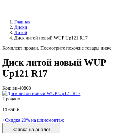
Главная
Диски
Литой
Диск литой новый WUP Up121 R17
Комплект продан. Посмотрите похожие товары ниже.
Диск литой новый WUP
Up121 R17
Код: вн-40808
Продано
10 650 ₽
+Скидка 20% на шиномонтаж
Заявка на аналог