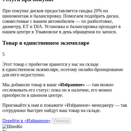
При покупке дисков предоставляется скидка 20% на
шиномонтаж и балансировку. Помогаем подобрать диски,
совместимые с вашим автомобилем — по разболтовке,
диаметру, ET и DIA. Установка и балансировка проходит в
нашем центре в Ульяновске в день обращения по записи.
Товар в единственном экземпляре
5
Этот товар
с пробегом хранится у нас на складе
в единственном экземпляре, поэтому онлайн-бронирование
для него недоступно.
Мы добавили
товар
в ваше
«Избранное»
— там можно
отслеживать его статус: пока он в наличии, его можно
приобрести в шинном центре.
Приезжайте к нам и покажите «Избранное» менеджеру — так
сотрудники быстрее найдут ваш
товар
на складе.
Перейти в «Избранное»
Понятно