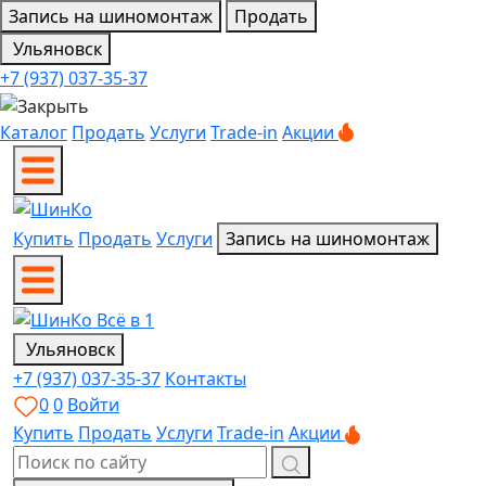
Запись на шиномонтаж
Продать
Ульяновск
+7 (937) 037-35-37
Каталог
Продать
Услуги
Trade-in
Акции
Купить
Продать
Услуги
Запись на шиномонтаж
Ульяновск
+7 (937) 037-35-37
Контакты
0
0
Войти
Купить
Продать
Услуги
Trade-in
Акции