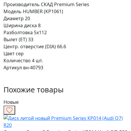
Производитель
СКАД Premium Series
Модель
HUMBER (КР1061)
Диаметр
20
Ширина диска
8
Разболтовка
5x112
Вылет (ET)
33
Центр. отверстие (DIA)
66.6
Цвет
сер
Количество
4 шт.
Артикул
вн-40793
Похожие товары
Новые