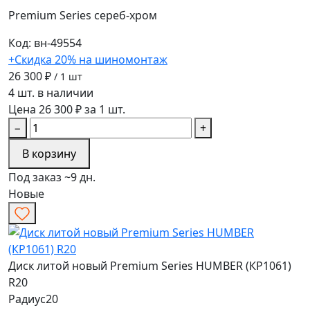
Premium Series
сереб-хром
Код: вн-49554
+Скидка 20% на шиномонтаж
26 300 ₽
/ 1 шт
4 шт. в наличии
Цена 26 300 ₽ за 1 шт.
−
+
В корзину
Под заказ ~9 дн.
Новые
Диск литой новый Premium Series HUMBER (КР1061)
R20
Радиус
20