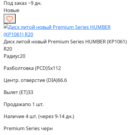
Под заказ ~9 дн.
Новые
Диск литой новый Premium Series HUMBER (КР1061)
R20
Радиус
20
Разболтовка (PCD)
5x112
Центр. отверстие (DIA)
66.6
Вылет (ET)
33
Продажа
по 1 шт.
Наличие
4 шт. (через 9-14 дн.)
Premium Series
черн