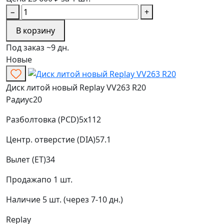
−
+
В корзину
Под заказ ~9 дн.
Новые
Диск литой новый Replay VV263 R20
Радиус
20
Разболтовка (PCD)
5x112
Центр. отверстие (DIA)
57.1
Вылет (ET)
34
Продажа
по 1 шт.
Наличие
5 шт. (через 7-10 дн.)
Replay