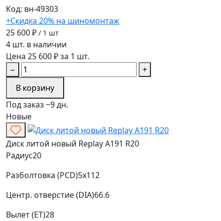
Код: вн-49303
+Скидка 20% на шиномонтаж
25 600 ₽
/ 1 шт
4 шт. в наличии
Цена 25 600 ₽ за 1 шт.
−
+
В корзину
Под заказ ~9 дн.
Новые
Диск литой новый Replay A191 R20
Радиус
20
Разболтовка (PCD)
5x112
Центр. отверстие (DIA)
66.6
Вылет (ET)
28