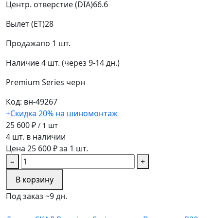
Центр. отверстие (DIA)
66.6
Вылет (ET)
28
Продажа
по 1 шт.
Наличие
4 шт. (через 9-14 дн.)
Premium Series
черн
Код: вн-49267
+Скидка 20% на шиномонтаж
25 600 ₽
/ 1 шт
4 шт. в наличии
Цена 25 600 ₽ за 1 шт.
−
+
В корзину
Под заказ ~9 дн.