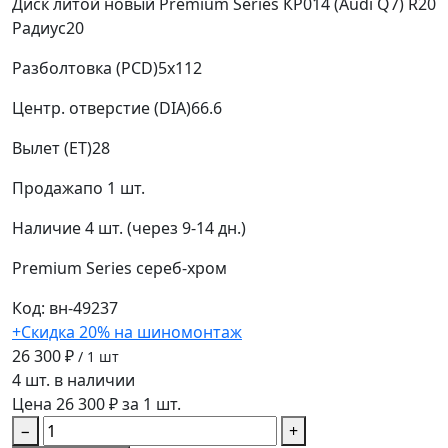
Диск литой новый Premium Series КР014 (Audi Q7) R20
Радиус
20
Разболтовка (PCD)
5x112
Центр. отверстие (DIA)
66.6
Вылет (ET)
28
Продажа
по 1 шт.
Наличие
4 шт. (через 9-14 дн.)
Premium Series
сереб-хром
Код: вн-49237
+Скидка 20% на шиномонтаж
26 300 ₽
/ 1 шт
4 шт. в наличии
Цена 26 300 ₽ за 1 шт.
−
+