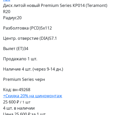
Диск литой новый Premium Series КР014 (Teramont)
R20
Радиус
20
Разболтовка (PCD)
5x112
Центр. отверстие (DIA)
57.1
Вылет (ET)
34
Продажа
по 1 шт.
Наличие
4 шт. (через 9-14 дн.)
Premium Series
черн
Код: вн-49268
+Скидка 20% на шиномонтаж
25 600 ₽
/ 1 шт
4 шт. в наличии
Цена 25 600 ₽ за 1 шт.