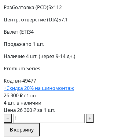
Разболтовка (PCD)
5x112
Центр. отверстие (DIA)
57.1
Вылет (ET)
34
Продажа
по 1 шт.
Наличие
4 шт. (через 9-14 дн.)
Premium Series
Код: вн-49477
+Скидка 20% на шиномонтаж
26 300 ₽
/ 1 шт
4 шт. в наличии
Цена 26 300 ₽ за 1 шт.
−
+
В корзину