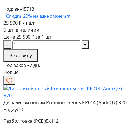
Код: вн-45713
+Скидка 20% на шиномонтаж
25 500 ₽
/ 1 шт
5 шт. в наличии
Цена 25 500 ₽ за 1 шт.
−
+
В корзину
Под заказ ~7 дн.
Новые
Диск литой новый Premium Series КР014 (Audi Q7) R20
Радиус
20
Разболтовка (PCD)
5x112