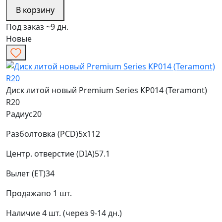
В корзину
Под заказ ~9 дн.
Новые
Диск литой новый Premium Series КР014 (Teramont)
R20
Радиус
20
Разболтовка (PCD)
5x112
Центр. отверстие (DIA)
57.1
Вылет (ET)
34
Продажа
по 1 шт.
Наличие
4 шт. (через 9-14 дн.)