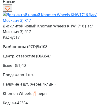
Новые
Диск литой новый Khomen Wheels KHW1716 (Jac/
Москвич 3) R17
Радиус
17
Разболтовка (PCD)
5x108
Центр. отверстие (DIA)
54.1
Вылет (ET)
40
Продажа
по 1 шт.
Наличие
4 шт. (через 4-7 дн.)
Khomen Wheels
черн
Код: вн-42354