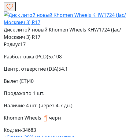
Диск литой новый Khomen Wheels KHW1724 (Jac/
Москвич 3) R17
Радиус
17
Разболтовка (PCD)
5x108
Центр. отверстие (DIA)
54.1
Вылет (ET)
40
Продажа
по 1 шт.
Наличие
4 шт. (через 4-7 дн.)
Khomen Wheels
черн
Код: вн-34683