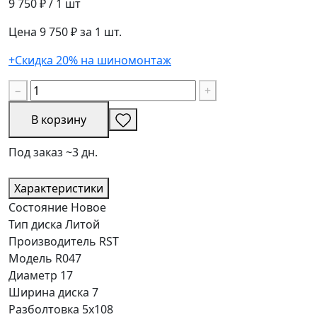
9 750 ₽
/ 1 шт
Цена 9 750 ₽ за 1 шт.
+Скидка 20% на шиномонтаж
−
+
В корзину
Под заказ ~3 дн.
Характеристики
Состояние
Новое
Тип диска
Литой
Производитель
RST
Модель
R047
Диаметр
17
Ширина диска
7
Разболтовка
5x108