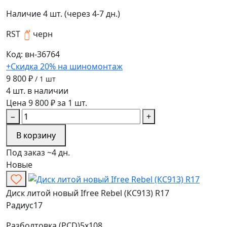
Наличие
4 шт. (через 4-7 дн.)
RST
черн
Код: вн-36764
+Скидка 20% на шиномонтаж
9 800 ₽
/ 1 шт
4 шт. в наличии
Цена 9 800 ₽ за 1 шт.
−
+
В корзину
Под заказ ~4 дн.
Новые
Диск литой новый Ifree Rebel (КС913) R17
Радиус
17
Разболтовка (PCD)
5x108