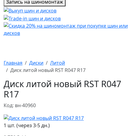
Запись на шиномонтаж
Главная
Диски
Литой
Диск литой новый RST R047 R17
Диск литой новый RST R047
R17
Код: вн-40960
1 шт. (через 3-5 дн.)