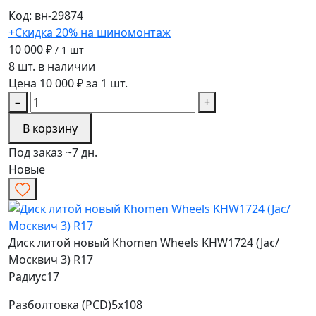
Код: вн-29874
+Скидка 20% на шиномонтаж
10 000 ₽
/ 1 шт
8 шт. в наличии
Цена 10 000 ₽ за 1 шт.
−
+
В корзину
Под заказ ~7 дн.
Новые
Диск литой новый Khomen Wheels KHW1724 (Jac/
Москвич 3) R17
Радиус
17
Разболтовка (PCD)
5x108