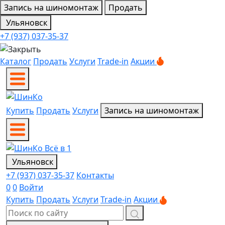
Запись на шиномонтаж
Продать
Ульяновск
+7 (937) 037-35-37
Каталог
Продать
Услуги
Trade-in
Акции
Купить
Продать
Услуги
Запись на шиномонтаж
Ульяновск
+7 (937) 037-35-37
Контакты
0
0
Войти
Купить
Продать
Услуги
Trade-in
Акции