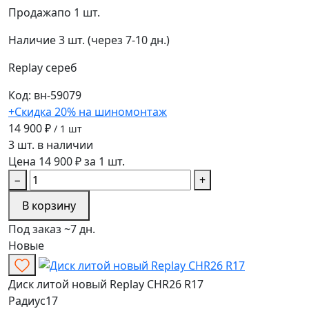
Продажа
по 1 шт.
Наличие
3 шт. (через 7-10 дн.)
Replay
сереб
Код: вн-59079
+Скидка 20% на шиномонтаж
14 900 ₽
/ 1 шт
3 шт. в наличии
Цена 14 900 ₽ за 1 шт.
−
+
В корзину
Под заказ ~7 дн.
Новые
Диск литой новый Replay CHR26 R17
Радиус
17