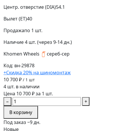
Центр. отверстие (DIA)
54.1
Вылет (ET)
40
Продажа
по 1 шт.
Наличие
4 шт. (через 9-14 дн.)
Khomen Wheels
сереб-сер
Код: вн-29878
+Скидка 20% на шиномонтаж
10 700 ₽
/ 1 шт
4 шт. в наличии
Цена 10 700 ₽ за 1 шт.
−
+
В корзину
Под заказ ~9 дн.
Новые