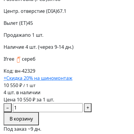
Центр. отверстие (DIA)
67.1
Вылет (ET)
45
Продажа
по 1 шт.
Наличие
4 шт. (через 9-14 дн.)
Ifree
сереб
Код: вн-42329
+Скидка 20% на шиномонтаж
10 550 ₽
/ 1 шт
4 шт. в наличии
Цена 10 550 ₽ за 1 шт.
−
+
В корзину
Под заказ ~9 дн.