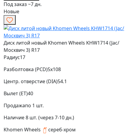
Под заказ ~7 дн.
Новые
Диск литой новый Khomen Wheels KHW1714 (Jac/
Москвич 3) R17
Радиус
17
Разболтовка (PCD)
5x108
Центр. отверстие (DIA)
54.1
Вылет (ET)
40
Продажа
по 1 шт.
Наличие
8 шт. (через 7-10 дн.)
Khomen Wheels
сереб-хром