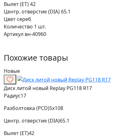
Вылет (ET)
42
Центр. отверстие (DIA)
65.1
Цвет
сереб
Количество
1 шт.
Артикул
вн-40960
Похожие товары
Новые
Диск литой новый Replay PG118 R17
Радиус
17
Разболтовка (PCD)
5x108
Центр. отверстие (DIA)
65.1
Вылет (ET)
42