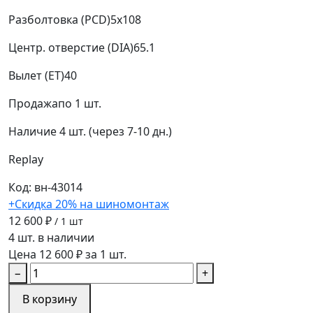
Разболтовка (PCD)
5x108
Центр. отверстие (DIA)
65.1
Вылет (ET)
40
Продажа
по 1 шт.
Наличие
4 шт. (через 7-10 дн.)
Replay
Код: вн-43014
+Скидка 20% на шиномонтаж
12 600 ₽
/ 1 шт
4 шт. в наличии
Цена 12 600 ₽ за 1 шт.
−
+
В корзину