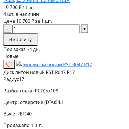
+Скидка 20% на шиномонтаж
10 700 ₽
/ 1 шт
4 шт. в наличии
Цена 10 700 ₽ за 1 шт.
−
+
В корзину
Под заказ ~4 дн.
Новые
Диск литой новый RST R047 R17
Радиус
17
Разболтовка (PCD)
5x108
Центр. отверстие (DIA)
54.1
Вылет (ET)
40
Продажа
по 1 шт.