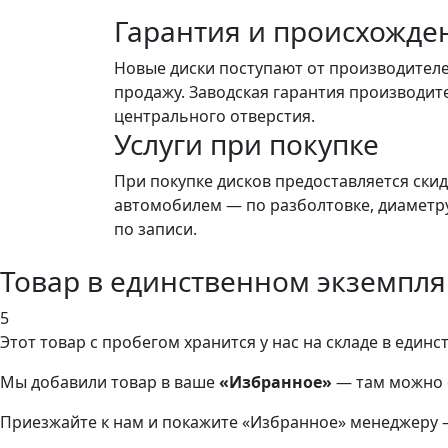
Гарантия и происхожде
Новые диски поступают от производителе
продажу. Заводская гарантия производите
центрального отверстия.
Услуги при покупке
При покупке дисков предоставляется ски
автомобилем — по разболтовке, диаметру,
по записи.
Товар в единственном экземпл
5
Этот товар
с пробегом хранится у нас на складе в един
Мы добавили
товар
в ваше
«Избранное»
— там можно о
Приезжайте к нам и покажите «Избранное» менеджеру 