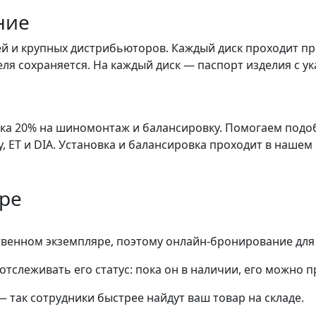
ние
й и крупных дистрибьюторов. Каждый диск проходит пр
ля сохраняется. На каждый диск — паспорт изделия с ук
дка 20% на шиномонтаж и балансировку. Помогаем подо
 ET и DIA. Установка и балансировка проходит в нашем
яре
ственном экземпляре, поэтому онлайн-бронирование для
тслеживать его статус: пока он в наличии, его можно 
— так сотрудники быстрее найдут ваш
товар
на складе.