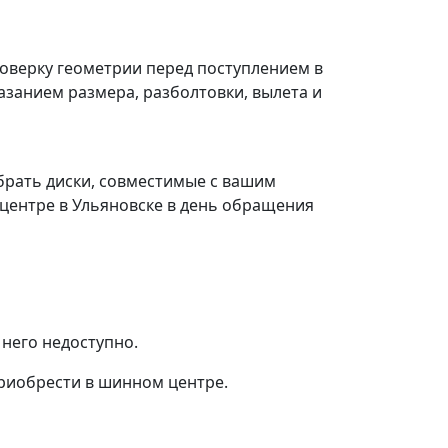
оверку геометрии перед поступлением в
азанием размера, разболтовки, вылета и
брать диски, совместимые с вашим
 центре в Ульяновске в день обращения
 него недоступно.
приобрести в шинном центре.