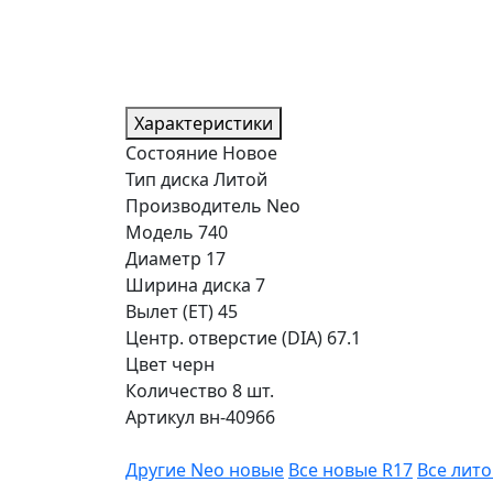
Характеристики
Состояние
Новое
Тип диска
Литой
Производитель
Neo
Модель
740
Диаметр
17
Ширина диска
7
Вылет (ET)
45
Центр. отверстие (DIA)
67.1
Цвет
черн
Количество
8 шт.
Артикул
вн-40966
Другие Neo новые
Все новые R17
Все лит