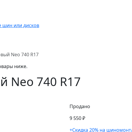
овый Neo 740 R17
овары ниже.
й Neo 740 R17
Продано
9 550 ₽
+Скидка 20% на шиномонт