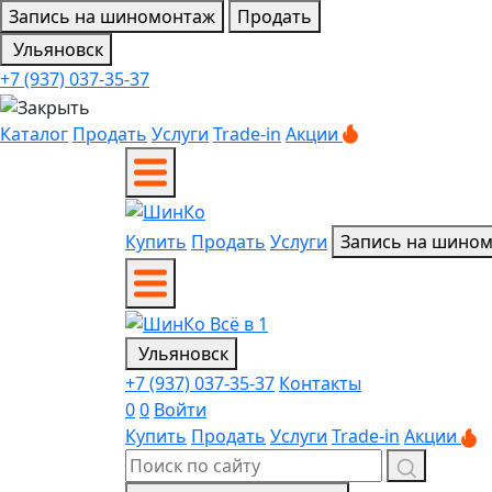
Запись на шиномонтаж
Продать
Ульяновск
+7 (937) 037-35-37
Каталог
Продать
Услуги
Trade-in
Акции
Купить
Продать
Услуги
Запись на шино
Ульяновск
+7 (937) 037-35-37
Контакты
0
0
Войти
Купить
Продать
Услуги
Trade-in
Акции