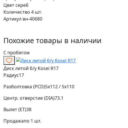
Цвет
сереб
Количество
4 шт.
Артикул
вн-40680
Похожие товары в наличии
С пробегом
Диск литой б/у Kosei R17
Радиус
17
Разболтовка (PCD)
5x112 / 5x110
Центр. отверстие (DIA)
73.1
Вылет (ET)
38
Продажа
по 1 шт.