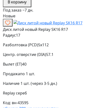
В корзину
Под заказ ~7 дн.
Новые
Диск литой новый Replay SK16 R17
Радиус
17
Разболтовка (PCD)
5x112
Центр. отверстие (DIA)
57.1
Вылет (ET)
40
Продажа
по 1 шт.
Наличие
1 шт. (через 3-5 дн.)
Replay
сереб
Код: вн-43595