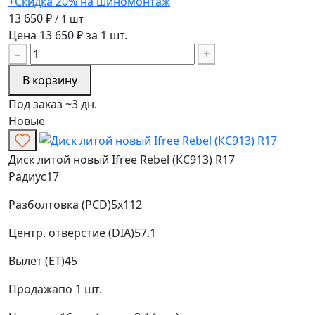
+Скидка 20% на шиномонтаж
13 650 ₽
/ 1 шт
Цена 13 650 ₽ за 1 шт.
−
+
В корзину
Под заказ ~3 дн.
Новые
Диск литой новый Ifree Rebel (КС913) R17
Радиус
17
Разболтовка (PCD)
5x112
Центр. отверстие (DIA)
57.1
Вылет (ET)
45
Продажа
по 1 шт.