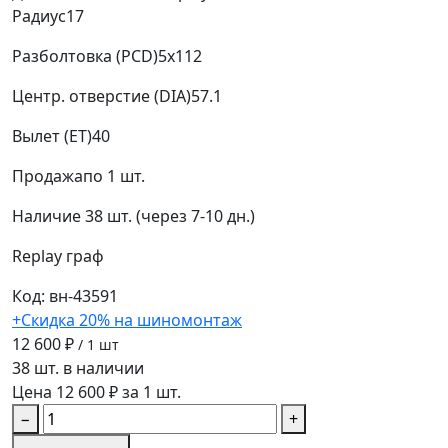
Радиус
17
Разболтовка (PCD)
5x112
Центр. отверстие (DIA)
57.1
Вылет (ET)
40
Продажа
по 1 шт.
Наличие
38 шт. (через 7-10 дн.)
Replay
граф
Код: вн-43591
+Скидка 20% на шиномонтаж
12 600 ₽
/ 1 шт
38 шт. в наличии
Цена 12 600 ₽ за 1 шт.
−
+