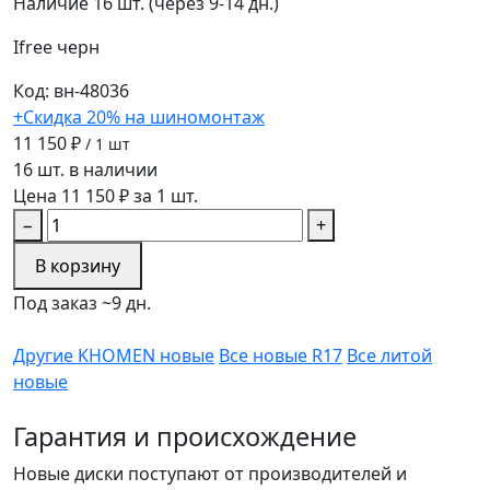
Наличие
16 шт. (через 9-14 дн.)
Ifree
черн
Код: вн-48036
+Скидка 20% на шиномонтаж
11 150 ₽
/ 1 шт
16 шт. в наличии
Цена 11 150 ₽ за 1 шт.
−
+
В корзину
Под заказ ~9 дн.
Другие KHOMEN новые
Все новые R17
Все литой
новые
Гарантия и происхождение
Новые диски поступают от производителей и