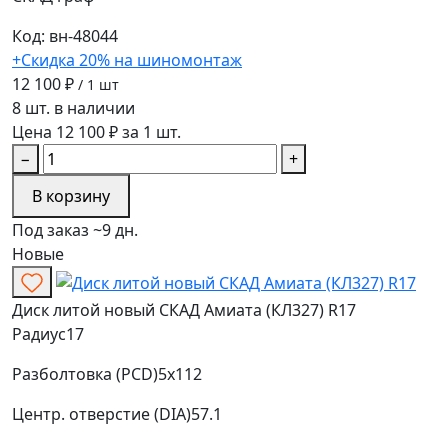
Код: вн-48044
+Скидка 20% на шиномонтаж
12 100 ₽
/ 1 шт
8 шт. в наличии
Цена 12 100 ₽ за 1 шт.
−
+
В корзину
Под заказ ~9 дн.
Новые
Диск литой новый СКАД Амиата (КЛ327) R17
Радиус
17
Разболтовка (PCD)
5x112
Центр. отверстие (DIA)
57.1