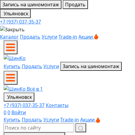
Запись на шиномонтаж
Продать
Ульяновск
+7 (937) 037-35-37
Каталог
Продать
Услуги
Trade-in
Акции
Купить
Продать
Услуги
Запись на шиномонтаж
Ульяновск
+7 (937) 037-35-37
Контакты
0
0
Войти
Купить
Продать
Услуги
Trade-in
Акции