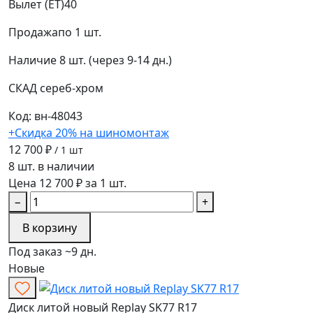
Вылет (ET)
40
Продажа
по 1 шт.
Наличие
8 шт. (через 9-14 дн.)
СКАД
сереб-хром
Код: вн-48043
+Скидка 20% на шиномонтаж
12 700 ₽
/ 1 шт
8 шт. в наличии
Цена 12 700 ₽ за 1 шт.
−
+
В корзину
Под заказ ~9 дн.
Новые
Диск литой новый Replay SK77 R17