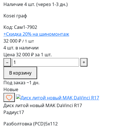
Наличие
4 шт. (через 1-3 дн.)
Kosei
граф
Код: Сам1-7902
+Скидка 20% на шиномонтаж
32 000 ₽
/ 1 шт
4 шт. в наличии
Цена 32 000 ₽ за 1 шт.
−
+
В корзину
Под заказ ~1 дн.
Новые
Диск литой новый MAK DaVinci R17
Радиус
17
Разболтовка (PCD)
5x112