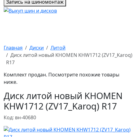
Запись на шиномонтаж
Главная
Диски
Литой
Диск литой новый KHOMEN KHW1712 (ZV17_Karoq)
R17
Комплект продан. Посмотрите похожие товары
ниже.
Диск литой новый KHOMEN
KHW1712 (ZV17_Karoq) R17
Код: вн-40680