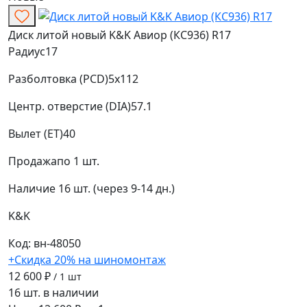
Диск литой новый K&K Авиор (КС936) R17
Радиус
17
Разболтовка (PCD)
5x112
Центр. отверстие (DIA)
57.1
Вылет (ET)
40
Продажа
по 1 шт.
Наличие
16 шт. (через 9-14 дн.)
K&K
Код: вн-48050
+Скидка 20% на шиномонтаж
12 600 ₽
/ 1 шт
16 шт. в наличии