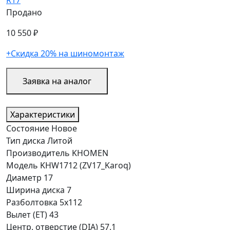
Продано
10 550 ₽
+Скидка 20% на шиномонтаж
Заявка на аналог
Характеристики
Состояние
Новое
Тип диска
Литой
Производитель
KHOMEN
Модель
KHW1712 (ZV17_Karoq)
Диаметр
17
Ширина диска
7
Разболтовка
5x112
Вылет (ET)
43
Центр. отверстие (DIA)
57.1