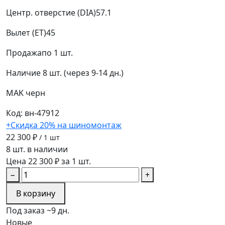
Центр. отверстие (DIA)
57.1
Вылет (ET)
45
Продажа
по 1 шт.
Наличие
8 шт. (через 9-14 дн.)
MAK
черн
Код: вн-47912
+Скидка 20% на шиномонтаж
22 300 ₽
/ 1 шт
8 шт. в наличии
Цена 22 300 ₽ за 1 шт.
−
+
В корзину
Под заказ ~9 дн.
Новые