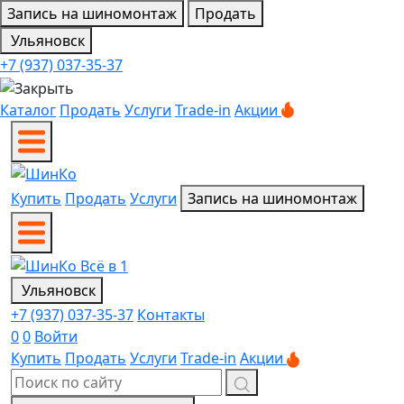
Запись на шиномонтаж
Продать
Ульяновск
+7 (937) 037-35-37
Каталог
Продать
Услуги
Trade-in
Акции
Купить
Продать
Услуги
Запись на шиномонтаж
Ульяновск
+7 (937) 037-35-37
Контакты
0
0
Войти
Купить
Продать
Услуги
Trade-in
Акции