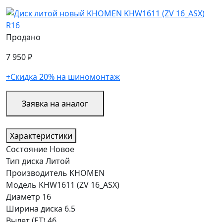
Продано
7 950 ₽
+Скидка 20% на шиномонтаж
Заявка на аналог
Характеристики
Состояние
Новое
Тип диска
Литой
Производитель
KHOMEN
Модель
KHW1611 (ZV 16_ASX)
Диаметр
16
Ширина диска
6.5
Вылет (ET)
46