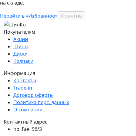
на складе.
Перейти в «Избранное»
Понятно
Покупателям
Акции
Шины
Диски
Колпаки
Информация
Контакты
Trade-in
Договор оферты
Политика перс. данных
О компании
Контактный адрес
пр. Гая, 96/3