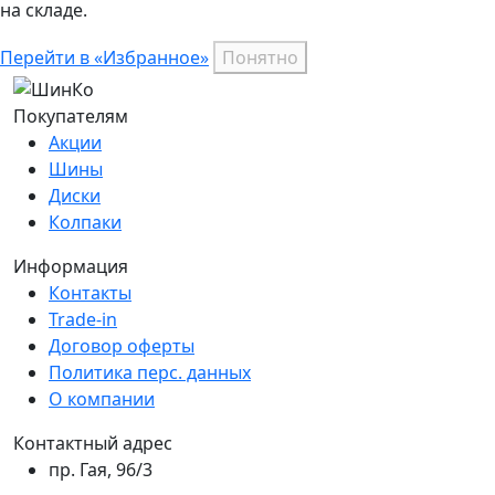
на складе.
Перейти в «Избранное»
Понятно
Покупателям
Акции
Шины
Диски
Колпаки
Информация
Контакты
Trade-in
Договор оферты
Политика перс. данных
О компании
Контактный адрес
пр. Гая, 96/3