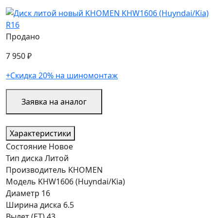
Продано
7 950 ₽
+Скидка 20% на шиномонтаж
Заявка на аналог
Характеристики
Состояние
Новое
Тип диска
Литой
Производитель
KHOMEN
Модель
KHW1606 (Huyndai/Kia)
Диаметр
16
Ширина диска
6.5
Вылет (ET)
43