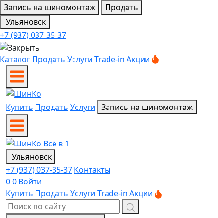
Запись на шиномонтаж
Продать
Ульяновск
+7 (937) 037-35-37
Каталог
Продать
Услуги
Trade-in
Акции
Купить
Продать
Услуги
Запись на шиномонтаж
Ульяновск
+7 (937) 037-35-37
Контакты
0
0
Войти
Купить
Продать
Услуги
Trade-in
Акции