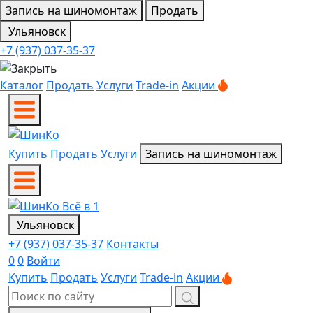
Запись на шиномонтаж
Продать
Ульяновск
+7 (937) 037-35-37
Каталог
Продать
Услуги
Trade-in
Акции
Купить
Продать
Услуги
Запись на шиномонтаж
Ульяновск
+7 (937) 037-35-37
Контакты
0
0
Войти
Купить
Продать
Услуги
Trade-in
Акции