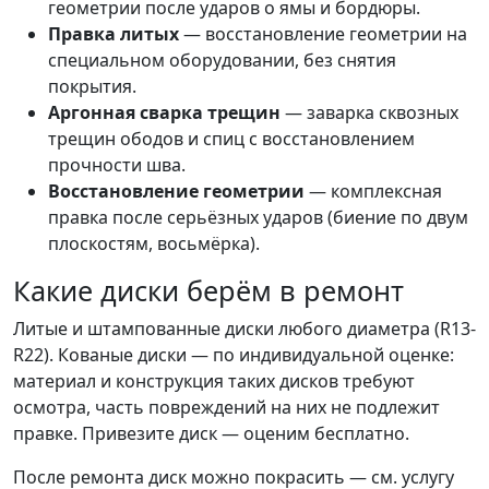
геометрии после ударов о ямы и бордюры.
Правка литых
— восстановление геометрии на
специальном оборудовании, без снятия
покрытия.
Аргонная сварка трещин
— заварка сквозных
трещин ободов и спиц с восстановлением
прочности шва.
Восстановление геометрии
— комплексная
правка после серьёзных ударов (биение по двум
плоскостям, восьмёрка).
Какие диски берём в ремонт
Литые и штампованные диски любого диаметра (R13-
R22). Кованые диски — по индивидуальной оценке:
материал и конструкция таких дисков требуют
осмотра, часть повреждений на них не подлежит
правке. Привезите диск — оценим бесплатно.
После ремонта диск можно покрасить — см. услугу