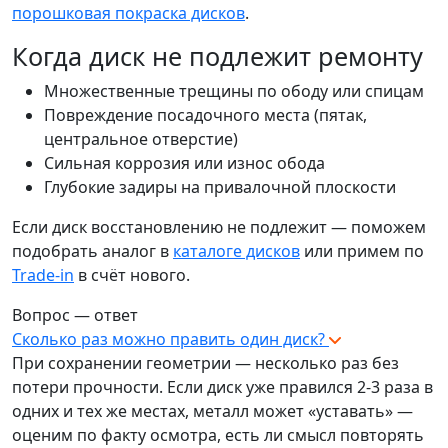
порошковая покраска дисков
.
Когда диск не подлежит ремонту
Множественные трещины по ободу или спицам
Повреждение посадочного места (пятак,
центральное отверстие)
Сильная коррозия или износ обода
Глубокие задиры на привалочной плоскости
Если диск восстановлению не подлежит — поможем
подобрать аналог в
каталоге дисков
или примем по
Trade-in
в счёт нового.
Вопрос — ответ
Сколько раз можно править один диск?
При сохранении геометрии — несколько раз без
потери прочности. Если диск уже правился 2-3 раза в
одних и тех же местах, металл может «уставать» —
оценим по факту осмотра, есть ли смысл повторять