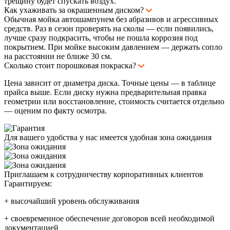
трещину будет спускать воздух.
Как ухаживать за окрашенным диском?
Обычная мойка автошампунем без абразивов и агрессивных
средств. Раз в сезон проверять на сколы — если появились,
лучше сразу подкрасить, чтобы не пошла коррозия под
покрытием. При мойке высоким давлением — держать сопло
на расстоянии не ближе 30 см.
Сколько стоит порошковая покраска?
Цена зависит от диаметра диска. Точные цены — в таблице
прайса выше. Если диску нужна предварительная правка
геометрии или восстановление, стоимость считается отдельно
— оценим по факту осмотра.
Для вашего удобства у нас имеется удобная зона ожидания
Приглашаем к сотрудничеству корпоративных клиентов
Гарантируем:
+
высочайший уровень обслуживания
+
своевременное обеспечение договоров всей необходимой
документацией