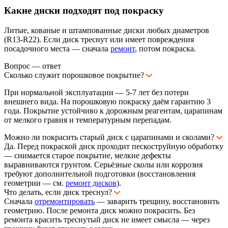
Какие диски подходят под покраску
Литые, кованые и штампованные диски любых диаметров
(R13-R22). Если диск треснут или имеет повреждения
посадочного места — сначала
ремонт
, потом покраска.
Вопрос — ответ
Сколько служит порошковое покрытие?
При нормальной эксплуатации — 5-7 лет без потери
внешнего вида. На порошковую покраску даём гарантию 3
года. Покрытие устойчиво к дорожным реагентам, царапинам
от мелкого гравия и температурным перепадам.
Можно ли покрасить старый диск с царапинами и сколами?
Да. Перед покраской диск проходит пескоструйную обработку
— снимается старое покрытие, мелкие дефекты
выравниваются грунтом. Серьёзные сколы или коррозия
требуют дополнительной подготовки (восстановления
геометрии — см.
ремонт дисков
).
Что делать, если диск треснул?
Сначала
отремонтировать
— заварить трещину, восстановить
геометрию. После ремонта диск можно покрасить. Без
ремонта красить треснутый диск не имеет смысла — через