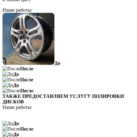
Наши работы:
До
После
До
После
До
После
ТАКЖЕ ПРЕДОСТАВЛЯЕМ УСЛУГУ ПОЛИРОВКИ
ДИСКОВ
Наши работы:
До
После
До