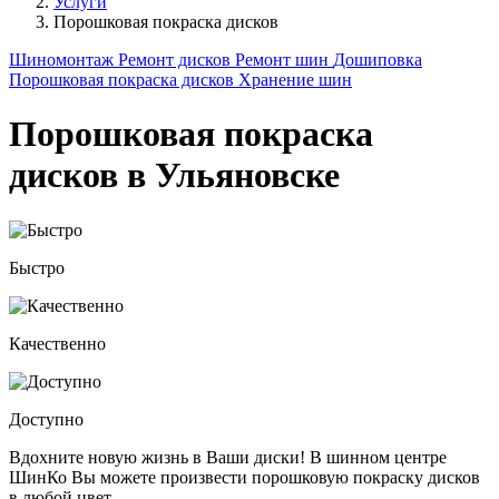
Услуги
Порошковая покраска дисков
Шиномонтаж
Ремонт дисков
Ремонт шин
Дошиповка
Порошковая покраска дисков
Хранение шин
Порошковая покраска
дисков в Ульяновске
Быстро
Качественно
Доступно
Вдохните новую жизнь в Ваши диски! В шинном центре
ШинКо Вы можете произвести порошковую покраску дисков
в любой цвет