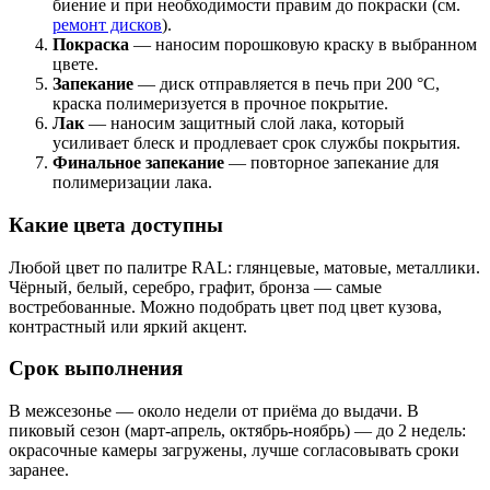
биение и при необходимости правим до покраски (см.
ремонт дисков
).
Покраска
— наносим порошковую краску в выбранном
цвете.
Запекание
— диск отправляется в печь при 200 °C,
краска полимеризуется в прочное покрытие.
Лак
— наносим защитный слой лака, который
усиливает блеск и продлевает срок службы покрытия.
Финальное запекание
— повторное запекание для
полимеризации лака.
Какие цвета доступны
Любой цвет по палитре RAL: глянцевые, матовые, металлики.
Чёрный, белый, серебро, графит, бронза — самые
востребованные. Можно подобрать цвет под цвет кузова,
контрастный или яркий акцент.
Срок выполнения
В межсезонье — около недели от приёма до выдачи. В
пиковый сезон (март-апрель, октябрь-ноябрь) — до 2 недель:
окрасочные камеры загружены, лучше согласовывать сроки
заранее.