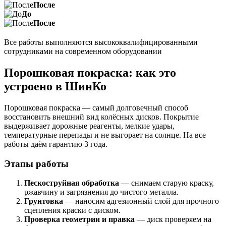
После
До
После
Все работы выполняются высококвалифицированными
сотрудниками на современном оборудовании
Порошковая покраска: как это
устроено в ШинКо
Порошковая покраска — самый долговечный способ
восстановить внешний вид колёсных дисков. Покрытие
выдерживает дорожные реагенты, мелкие удары,
температурные перепады и не выгорает на солнце. На все
работы даём гарантию 3 года.
Этапы работы
Пескоструйная обработка
— снимаем старую краску,
ржавчину и загрязнения до чистого металла.
Грунтовка
— наносим адгезионный слой для прочного
сцепления краски с диском.
Проверка геометрии и правка
— диск проверяем на