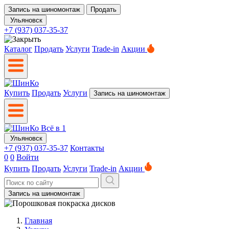
Запись на шиномонтаж
Продать
Ульяновск
+7 (937) 037-35-37
Каталог
Продать
Услуги
Trade-in
Акции
Купить
Продать
Услуги
Запись на шиномонтаж
Ульяновск
+7 (937) 037-35-37
Контакты
0
0
Войти
Купить
Продать
Услуги
Trade-in
Акции
Запись на шиномонтаж
Главная