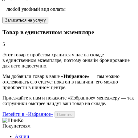
+
любой удобный вид оплаты
Записаться на услугу
Товар в единственном экземпляре
5
Этот товар
с пробегом хранится у нас на складе
в единственном экземпляре, поэтому онлайн-бронирование
для него недоступно.
Мы добавили
товар
в ваше
«Избранное»
— там можно
отслеживать его статус: пока он в наличии, его можно
приобрести в шинном центре.
Приезжайте к нам и покажите «Избранное» менеджеру — так
сотрудники быстрее найдут ваш
товар
на складе.
Перейти в «Избранное»
Понятно
Покупателям
Акции