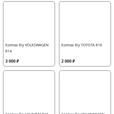
Колпак б/у VOLKSWAGEN
Колпак б/у TOYOTA R16
R14
3 000 ₽
2 000 ₽