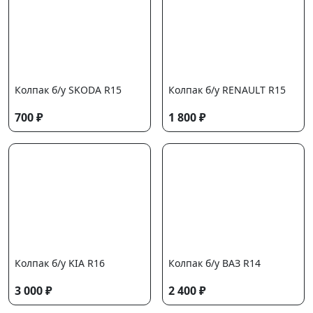
Колпак б/у SKODA R15
Колпак б/у RENAULT R15
700 ₽
1 800 ₽
Колпак б/у KIA R16
Колпак б/у ВАЗ R14
3 000 ₽
2 400 ₽