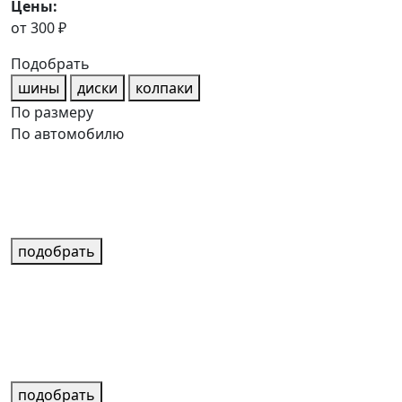
Цены:
от 300 ₽
Подобрать
шины
диски
колпаки
По размеру
По автомобилю
подобрать
подобрать