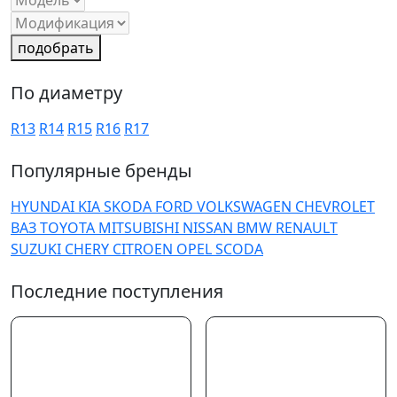
подобрать
По диаметру
R13
R14
R15
R16
R17
Популярные бренды
HYUNDAI
KIA
SKODA
FORD
VOLKSWAGEN
CHEVROLET
ВАЗ
TOYOTA
MITSUBISHI
NISSAN
BMW
RENAULT
SUZUKI
CHERY
CITROEN
OPEL
SCODA
Последние поступления