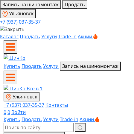
Запись на шиномонтаж
Продать
Ульяновск
+7 (937) 037-35-37
Каталог
Продать
Услуги
Trade-in
Акции
Купить
Продать
Услуги
Запись на шиномонтаж
Ульяновск
+7 (937) 037-35-37
Контакты
0
0
Войти
Купить
Продать
Услуги
Trade-in
Акции