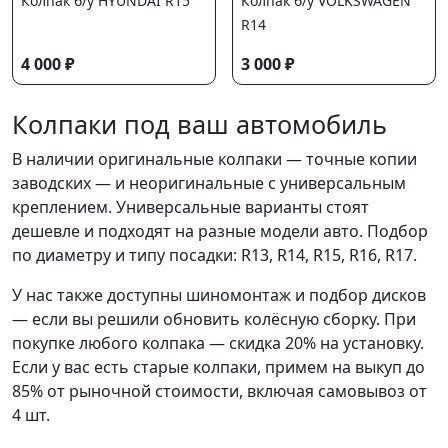
Колпак б/у HYUNDAI R15
Колпак б/у VOLKSWAGEN
R14
4 000 ₽
3 000 ₽
Колпаки под ваш автомобиль
В наличии оригинальные колпаки — точные копии
заводских — и неоригинальные с универсальным
креплением. Универсальные варианты стоят
дешевле и подходят на разные модели авто. Подбор
по диаметру и типу посадки: R13, R14, R15, R16, R17.
У нас также доступны шиномонтаж и подбор дисков
— если вы решили обновить колёсную сборку. При
покупке любого колпака — скидка 20% на установку.
Если у вас есть старые колпаки, примем на выкуп до
85% от рыночной стоимости, включая самовывоз от
4 шт.