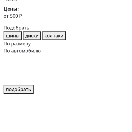
Цены:
от 500 ₽
Подобрать
шины
диски
колпаки
По размеру
По автомобилю
подобрать