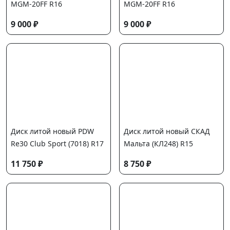
MGM-20FF R16
MGM-20FF R16
9 000 ₽
9 000 ₽
Диск литой новый PDW
Диск литой новый СКАД
Re30 Club Sport (7018) R17
Мальта (КЛ248) R15
11 750 ₽
8 750 ₽