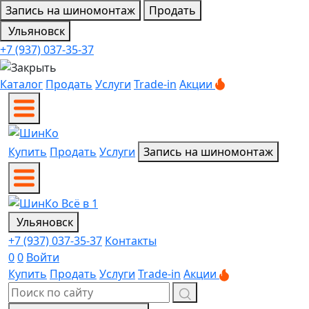
Запись на шиномонтаж
Продать
Ульяновск
+7 (937) 037-35-37
Каталог
Продать
Услуги
Trade-in
Акции
Купить
Продать
Услуги
Запись на шиномонтаж
Ульяновск
+7 (937) 037-35-37
Контакты
0
0
Войти
Купить
Продать
Услуги
Trade-in
Акции