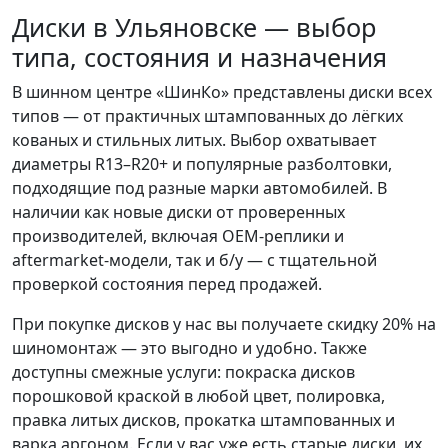
Диски в Ульяновске — выбор
типа, состояния и назначения
В шинном центре «ШинКо» представлены диски всех
типов — от практичных штампованных до лёгких
кованых и стильных литых. Выбор охватывает
диаметры R13–R20+ и популярные разболтовки,
подходящие под разные марки автомобилей. В
наличии как новые диски от проверенных
производителей, включая OEM-реплики и
aftermarket-модели, так и б/у — с тщательной
проверкой состояния перед продажей.
При покупке дисков у нас вы получаете скидку 20% на
шиномонтаж — это выгодно и удобно. Также
доступны смежные услуги: покраска дисков
порошковой краской в любой цвет, полировка,
правка литых дисков, прокатка штампованных и
варка аргоном. Если у вас уже есть старые диски, их