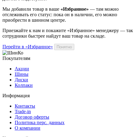
Мы добавили
товар
в ваше
«Избранное»
— там можно
отслеживать его статус: пока он в наличии, его можно
приобрести в шинном центре.
Приезжайте к нам и покажите «Избранное» менеджеру — так
сотрудники быстрее найдут ваш
товар
на складе.
Перейти в «Избранное»
Понятно
Покупателям
Акции
Шины
Диски
Колпаки
Информация
Контакты
Trade-in
Договор оферты
Политика перс. данных
О компании