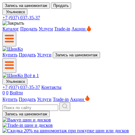
Запись на шиномонтаж
Продать
Ульяновск
+7 (937) 037-35-37
Каталог
Продать
Услуги
Trade-in
Акции
Купить
Продать
Услуги
Запись на шиномонтаж
Ульяновск
+7 (937) 037-35-37
Контакты
0
0
Войти
Купить
Продать
Услуги
Trade-in
Акции
Запись на шиномонтаж